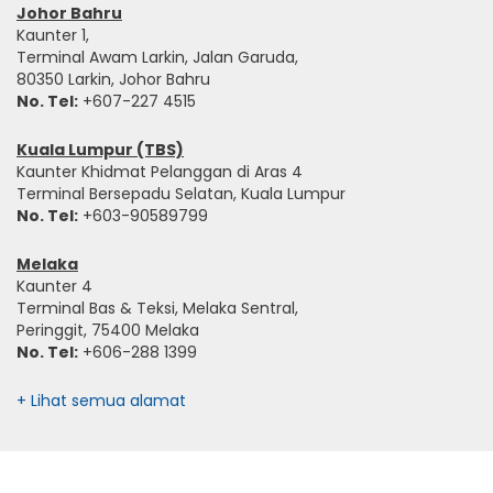
Johor Bahru
Kaunter 1,
Terminal Awam Larkin, Jalan Garuda,
80350 Larkin, Johor Bahru
No. Tel:
+607-227 4515
Kuala Lumpur (TBS)
Kaunter Khidmat Pelanggan di Aras 4
Terminal Bersepadu Selatan, Kuala Lumpur
No. Tel:
+603-90589799
Melaka
Kaunter 4
Terminal Bas & Teksi, Melaka Sentral,
Peringgit, 75400 Melaka
No. Tel:
+606-288 1399
+ Lihat semua alamat