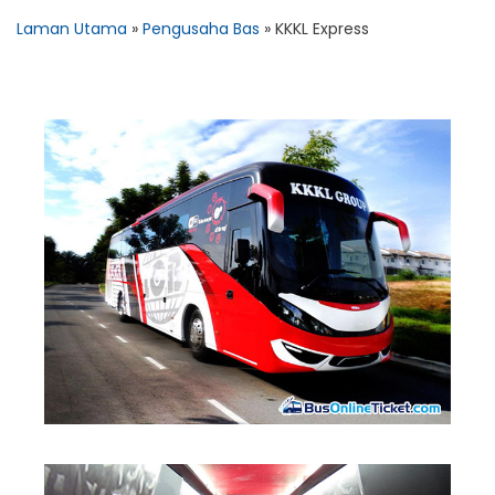
Laman Utama
»
Pengusaha Bas
»
KKKL Express