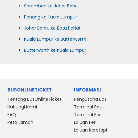
Seremban ke Johor Bahru
Penang ke Kuala Lumpur
Johor Bahru ke Batu Pahat
Kuala Lumpur ke Butterworth
Butterworth ke Kuala Lumpur
BUSONLINETICKET
INFORMASI
Tentang BusOnlineTicket
Pengusaha Bas
Hubungi Kami
Terminal Bas
FAQ
Terminal Feri
Peta Laman
Laluan Feri
Laluan Keretapi