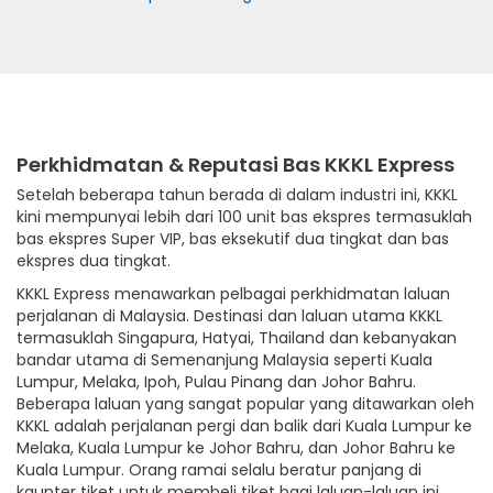
Perkhidmatan & Reputasi Bas KKKL Express
Setelah beberapa tahun berada di dalam industri ini, KKKL
kini mempunyai lebih dari 100 unit bas ekspres termasuklah
bas ekspres Super VIP, bas eksekutif dua tingkat dan bas
ekspres dua tingkat.
KKKL Express menawarkan pelbagai perkhidmatan laluan
perjalanan di Malaysia. Destinasi dan laluan utama KKKL
termasuklah Singapura, Hatyai, Thailand dan kebanyakan
bandar utama di Semenanjung Malaysia seperti Kuala
Lumpur, Melaka, Ipoh, Pulau Pinang dan Johor Bahru.
Beberapa laluan yang sangat popular yang ditawarkan oleh
KKKL adalah perjalanan pergi dan balik dari Kuala Lumpur ke
Melaka, Kuala Lumpur ke Johor Bahru, dan Johor Bahru ke
Kuala Lumpur. Orang ramai selalu beratur panjang di
kaunter tiket untuk membeli tiket bagi laluan-laluan ini,