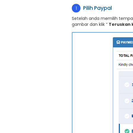
Pilih Paypal
1
Setelah anda memilih tempat
gambar dan klik “
Teruskan