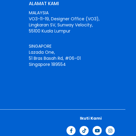
ALAMAT KAMI
MALAYSIA
VO3-11-19, Designer Office (VO3),
Lingkaran SV, Sunway Velocity,
55100 Kuala Lumpur
SINGAPORE
Lazada One,
51 Bras Basah Rd, #06-01
Singapore 189554
Ikuti Kami