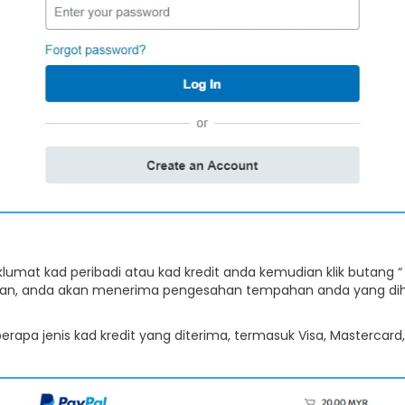
aklumat kad peribadi atau kad kredit anda kemudian klik butang 
n, anda akan menerima pengesahan tempahan anda yang dih
erapa jenis kad kredit yang diterima, termasuk Visa, Mastercar