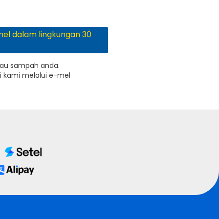
el dalam lingkungan 30
atau sampah anda.
 kami melalui e-mel