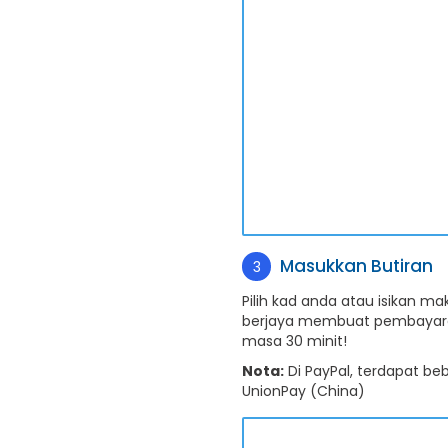
Masukkan Butiran
3
Pilih kad anda atau isikan m
berjaya membuat pembayara
masa 30 minit!
Nota:
Di PayPal, terdapat beb
UnionPay (China)