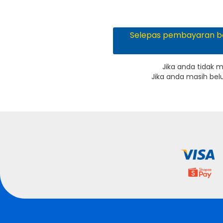
Selepas pembayaran be
Jika anda tidak 
Jika anda masih be