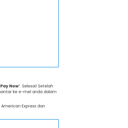
“
Pay Now
“. Selesai! Setelah
antar ke e-mel anda dalam
d, American Express dan