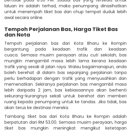
laluan ini adalah terhad, maka penumpang dinasihatkan
untuk menempah tiket bas dan chup tempat duduk lebih
awal secara online.
Tempoh Perjalanan Bas, Harga Tiket Bas
dan Nota
Tempoh perjalanan bas dari Kota Bharu ke Rompin
bergantung pada keadaan trafik dan keadaan
cuaca. Semasa musim perayaan atau cuti sekolah, bas
mungkin mengambil masa lebih lama kerana keadaan
trafik yang sesak di jalan raya. Walau bagaimanapun, anda
boleh berehat di dalam bas sepanjang perjalanan tanpa
perlu berhadapan dengan trafik yang menyusahkan dan
memenatkan. Sekiranya perjalanan bas mengambil masa
lebih daripada 2 jam, bas kebiasaannya akan berhenti
sekurang-kurangnya sekali untuk berehat dan memberi
ruang kepada penumpang untuk ke tandas. Jika tidak, bas
akan terus ke destinasi mereka.
Tambang tiket bas dari Kota Bharu ke Rompin adalah
berpatutan dari RM 53.00. Semasa musim perayaan, harga
tiket bas mungkin meningkat mengikut ketetapan