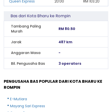
Queen Express
20:00
RM
103.20
Bas dari Kota Bharu ke Rompin
Tambang Paling
RM 80.50
Murah
Jarak
487 km
Anggaran Masa
-
Bil. Pengusaha Bas
3 operators
PENGUSAHA BAS POPULAR DARI KOTA BHARU KE
ROMPIN
E-Mutiara
Mayang Sari Express