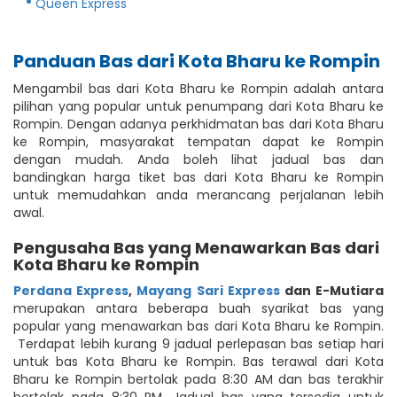
Queen Express
Panduan Bas dari Kota Bharu ke Rompin
Mengambil bas dari Kota Bharu ke Rompin adalah antara
pilihan yang popular untuk penumpang dari Kota Bharu ke
Rompin. Dengan adanya perkhidmatan bas dari Kota Bharu
ke Rompin, masyarakat tempatan dapat ke Rompin
dengan mudah. Anda boleh lihat jadual bas dan
bandingkan harga tiket bas dari Kota Bharu ke Rompin
untuk memudahkan anda merancang perjalanan lebih
awal.
Pengusaha Bas yang Menawarkan Bas dari
Kota Bharu ke Rompin
Perdana Express
,
Mayang Sari Express
dan E-Mutiara
merupakan antara beberapa buah syarikat bas yang
popular yang menawarkan bas dari Kota Bharu ke Rompin.
Terdapat lebih kurang 9 jadual perlepasan bas setiap hari
untuk bas Kota Bharu ke Rompin. Bas terawal dari Kota
Bharu ke Rompin bertolak pada 8:30 AM dan bas terakhir
bertolak pada 8:30 PM. Jadual bas yang tersedia untuk