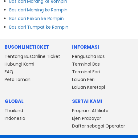
Bas dari Marang ke Rompin
Bas dari Mersing ke Rompin
Bas dari Pekan ke Rompin
Bas dari Tumpat ke Rompin
BUSONLINETICKET
INFORMASI
Tentang BusOnline Ticket
Pengusaha Bas
Hubungi Kami
Terminal Bas
FAQ
Terminal Feri
Peta Laman
Laluan Feri
Laluan Keretapi
GLOBAL
SERTAI KAMI
Thailand
Program Affiliate
Indonesia
Ejen Prabayar
Daftar sebagai Operator