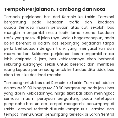
Tempoh Perjalanan, Tambang dan Nota
Tempoh perjalanan bas dari Rompin ke Larkin Terminal
bergantung pada keadaan trafik dan keadaan
cuaca. Semasa musim perayaan atau cuti sekolah, bas
mungkin mengambil masa lebih lama kerana keadaan
trafik yang sesak di jalan raya. Walau bagaimanapun, anda
boleh berehat di dalam bas sepanjang perjalanan tanpa
perlu berhadapan dengan trafik yang menyusahkan dan
memenatkan. Sekiranya perjalanan bas mengambil masa
lebih daripada 2 jam, bas kebiasaannya akan berhenti
sekurang-kurangnya sekali untuk berehat dan memberi
ruang kepada penumpang untuk ke tandas. Jika tidak, bas
akan terus ke destinasi mereka.
Tambang untuk bas dari Rompin ke Larkin Terminal adalah
dalam RM 19.00 hingga RM 30.60 bergantung pada jenis bas
yang dipilih. Kebiasaannya, harga tiket bas akan meningkat
semasa musim perayaan bergantung pada ketetapan
pengusaha bas. Antara tempat mengambil penumpang di
Larkin Terminal terletak di Kuala Rompin Bus Terminal dan
tempat menurunkan penumpang terletak di Larkin Sentral