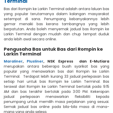
Terminal
Bas dari Rompin ke Larkin Terminal adalah antara laluan bas
yang popular terutamanya dalam kalangan masyarakat
setempat di sana. Penumpang kebanyakannya lebih
gemar menaiki bas kerana tambangnya yang lebih
berpatutan. Anda boleh menyemak jadual bas Rompin ke
Larkin Terminal dengan mudah dan chup tempat duduk
anda lebih awal secara online.
Pengusaha Bas untuk Bas dari Rompin ke
Larkin Terminal
Maraliner
,
Plusliner
,
NSK Express
dan E-Mutiara
merupakan antara beberapa buah syarikat bas yang
popular yang menawarkan bas dari Rompin ke Larkin
Terminal. Terdapat lebih kurang 33 jadual perlepasan bas
setiap hari untuk bas Rompin ke Larkin Terminal. Bas
terawal dari Rompin ke Larkin Terminal bertolak pada 9:15
AM dan bas terakhir bertolak pada 3:00 PM. Kekerapan
jadual perlepasan menawarkan fleksibiliti kepada
penumpang untuk memilih masa perjalanan yang sesuai.
Semak jadual bas online pada bila-bila masa di mana-
mana yang anda selesa.