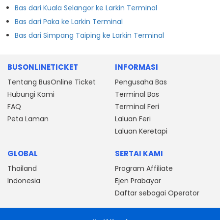
Bas dari Kuala Selangor ke Larkin Terminal
Bas dari Paka ke Larkin Terminal
Bas dari Simpang Taiping ke Larkin Terminal
BUSONLINETICKET
INFORMASI
Tentang BusOnline Ticket
Pengusaha Bas
Hubungi Kami
Terminal Bas
FAQ
Terminal Feri
Peta Laman
Laluan Feri
Laluan Keretapi
GLOBAL
SERTAI KAMI
Thailand
Program Affiliate
Indonesia
Ejen Prabayar
Daftar sebagai Operator