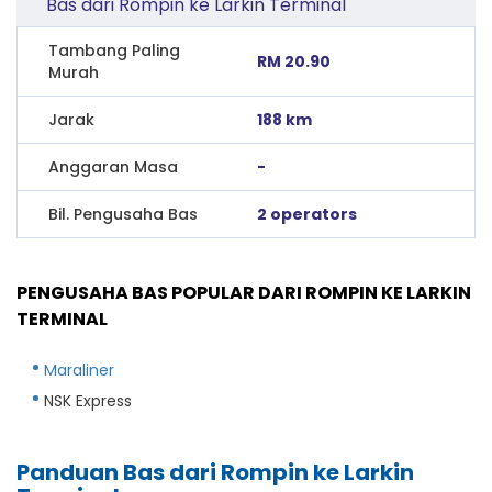
Bas dari Rompin ke Larkin Terminal
Tambang Paling
RM 20.90
Murah
Jarak
188 km
Anggaran Masa
-
Bil. Pengusaha Bas
2 operators
PENGUSAHA BAS POPULAR DARI ROMPIN KE LARKIN
TERMINAL
Maraliner
NSK Express
Panduan Bas dari Rompin ke Larkin