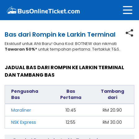
Bas dari Rompin ke Larkin Terminal
Eksklusif untuk Ahli Baru! Guna Kod: BOTNEW dan nikmati
Tawaran 50%*
untuk tempahan pertama. Tertakluk T&S.
JADUAL BAS DARI ROMPIN KE LARKIN TERMINAL
DAN TAMBANG BAS
Pengusaha
Bas
Tambang
Bas
Pertama
dari
Maraliner
10:45
RM
20.90
NSK Express
12:55
RM
30.00