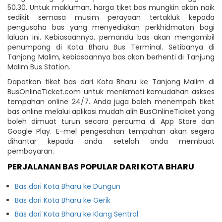
50.30. Untuk makluman, harga tiket bas mungkin akan naik
sedikit semasa musim perayaan tertakluk kepada
pengusaha bas yang menyediakan perkhidmatan bagi
laluan ini. Kebiasaannya, pemandu bas akan mengambil
penumpang di Kota Bharu Bus Terminal. Setibanya di
Tanjong Malim, kebiasaannya bas akan berhenti di Tanjung
Malim Bus Station.
Dapatkan tiket bas dari Kota Bharu ke Tanjong Malim di
BusOnlineTicket.com untuk menikmati kemudahan askses
tempahan online 24/7. Anda juga boleh menempah tiket
bas online melalui aplikasi mudah alih BusOnlineTicket yang
boleh dimuat turun secara percuma di App Store dan
Google Play. E-mel pengesahan tempahan akan segera
dihantar kepada anda setelah anda membuat
pembayaran.
PERJALANAN BAS POPULAR DARI KOTA BHARU
Bas dari Kota Bharu ke Dungun
Bas dari Kota Bharu ke Gerik
Bas dari Kota Bharu ke Klang Sentral