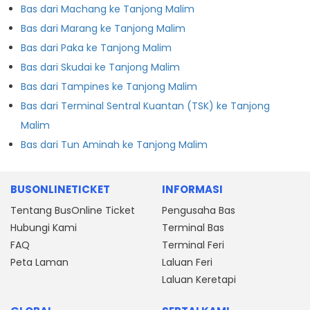
Bas dari Machang ke Tanjong Malim
Bas dari Marang ke Tanjong Malim
Bas dari Paka ke Tanjong Malim
Bas dari Skudai ke Tanjong Malim
Bas dari Tampines ke Tanjong Malim
Bas dari Terminal Sentral Kuantan (TSK) ke Tanjong
Malim
Bas dari Tun Aminah ke Tanjong Malim
BUSONLINETICKET
INFORMASI
Tentang BusOnline Ticket
Pengusaha Bas
Hubungi Kami
Terminal Bas
FAQ
Terminal Feri
Peta Laman
Laluan Feri
Laluan Keretapi