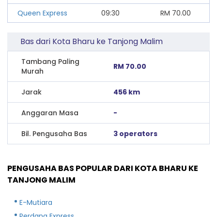
Queen Express
09:30
RM
70.00
Bas dari Kota Bharu ke Tanjong Malim
Tambang Paling
RM 70.00
Murah
Jarak
456 km
Anggaran Masa
-
Bil. Pengusaha Bas
3 operators
PENGUSAHA BAS POPULAR DARI KOTA BHARU KE
TANJONG MALIM
E-Mutiara
Perdana Express