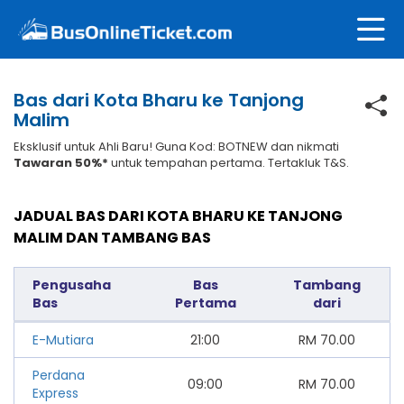
Bas dari Kota Bharu ke Tanjong
Malim
Eksklusif untuk Ahli Baru! Guna Kod: BOTNEW dan nikmati
Tawaran 50%*
untuk tempahan pertama. Tertakluk T&S.
JADUAL BAS DARI KOTA BHARU KE TANJONG
MALIM DAN TAMBANG BAS
Pengusaha
Bas
Tambang
Bas
Pertama
dari
E-Mutiara
21:00
RM
70.00
Perdana
09:00
RM
70.00
Express