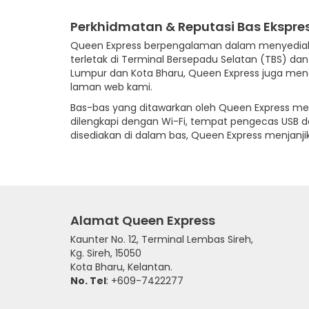
Perkhidmatan & Reputasi Bas Ekspre
Queen Express berpengalaman dalam menyedia
terletak di Terminal Bersepadu Selatan (TBS) dan
Lumpur dan Kota Bharu, Queen Express juga mena
laman web kami.
Bas-bas yang ditawarkan oleh Queen Express me
dilengkapi dengan Wi-Fi, tempat pengecas USB 
disediakan di dalam bas, Queen Express menjan
Alamat Queen Express
Kaunter No. 12, Terminal Lembas Sireh,
Kg. Sireh, 15050
Kota Bharu, Kelantan.
No. Tel
: +609-7422277