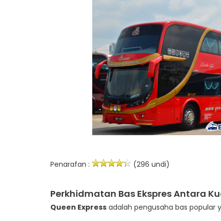
Penarafan :
(296 undi)
Perkhidmatan Bas Ekspres Antara Ku
Queen Express
adalah pengusaha bas popular yan