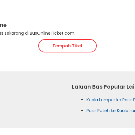
ine
s sekarang di BusOnlineTicket.com.
Tempah Tiket
Laluan Bas Popular La
Kuala Lumpur ke Pasir 
Pasir Puteh ke Kuala L