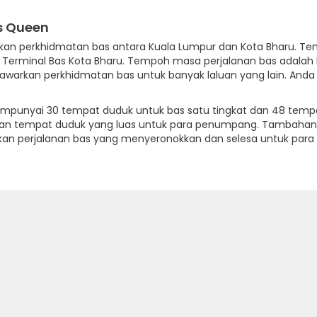
s Queen
kan perkhidmatan bas antara Kuala Lumpur dan Kota Bharu.
 Terminal Bas Kota Bharu. Tempoh masa perjalanan bas adalah le
warkan perkhidmatan bas untuk banyak laluan yang lain. Anda 
mpunyai 30 tempat duduk untuk bas satu tingkat dan 48 tempa
dan tempat duduk yang luas untuk para penumpang. Tambahan 
jikan perjalanan bas yang menyeronokkan dan selesa untuk pa