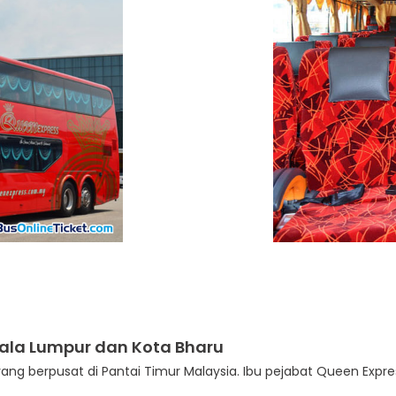
ala Lumpur dan Kota Bharu
g berpusat di Pantai Timur Malaysia. Ibu pejabat Queen Express