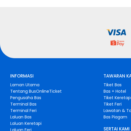
INFORMASI
TAWARAN K
Laman Utama
Tiket Bas
Tentang BusOnlineTicket
Bas + Hotel
Pengusaha Bas
Tiket Keretap
Terminal Bas
Tiket Feri
Terminal Feri
Lawatan & Ta
Laluan Bas
Bas Piagam
Laluan Keretapi
SERTAI KAMI
Laluan Feri