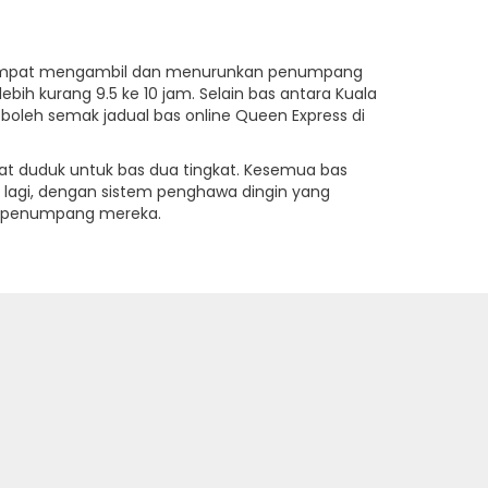
 Tempat mengambil dan menurunkan penumpang
bih kurang 9.5 ke 10 jam. Selain bas antara Kuala
boleh semak jadual bas online Queen Express di
t duduk untuk bas dua tingkat. Kesemua bas
lagi, dengan sistem penghawa dingin yang
ra penumpang mereka.