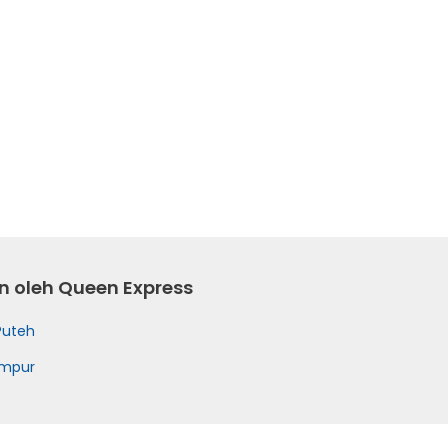
in oleh Queen Express
Puteh
umpur