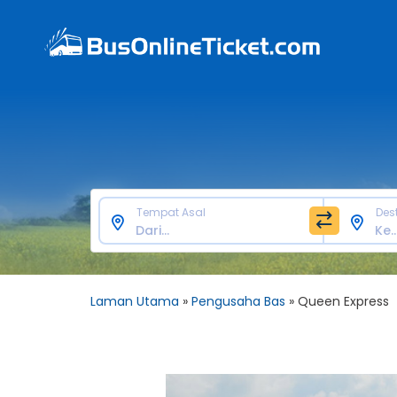
Tempat Asal
Des
Laman Utama
»
Pengusaha Bas
»
Queen Express