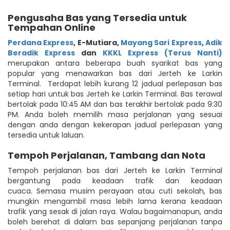
Pengusaha Bas yang Tersedia untuk
Tempahan Online
Perdana Express
,
E-Mutiara
,
Mayang Sari Express
,
Adik
Beradik Express
dan
KKKL Express (Terus Nanti)
merupakan antara beberapa buah syarikat bas yang
popular yang menawarkan bas dari Jerteh ke Larkin
Terminal. Terdapat lebih kurang 12 jadual perlepasan bas
setiap hari untuk bas Jerteh ke Larkin Terminal. Bas terawal
bertolak pada 10:45 AM dan bas terakhir bertolak pada 9:30
PM. Anda boleh memilih masa perjalanan yang sesuai
dengan anda dengan kekerapan jadual perlepasan yang
tersedia untuk laluan.
Tempoh Perjalanan, Tambang dan Nota
Tempoh perjalanan bas dari Jerteh ke Larkin Terminal
bergantung pada keadaan trafik dan keadaan
cuaca. Semasa musim perayaan atau cuti sekolah, bas
mungkin mengambil masa lebih lama kerana keadaan
trafik yang sesak di jalan raya. Walau bagaimanapun, anda
boleh berehat di dalam bas sepanjang perjalanan tanpa