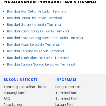
PERJALANAN BAS POPULAR KE LARKIN TERMINAL
Bas dari Alor Setar ke Larkin Terminal
Bas dari Bahau ke Larkin Terminal
Bas dari Gurun ke Larkin Terminal
Bas dari Kamunting ke Larkin Terminal
Bas dari Kota Sarang Semut ke Larkin Terminal
Bas dari Muar ke Larkin Terminal
Bas dari Penang ke Larkin Terminal
Bas dari Shah Alam ke Larkin Terminal
Bas dari Sungai Nibong ke Larkin Terminal
BUSONLINETICKET
INFORMASI
Tentang BusOnline Ticket
Pengusaha Bas
Hubungi Kami
Terminal Bas
FAQ
Terminal Feri
Peta Laman
Laluan Feri