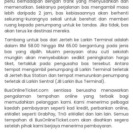
perlu berhadapan dengan trafik yang menyusahkan dan
memenatkan. Sekiranya perjalanan bas mengambil masa
lebih daripada 2 jam, bas kebiasaannya akan berhenti
sekurang-kurangnya sekali untuk berehat dan memberi
ruang kepada penumpang untuk ke tandas. Jika tidak, bas
akan terus ke destinasi mereka.
Tambang untuk bas dari Jerteh ke Larkin Terminal adalah
dalam RM 58.00 hingga RM 65.00 bergantung pada jenis
bas yang dipilih. Musim perayaan atau cuti sekolah
mungkin akan menyebabkan sedikit peningkatan harga
tiket, tertakluk pada pengusaha bas tersebut. Antara
tempat mengambil penumpang di Larkin Terminal terletak
di Jerteh Bus Station dan tempat menurunkan penumpang
terletak di Larkin Sentral (JB Larkin Bus Terminal).
BusOnlineTicket.com sentiasa berusaha menawarkan
pengalaman tempahan online yang terbaik bagi
memudahkan pelanggan kami. Kami menerima pelbagai
kaedah pembayaran seperti kad kredit, perbankan online,
eWallet seperti GrabPay, TnG eWallet dan lain lain. Semua
tempahan di BusOnlineTicket.com akan disahkan segera
setelah pihak kami berjaya menerima pembayaran.