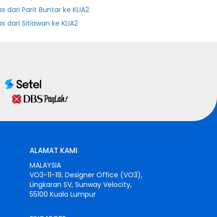
as dari Parit Buntar ke KLIA2
as dari Sitiawan ke KLIA2
ALAMAT KAMI
MALAYSIA
VO3-11-19, Designer Office (VO3),
Lingkaran SV, Sunway Velocity,
55100 Kuala Lumpur