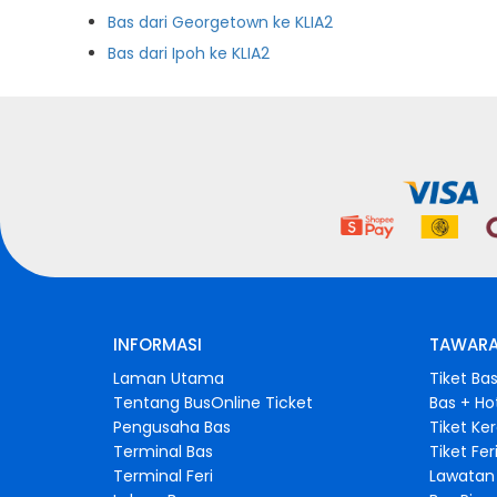
Bas dari Georgetown ke KLIA2
Bas dari Ipoh ke KLIA2
INFORMASI
TAWARA
Laman Utama
Tiket Ba
Tentang BusOnline Ticket
Bas + Ho
Pengusaha Bas
Tiket Ke
Terminal Bas
Tiket Fer
Terminal Feri
Lawatan 