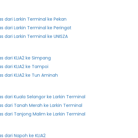
as dari Larkin Terminal ke Pekan
as dari Larkin Terminal ke Peringat
as dari Larkin Terminal ke UNISZA
as dari KLIA2 ke Simpang
as dari KLIA2 ke Tampoi
as dari KLIA2 ke Tun Aminah
as dari Kuala Selangor ke Larkin Terminal
as dari Tanah Merah ke Larkin Terminal
as dari Tanjong Malim ke Larkin Terminal
as dari Napoh ke KLIA2