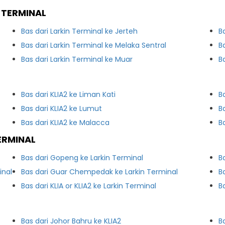
 TERMINAL
Bas dari Larkin Terminal ke Jerteh
B
Bas dari Larkin Terminal ke Melaka Sentral
B
Bas dari Larkin Terminal ke Muar
B
Bas dari KLIA2 ke Liman Kati
B
Bas dari KLIA2 ke Lumut
B
Bas dari KLIA2 ke Malacca
B
ERMINAL
Bas dari Gopeng ke Larkin Terminal
B
inal
Bas dari Guar Chempedak ke Larkin Terminal
B
Bas dari KLIA or KLIA2 ke Larkin Terminal
B
Bas dari Johor Bahru ke KLIA2
B