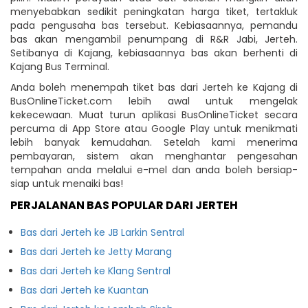
menyebabkan sedikit peningkatan harga tiket, tertakluk
pada pengusaha bas tersebut. Kebiasaannya, pemandu
bas akan mengambil penumpang di R&R Jabi, Jerteh.
Setibanya di Kajang, kebiasaannya bas akan berhenti di
Kajang Bus Terminal.
Anda boleh menempah tiket bas dari Jerteh ke Kajang di
BusOnlineTicket.com lebih awal untuk mengelak
kekecewaan. Muat turun aplikasi BusOnlineTicket secara
percuma di App Store atau Google Play untuk menikmati
lebih banyak kemudahan. Setelah kami menerima
pembayaran, sistem akan menghantar pengesahan
tempahan anda melalui e-mel dan anda boleh bersiap-
siap untuk menaiki bas!
PERJALANAN BAS POPULAR DARI JERTEH
Bas dari Jerteh ke JB Larkin Sentral
Bas dari Jerteh ke Jetty Marang
Bas dari Jerteh ke Klang Sentral
Bas dari Jerteh ke Kuantan