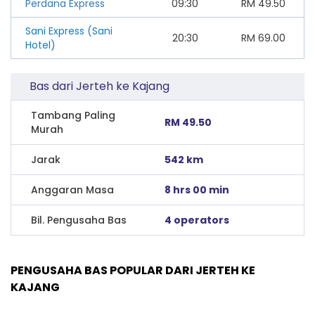
Perdana Express
09:30
RM
49.50
Sani Express (Sani
20:30
RM
69.00
Hotel)
Bas dari Jerteh ke Kajang
Tambang Paling
RM 49.50
Murah
Jarak
542 km
Anggaran Masa
8 hrs 00 min
Bil. Pengusaha Bas
4 operators
PENGUSAHA BAS POPULAR DARI JERTEH KE
KAJANG