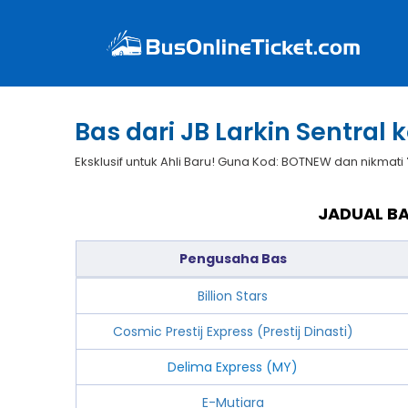
Bas dari JB Larkin Sentral
Eksklusif untuk Ahli Baru! Guna Kod: BOTNEW dan nikmati
JADUAL BA
Pengusaha Bas
Billion Stars
Cosmic Prestij Express (Prestij Dinasti)
Delima Express (MY)
E-Mutiara