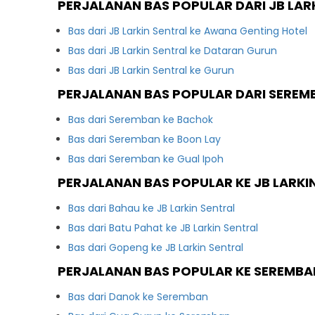
PERJALANAN BAS POPULAR DARI JB LAR
Bas dari JB Larkin Sentral ke Awana Genting Hotel
Bas dari JB Larkin Sentral ke Dataran Gurun
Bas dari JB Larkin Sentral ke Gurun
PERJALANAN BAS POPULAR DARI SEREM
Bas dari Seremban ke Bachok
Bas dari Seremban ke Boon Lay
Bas dari Seremban ke Gual Ipoh
PERJALANAN BAS POPULAR KE JB LARKI
Bas dari Bahau ke JB Larkin Sentral
Bas dari Batu Pahat ke JB Larkin Sentral
Bas dari Gopeng ke JB Larkin Sentral
PERJALANAN BAS POPULAR KE SEREMBA
Bas dari Danok ke Seremban