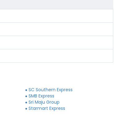
SC Southern Express
SMB Express
Sri Maju Group
Starmart Express