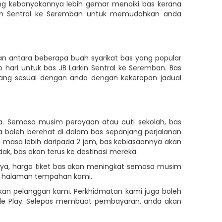
ang kebanyakannya lebih gemar menaiki bas kerana
arkin Sentral ke Seremban untuk memudahkan anda
 antara beberapa buah syarikat bas yang popular
 hari untuk bas JB Larkin Sentral ke Seremban. Bas
 yang sesuai dengan anda dengan kekerapan jadual
a. Semasa musim perayaan atau cuti sekolah, bas
 boleh berehat di dalam bas sepanjang perjalanan
masa lebih daripada 2 jam, bas kebiasaannya akan
k, bas akan terus ke destinasi mereka.
nnya, harga tiket bas akan meningkat semasa musim
i halaman tempahan kami.
an pelanggan kami. Perkhidmatan kami juga boleh
ogle Play. Selepas membuat pembayaran, anda akan