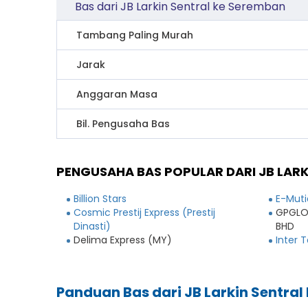
Bas dari JB Larkin Sentral ke Seremban
Tambang Paling Murah
Jarak
Anggaran Masa
Bil. Pengusaha Bas
PENGUSAHA BAS POPULAR DARI JB LARK
Billion Stars
E-Muti
Cosmic Prestij Express (Prestij
GPGLO
Dinasti)
BHD
Delima Express (MY)
Inter 
Panduan Bas dari JB Larkin Sentra