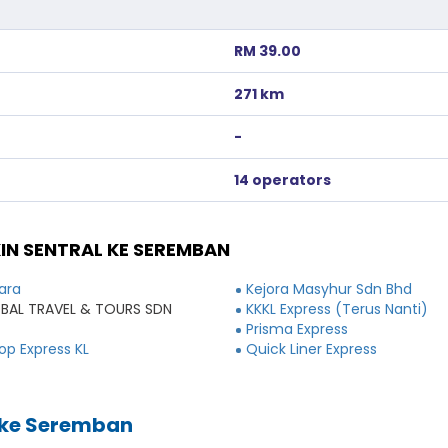
RM 39.00
271 km
-
14 operators
IN SENTRAL KE SEREMBAN
ara
Kejora Masyhur Sdn Bhd
BAL TRAVEL & TOURS SDN
KKKL Express (Terus Nanti)
Prisma Express
Top Express KL
Quick Liner Express
l ke Seremban