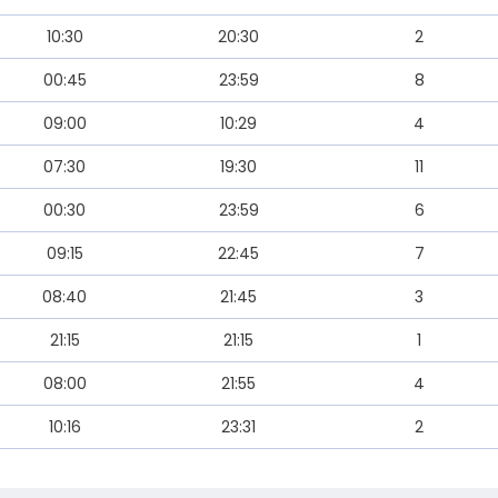
10:30
20:30
2
00:45
23:59
8
09:00
10:29
4
07:30
19:30
11
00:30
23:59
6
09:15
22:45
7
08:40
21:45
3
21:15
21:15
1
08:00
21:55
4
10:16
23:31
2