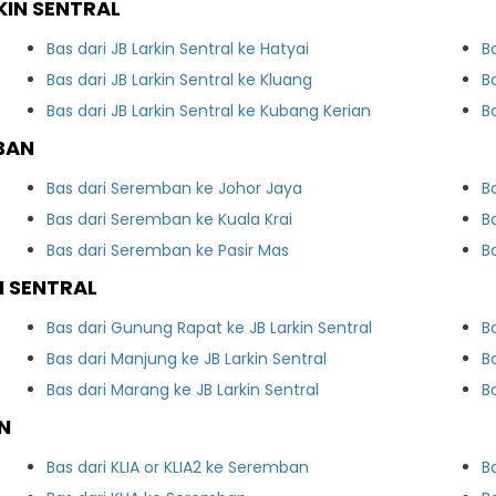
KIN SENTRAL
Bas dari JB Larkin Sentral ke Hatyai
B
Bas dari JB Larkin Sentral ke Kluang
B
Bas dari JB Larkin Sentral ke Kubang Kerian
B
BAN
Bas dari Seremban ke Johor Jaya
B
Bas dari Seremban ke Kuala Krai
B
Bas dari Seremban ke Pasir Mas
B
N SENTRAL
Bas dari Gunung Rapat ke JB Larkin Sentral
B
Bas dari Manjung ke JB Larkin Sentral
B
Bas dari Marang ke JB Larkin Sentral
B
N
Bas dari KLIA or KLIA2 ke Seremban