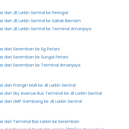
as dari JB Larkin Sentral ke Peringat
as dari JB Larkin Sentral ke Sabak Bernam
as dari JB Larkin Sentral ke Terminal Amanjaya
as dari Seremban ke Sg Petani
as dari Seremban ke Sungai Petani
as dari Seremban ke Terminal Amanjaya
as dari Prangin Mall ke JB Larkin Sentral
as dari Sky Avenue Bus Terminal ke JB Larkin Sentral
as dari UMP Gambang ke JB Larkin Sentral
Bas dari Terminal Bas Larkin ke Seremban