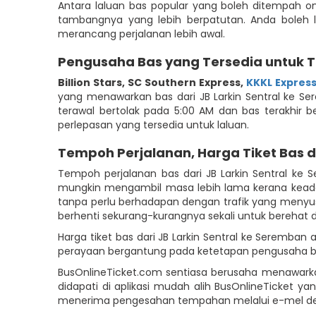
Antara laluan bas popular yang boleh ditempah o
tambangnya yang lebih berpatutan. Anda boleh l
merancang perjalanan lebih awal.
Pengusaha Bas yang Tersedia untuk 
Billion Stars
,
SC Southern Express
,
KKKL Express
yang menawarkan bas dari JB Larkin Sentral ke Ser
terawal bertolak pada 5:00 AM dan bas terakhir 
perlepasan yang tersedia untuk laluan.
Tempoh Perjalanan, Harga Tiket Bas 
Tempoh perjalanan bas dari JB Larkin Sentral k
mungkin mengambil masa lebih lama kerana keadaa
tanpa perlu berhadapan dengan trafik yang menyu
berhenti sekurang-kurangnya sekali untuk berehat 
Harga tiket bas dari JB Larkin Sentral ke Seremb
perayaan bergantung pada ketetapan pengusaha b
BusOnlineTicket.com sentiasa berusaha menawark
didapati di aplikasi mudah alih BusOnlineTicket
menerima pengesahan tempahan melalui e-mel den