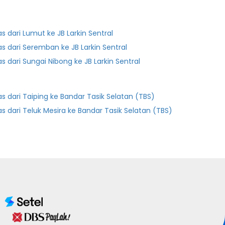
as dari Lumut ke JB Larkin Sentral
as dari Seremban ke JB Larkin Sentral
as dari Sungai Nibong ke JB Larkin Sentral
as dari Taiping ke Bandar Tasik Selatan (TBS)
as dari Teluk Mesira ke Bandar Tasik Selatan (TBS)