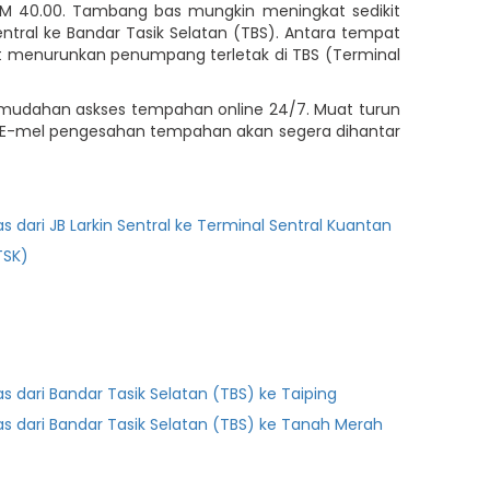
a RM 40.00. Tambang bas mungkin meningkat sedikit
ral ke Bandar Tasik Selatan (TBS). Antara tempat
pat menurunkan penumpang terletak di TBS (Terminal
 kemudahan askses tempahan online 24/7. Muat turun
n. E-mel pengesahan tempahan akan segera dihantar
as dari JB Larkin Sentral ke Terminal Sentral Kuantan
TSK)
as dari Bandar Tasik Selatan (TBS) ke Taiping
as dari Bandar Tasik Selatan (TBS) ke Tanah Merah