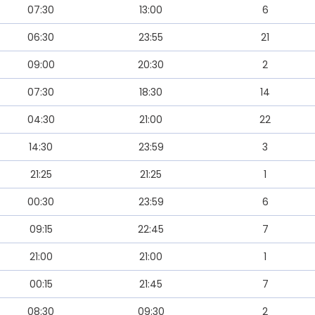
07:30
13:00
6
06:30
23:55
21
09:00
20:30
2
07:30
18:30
14
04:30
21:00
22
14:30
23:59
3
21:25
21:25
1
00:30
23:59
6
09:15
22:45
7
21:00
21:00
1
00:15
21:45
7
08:30
09:30
2