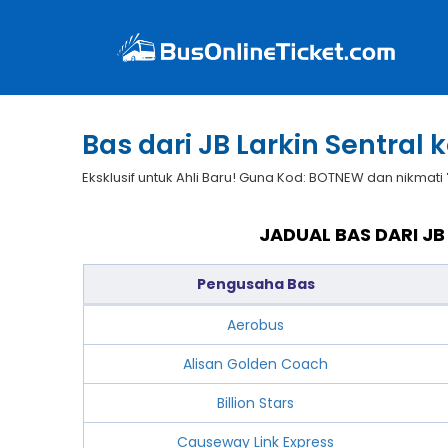
Bas dari JB Larkin Sentral
Eksklusif untuk Ahli Baru! Guna Kod: BOTNEW dan nikmati
JADUAL BAS DARI JB
Pengusaha Bas
Aerobus
Alisan Golden Coach
Billion Stars
Causeway Link Express