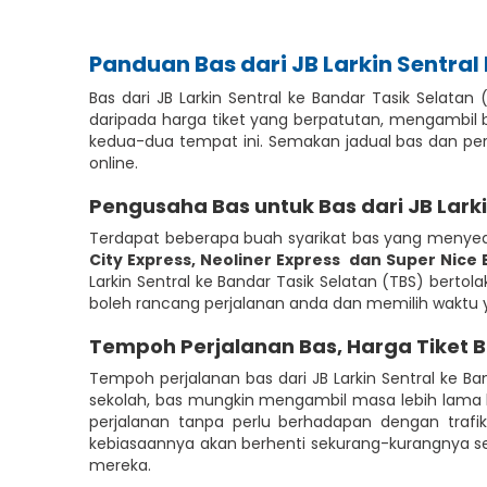
Panduan Bas dari JB Larkin Sentral
Bas dari JB Larkin Sentral ke Bandar Tasik Selat
daripada harga tiket yang berpatutan, mengambil b
kedua-dua tempat ini. Semakan jadual bas dan perb
online.
Pengusaha Bas untuk Bas dari JB Larki
Terdapat beberapa buah syarikat bas yang menyedia
City Express
,
Neoliner Express
dan Super Nice 
Larkin Sentral ke Bandar Tasik Selatan (TBS) bertol
boleh rancang perjalanan anda dan memilih waktu y
Tempoh Perjalanan Bas, Harga Tiket 
Tempoh perjalanan bas dari JB Larkin Sentral ke 
sekolah, bas mungkin mengambil masa lebih lama k
perjalanan tanpa perlu berhadapan dengan traf
kebiasaannya akan berhenti sekurang-kurangnya se
mereka.