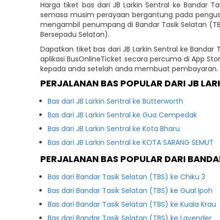
Harga tiket bas dari JB Larkin Sentral ke Bandar
semasa musim perayaan bergantung pada pengusaha
mengambil penumpang di Bandar Tasik Selatan (TBS)
Bersepadu Selatan).
Dapatkan tiket bas dari JB Larkin Sentral ke Band
aplikasi BusOnlineTicket secara percuma di App S
kepada anda setelah anda membuat pembayaran.
PERJALANAN BAS POPULAR DARI JB LAR
Bas dari JB Larkin Sentral ke Butterworth
Bas dari JB Larkin Sentral ke Gua Cempedak
Bas dari JB Larkin Sentral ke Kota Bharu
Bas dari JB Larkin Sentral ke KOTA SARANG SEMUT
PERJALANAN BAS POPULAR DARI BANDAR
Bas dari Bandar Tasik Selatan (TBS) ke Chiku 3
Bas dari Bandar Tasik Selatan (TBS) ke Gual Ipoh
Bas dari Bandar Tasik Selatan (TBS) ke Kuala Krau
Bas dari Bandar Tasik Selatan (TBS) ke Lavender