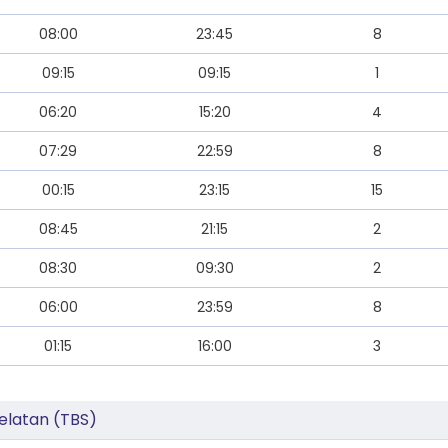
08:00
23:45
8
09:15
09:15
1
06:20
15:20
4
07:29
22:59
8
00:15
23:15
15
08:45
21:15
2
08:30
09:30
2
06:00
23:59
8
01:15
16:00
3
Selatan (TBS)