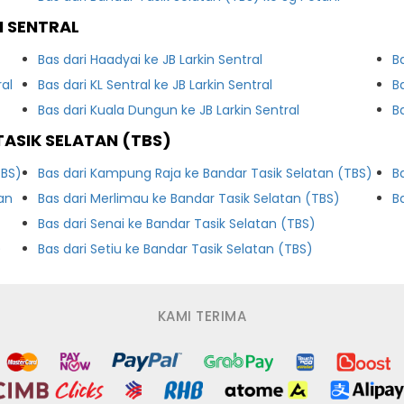
N SENTRAL
Bas dari Haadyai ke JB Larkin Sentral
B
ral
Bas dari KL Sentral ke JB Larkin Sentral
B
Bas dari Kuala Dungun ke JB Larkin Sentral
B
ASIK SELATAN (TBS)
TBS)
Bas dari Kampung Raja ke Bandar Tasik Selatan (TBS)
B
an
Bas dari Merlimau ke Bandar Tasik Selatan (TBS)
B
Bas dari Senai ke Bandar Tasik Selatan (TBS)
)
Bas dari Setiu ke Bandar Tasik Selatan (TBS)
KAMI TERIMA