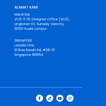
ALAMAT KAMI
MALAYSIA
VO3-11-19, Designer Office (VO3),
Lingkaran SV, Sunway Velocity,
55100 Kuala Lumpur
SINGAPORE
Lazada One,
51 Bras Basah Rd, #06-01
Singapore 189554