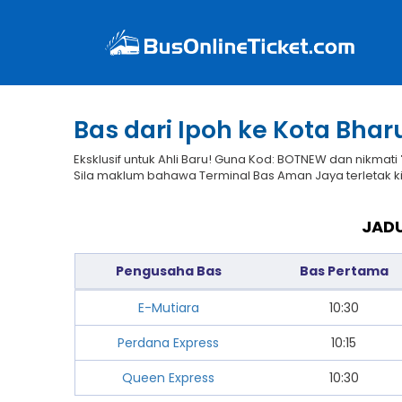
Bas dari Ipoh ke Kota Bhar
Eksklusif untuk Ahli Baru! Guna Kod: BOTNEW dan nikmati
Sila maklum bahawa Terminal Bas Aman Jaya terletak ki
JADU
Pengusaha Bas
Bas Pertama
E-Mutiara
10:30
Perdana Express
10:15
Queen Express
10:30