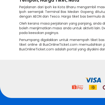
Tempoh, Harga Tiket, Nota
Perjalanan dari Ipoh ke Kota Bharu mengambil masa
Ipoh semenjak Terminal Bas Medan Gopeng ditutup 
dengan AEON dan Tesco. Harga tiket bas bermula dar
Oleh kerana masa perjalanan yang panjang, anda 
boleh menjimatkan masa anda untuk aktiviti lain.
pada keesokan paginya.
Penumpang digalakkan untuk menempah tiket bas a
tiket online di BusOnlineTicket.com memudahkan p
BusOnlineTicket.com adalah portal yang diyakini d