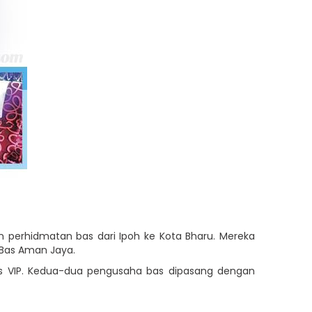
n perhidmatan bas dari Ipoh ke Kota Bharu. Mereka
 Bas Aman Jaya.
as VIP. Kedua-dua pengusaha bas dipasang dengan