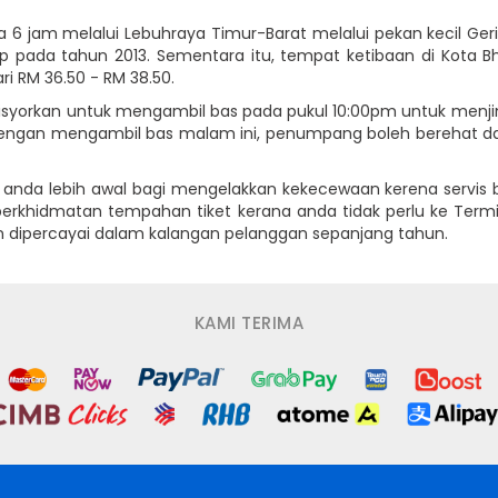
 6 jam melalui Lebuhraya Timur-Barat melalui pekan kecil Geri
pada tahun 2013. Sementara itu, tempat ketibaan di Kota Bh
i RM 36.50 - RM 38.50.
disyorkan untuk mengambil bas pada pukul 10:00pm untuk men
 Dengan mengambil bas malam ini, penumpang boleh berehat dan 
nda lebih awal bagi mengelakkan kekecewaan kerena servis b
erkhidmatan tempahan tiket kerana anda tidak perlu ke Termi
an dipercayai dalam kalangan pelanggan sepanjang tahun.
KAMI TERIMA