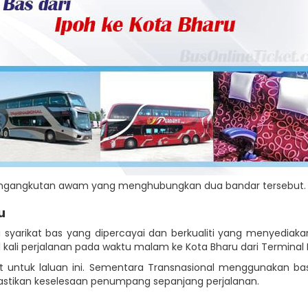
 pengangkutan awam yang menghubungkan dua bandar tersebut.
u
syarikat bas yang dipercayai dan berkualiti yang menyediaka
1 kali perjalanan pada waktu malam ke Kota Bharu dari Terminal
t untuk laluan ini. Sementara Transnasional menggunakan b
emastikan keselesaan penumpang sepanjang perjalanan.