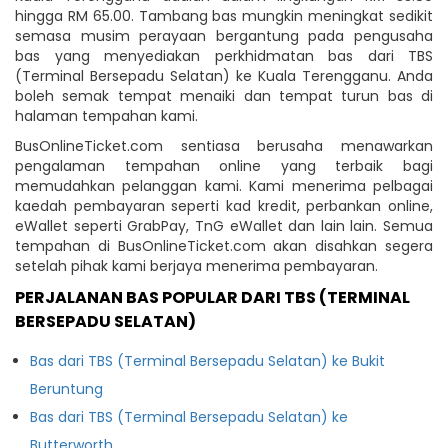
hingga RM 65.00. Tambang bas mungkin meningkat sedikit
semasa musim perayaan bergantung pada pengusaha
bas yang menyediakan perkhidmatan bas dari TBS
(Terminal Bersepadu Selatan) ke Kuala Terengganu. Anda
boleh semak tempat menaiki dan tempat turun bas di
halaman tempahan kami.
BusOnlineTicket.com sentiasa berusaha menawarkan
pengalaman tempahan online yang terbaik bagi
memudahkan pelanggan kami. Kami menerima pelbagai
kaedah pembayaran seperti kad kredit, perbankan online,
eWallet seperti GrabPay, TnG eWallet dan lain lain. Semua
tempahan di BusOnlineTicket.com akan disahkan segera
setelah pihak kami berjaya menerima pembayaran.
PERJALANAN BAS POPULAR DARI TBS (TERMINAL
BERSEPADU SELATAN)
Bas dari TBS (Terminal Bersepadu Selatan) ke Bukit
Beruntung
Bas dari TBS (Terminal Bersepadu Selatan) ke
Butterworth