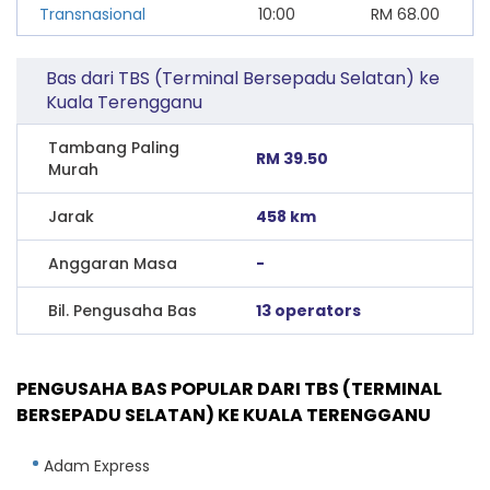
Transnasional
10:00
RM
68.00
Bas dari TBS (Terminal Bersepadu Selatan) ke
Kuala Terengganu
Tambang Paling
RM 39.50
Murah
Jarak
458 km
Anggaran Masa
-
Bil. Pengusaha Bas
13 operators
PENGUSAHA BAS POPULAR DARI TBS (TERMINAL
BERSEPADU SELATAN) KE KUALA TERENGGANU
Adam Express