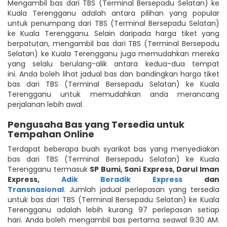
Mengambil bas dari TBS (Terminal Bersepadu Selatan) ke
Kuala Terengganu adalah antara pilihan yang popular
untuk penumpang dari TBS (Terminal Bersepadu Selatan)
ke Kuala Terengganu. Selain daripada harga tiket yang
berpatutan, mengambil bas dari TBS (Terminal Bersepadu
Selatan) ke Kuala Terengganu juga memudahkan mereka
yang selalu berulang-alik antara kedua-dua tempat
ini. Anda boleh lihat jadual bas dan bandingkan harga tiket
bas dari TBS (Terminal Bersepadu Selatan) ke Kuala
Terengganu untuk memudahkan anda merancang
perjalanan lebih awal.
Pengusaha Bas yang Tersedia untuk
Tempahan Online
Terdapat beberapa buah syarikat bas yang menyediakan
bas dari TBS (Terminal Bersepadu Selatan) ke Kuala
Terengganu termasuk
SP Bumi
,
Sani Express
,
Darul Iman
Express
,
Adik Beradik Express
dan
Transnasional
. Jumlah jadual perlepasan yang tersedia
untuk bas dari TBS (Terminal Bersepadu Selatan) ke Kuala
Terengganu adalah lebih kurang 97 perlepasan setiap
hari. Anda boleh mengambil bas pertama seawal 9:30 AM.