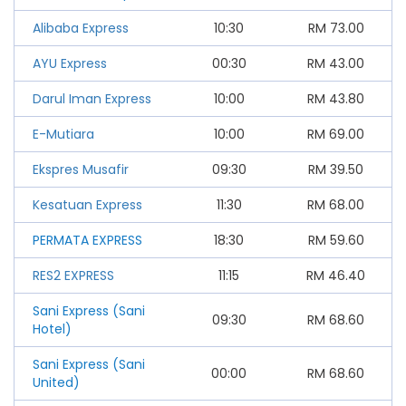
Alibaba Express
10:30
RM
73.00
AYU Express
00:30
RM
43.00
Darul Iman Express
10:00
RM
43.80
E-Mutiara
10:00
RM
69.00
Ekspres Musafir
09:30
RM
39.50
Kesatuan Express
11:30
RM
68.00
PERMATA EXPRESS
18:30
RM
59.60
RES2 EXPRESS
11:15
RM
46.40
Sani Express (Sani
09:30
RM
68.60
Hotel)
Sani Express (Sani
00:00
RM
68.60
United)