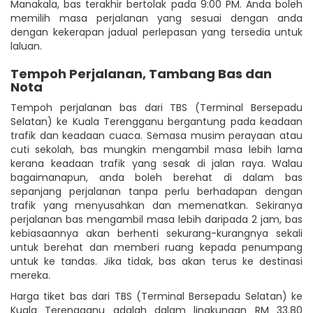
Manakala, bas terakhir bertolak pada 9:00 PM. Anda boleh
memilih masa perjalanan yang sesuai dengan anda
dengan kekerapan jadual perlepasan yang tersedia untuk
laluan.
Tempoh Perjalanan, Tambang Bas dan
Nota
Tempoh perjalanan bas dari TBS (Terminal Bersepadu
Selatan) ke Kuala Terengganu bergantung pada keadaan
trafik dan keadaan cuaca. Semasa musim perayaan atau
cuti sekolah, bas mungkin mengambil masa lebih lama
kerana keadaan trafik yang sesak di jalan raya. Walau
bagaimanapun, anda boleh berehat di dalam bas
sepanjang perjalanan tanpa perlu berhadapan dengan
trafik yang menyusahkan dan memenatkan. Sekiranya
perjalanan bas mengambil masa lebih daripada 2 jam, bas
kebiasaannya akan berhenti sekurang-kurangnya sekali
untuk berehat dan memberi ruang kepada penumpang
untuk ke tandas. Jika tidak, bas akan terus ke destinasi
mereka.
Harga tiket bas dari TBS (Terminal Bersepadu Selatan) ke
Kuala Terengganu adalah dalam lingkungan RM 33.80