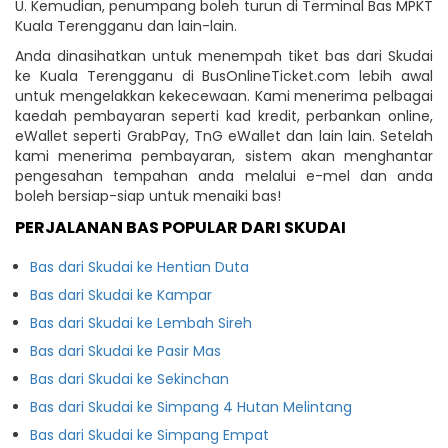
U. Kemudian, penumpang boleh turun di Terminal Bas MPKT
Kuala Terengganu dan lain-lain.
Anda dinasihatkan untuk menempah tiket bas dari Skudai
ke Kuala Terengganu di BusOnlineTicket.com lebih awal
untuk mengelakkan kekecewaan. Kami menerima pelbagai
kaedah pembayaran seperti kad kredit, perbankan online,
eWallet seperti GrabPay, TnG eWallet dan lain lain. Setelah
kami menerima pembayaran, sistem akan menghantar
pengesahan tempahan anda melalui e-mel dan anda
boleh bersiap-siap untuk menaiki bas!
PERJALANAN BAS POPULAR DARI SKUDAI
Bas dari Skudai ke Hentian Duta
Bas dari Skudai ke Kampar
Bas dari Skudai ke Lembah Sireh
Bas dari Skudai ke Pasir Mas
Bas dari Skudai ke Sekinchan
Bas dari Skudai ke Simpang 4 Hutan Melintang
Bas dari Skudai ke Simpang Empat