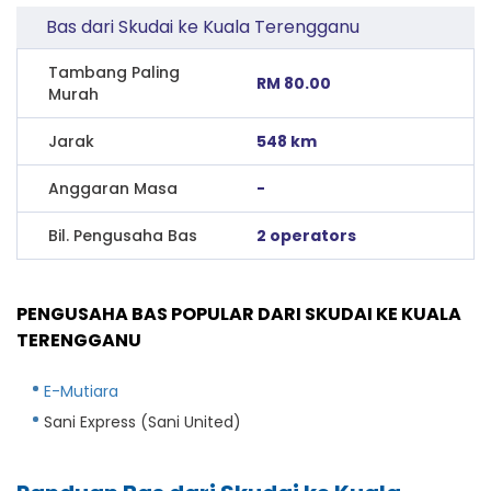
Bas dari Skudai ke Kuala Terengganu
Tambang Paling
RM 80.00
Murah
Jarak
548 km
Anggaran Masa
-
Bil. Pengusaha Bas
2 operators
PENGUSAHA BAS POPULAR DARI SKUDAI KE KUALA
TERENGGANU
E-Mutiara
Sani Express (Sani United)