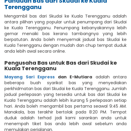
Panduan Bas dari Skudai ke Kuala
Terengganu
Mengambil bas dari Skudai ke Kuala Terengganu adalah
antara pilihan yang popular untuk penumpang dari Skudai
ke Kuala Terengganu. Penumpang kebanyakannya lebih
gemar menaiki bas kerana tambangnya yang lebih
berpatutan. Anda boleh menyemak jadual bas Skudai ke
Kuala Terengganu dengan mudah dan chup tempat duduk
anda lebih awal secara online.
Pengusaha Bas untuk Bas dari Skudai ke
Kuala Terengganu
Mayang Sari Express
dan E-Mutiara
adalah antara
beberapa buah syarikat bas yang menyediakan
perkhidmatan bas dari Skudai ke Kuala Terengganu. Jumlah
jadual perlepasan yang tersedia untuk bas dari Skudai ke
Kuala Terengganu adalah lebih kurang 5 perlepasan setiap
hari. Anda boleh mengambil bas pertama seawal 9:45 AM.
Manakala, bas terakhir bertolak pada 8:20 PM. Tempat
duduk adalah terhad jadi kami sarankan anda untuk
menempah tiket bas anda lebih awal sebelum anda
memulakan perjalanan.