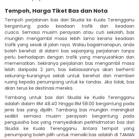
Tempoh, Harga Tiket Bas dan Nota
Tempoh perjalanan bas dari Skudai ke Kuala Terengganu
bergantung pada keadaan trafik dan keadaan
cuaca. Semasa musim perayaan atau cuti sekolah, bas
mungkin mengambil masa lebih lama kerana keadaan
trafik yang sesak di jalan raya. Walau bagaimanapun, anda
boleh berehat di dalam bas sepanjang perjalanan tanpa
perlu berhadapan dengan trafik yang menyusahkan dan
memenatkan. Sekiranya perjalanan bas mengambil masa
lebih daripada 2 jam, bas kebiasaannya akan berhenti
sekurang-kurangnya sekali untuk berehat dan memberi
ruang kepada penumpang untuk ke tandas. Jika tidak, bas
akan terus ke destinasi mereka.
Tambang untuk bas dari Skudai ke Kuala Terengganu
adalah dalam RM 48.40 hingga RM 58.00 bergantung pada
jenis bas yang dipilih. Tambang bas mungkin meningkat
sedikit semasa musim perayaan bergantung pada
pengusaha bas yang menyediakan perkhidmatan bas dari
Skudai ke Kuala Terengganu. Antara tempat yang
penumpang boleh pilih untuk menaiki bas adalah di TAMAN