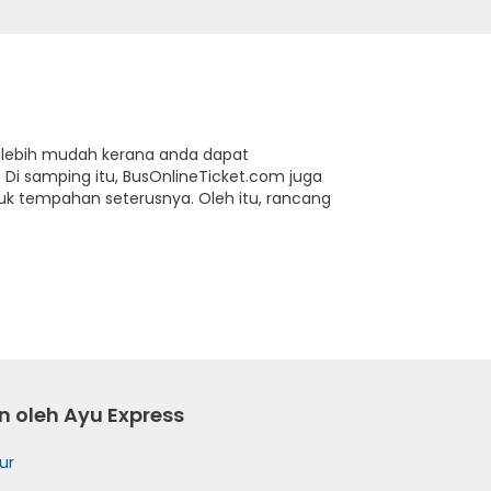
e lebih mudah kerana anda dapat
Di samping itu, BusOnlineTicket.com juga
k tempahan seterusnya. Oleh itu, rancang
n oleh Ayu Express
ur