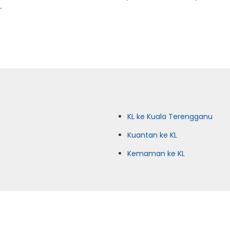
.
KL ke Kuala Terengganu
Kuantan ke KL
Kemaman ke KL