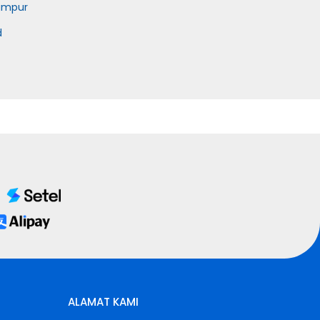
umpur
d
ALAMAT KAMI