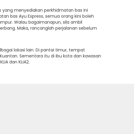
as yang menyediakan perkhidmatan bas ini
tan bas Ayu Express, semua orang kini boleh
umpur. Walau bagaimanapun, sila ambil
terbang. Maka, rancanglah perjalanan sebelum
ai lokasi lain. Di pantai timur, tempat
antan. Sementara itu di ibu kota dan kawasan
IA dan KLIA2.