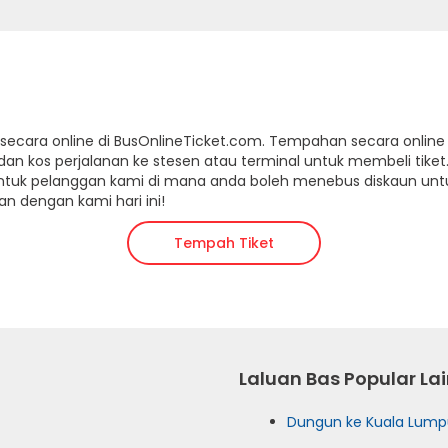
 secara online di BusOnlineTicket.com. Tempahan secara onlin
os perjalanan ke stesen atau terminal untuk membeli tiket. 
tuk pelanggan kami di mana anda boleh menebus diskaun untu
n dengan kami hari ini!
Tempah Tiket
Laluan Bas Popular Lai
Dungun ke Kuala Lump