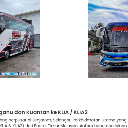
ganu dan Kuantan ke KLIA / KLIA2
 yang berpusat di Jenjarom, Selangor. Perkhidmatan utama yan
A & KLIA2) dari Pantai Timur Malaysia. Antara beberapa laluan