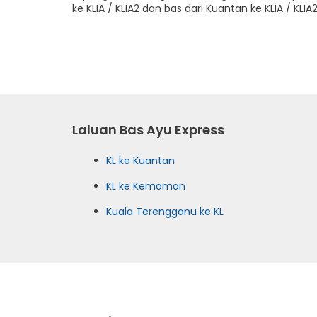
ke KLIA / KLIA2 dan bas dari Kuantan ke KLIA / KLIA2
Laluan Bas Ayu Express
KL ke Kuantan
KL ke Kemaman
Kuala Terengganu ke KL