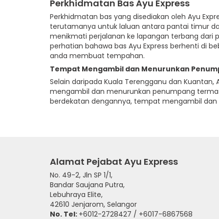
Perkhidmatan Bas Ayu Express
Perkhidmatan bas yang disediakan oleh Ayu Expr
terutamanya untuk laluan antara pantai timur d
menikmati perjalanan ke lapangan terbang dari 
perhatian bahawa bas Ayu Express berhenti di b
anda membuat tempahan.
Tempat Mengambil dan Menurunkan Penump
Selain daripada Kuala Terengganu dan Kuantan, 
mengambil dan menurunkan penumpang termasuk 
berdekatan dengannya, tempat mengambil dan m
Alamat Pejabat Ayu Express
No. 49-2, Jln SP 1/1,
Bandar Saujana Putra,
Lebuhraya Elite,
42610 Jenjarom, Selangor
No. Tel:
+6012-2728427 / +6017-6867568