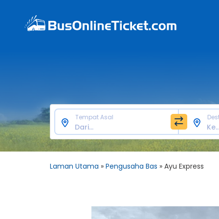
Tempat Asal
Des
Laman Utama
»
Pengusaha Bas
»
Ayu Express