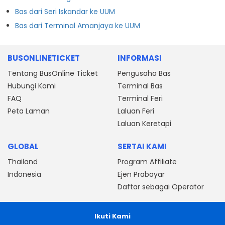
Bas dari Seri Iskandar ke UUM
Bas dari Terminal Amanjaya ke UUM
BUSONLINETICKET
INFORMASI
Tentang BusOnline Ticket
Pengusaha Bas
Hubungi Kami
Terminal Bas
FAQ
Terminal Feri
Peta Laman
Laluan Feri
Laluan Keretapi
GLOBAL
SERTAI KAMI
Thailand
Program Affiliate
Indonesia
Ejen Prabayar
Daftar sebagai Operator
Ikuti Kami