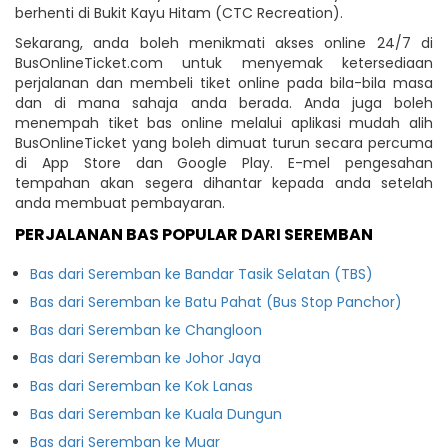
berhenti di Bukit Kayu Hitam (CTC Recreation).
Sekarang, anda boleh menikmati akses online 24/7 di
BusOnlineTicket.com untuk menyemak ketersediaan
perjalanan dan membeli tiket online pada bila-bila masa
dan di mana sahaja anda berada. Anda juga boleh
menempah tiket bas online melalui aplikasi mudah alih
BusOnlineTicket yang boleh dimuat turun secara percuma
di App Store dan Google Play. E-mel pengesahan
tempahan akan segera dihantar kepada anda setelah
anda membuat pembayaran.
PERJALANAN BAS POPULAR DARI SEREMBAN
Bas dari Seremban ke Bandar Tasik Selatan (TBS)
Bas dari Seremban ke Batu Pahat (Bus Stop Panchor)
Bas dari Seremban ke Changloon
Bas dari Seremban ke Johor Jaya
Bas dari Seremban ke Kok Lanas
Bas dari Seremban ke Kuala Dungun
Bas dari Seremban ke Muar