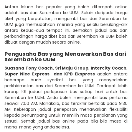
Antara laluan bas popular yang boleh ditempah online
adalah bas dari Seremban ke UUM. Selain daripada harga
tiket yang berpatutan, mengambil bas dari Seremban ke
UUM juga memudahkan mereka yang selalu berulang-alik
antara kedua-dua tempat ini. Semakan jadual bas dan
perbandingan harga tiket bas dari Seremban ke UUM boleh
dibuat dengan mudah secara online.
Pengusaha Bas yang Menawarkan Bas dari
Seremban ke UUM
Suasana Tony Coach
,
Sri Maju Group
,
Intercity Coach
,
Super Nice Express
dan KPB Ekspress
adalah antara
beberapa buah syarikat bas yang menyediakan
perkhidmatan bas dari Seremban ke UUM. Terdapat lebih
kurang 101 jadual perlepasan bas setiap hari untuk bas
Seremban ke UUM. Anda boleh mengambil bas pertama
seawal 7:00 AM. Manakala, bas terakhir bertolak pada 9:30
AM. Kekerapan jadual perlepasan menawarkan fleksibiliti
kepada penumpang untuk memilih masa perjalanan yang
sesuai. Semak jadual bas online pada bila-bila masa di
mana-mana yang anda selesa.