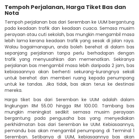
Tempoh Perjalanan, Harga Tiket Bas dan
Nota
Tempoh perjalanan bas dari Seremban ke UUM bergantung
pada keadaan trafik dan keadaan cuaca. Semasa musim
perayaan atau cuti sekolah, bas mungkin mengambil masa
lebih lama kerana keadaan trafik yang sesak di jalan raya.
Walau bagaimanapun, anda boleh berehat di dalam bas
sepanjang perjalanan tanpa perlu berhadapan dengan
trafik yang menyusahkan dan memenatkan. Sekiranya
perjalanan bas mengambil masa lebih daripada 2 jam, bas
kebiasaannya akan berhenti sekurang-kurangnya sekali
untuk berehat dan memberi ruang kepada penumpang
untuk ke tandas. Jika tidak, bas akan terus ke destinasi
mereka.
Harga tiket bas dari Seremban ke UUM adalah dalam
lingkungan RM 55.00 hingga RM 100.00. Tambang bas
mungkin meningkat sedikit semasa musim perayaan
bergantung pada pengusaha bas yang menyediakan
perkhidmatan bas dari Seremban ke UUM. Kebiasaannya,
pemandu bas akan mengambil penumpang di Terminal 1
Seremban. Setibanya di UUM, kebiasaannya bas akan