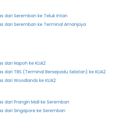
as dari Seremban ke Teluk Intan
as dari Seremban ke Terminal Amanjaya
as dari Napoh ke KLIA2
as dari TBS (Terminal Bersepadu Selatan) ke KLIA2
as dari Woodlands ke KLIA2
as dari Prangin Mall ke Seremban
as dari Singapore ke Seremban