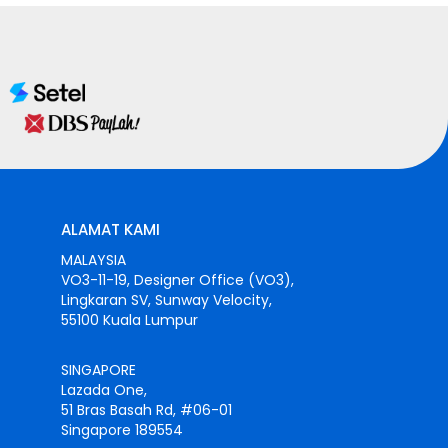
ALAMAT KAMI
MALAYSIA
VO3-11-19, Designer Office (VO3),
Lingkaran SV, Sunway Velocity,
55100 Kuala Lumpur
SINGAPORE
Lazada One,
51 Bras Basah Rd, #06-01
Singapore 189554