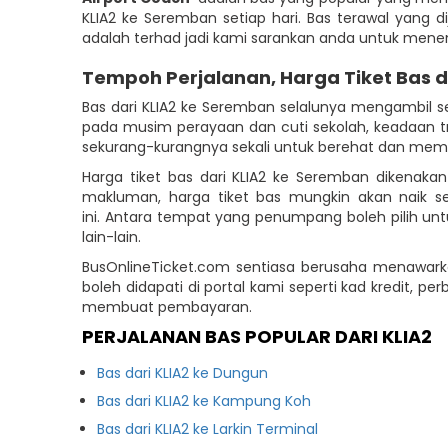
KLIA2 ke Seremban setiap hari. Bas terawal yang d
adalah terhad jadi kami sarankan anda untuk mene
Tempoh Perjalanan, Harga Tiket Bas 
Bas dari KLIA2 ke Seremban selalunya mengambil s
pada musim perayaan dan cuti sekolah, keadaan tr
sekurang-kurangnya sekali untuk berehat dan membe
Harga tiket bas dari KLIA2 ke Seremban dikenaka
makluman, harga tiket bas mungkin akan naik s
ini. Antara tempat yang penumpang boleh pilih un
lain-lain.
BusOnlineTicket.com sentiasa berusaha menawar
boleh didapati di portal kami seperti kad kredit,
membuat pembayaran.
PERJALANAN BAS POPULAR DARI KLIA2
Bas dari KLIA2 ke Dungun
Bas dari KLIA2 ke Kampung Koh
Bas dari KLIA2 ke Larkin Terminal