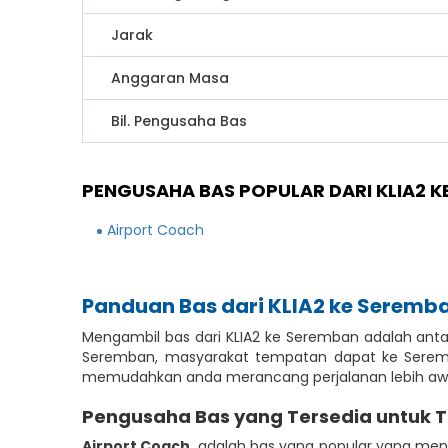
Jarak
Anggaran Masa
Bil. Pengusaha Bas
PENGUSAHA BAS POPULAR DARI KLIA2 K
Airport Coach
Panduan Bas dari KLIA2 ke Seremb
Mengambil bas dari KLIA2 ke Seremban adalah anta
Seremban, masyarakat tempatan dapat ke Seremba
memudahkan anda merancang perjalanan lebih awa
Pengusaha Bas yang Tersedia untuk 
Airport Coach
adalah bas yang popular yang meny