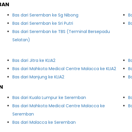
BAN
Bas dari Seremban ke Sg Nibong
B
Bas dari Seremban ke Sri Putri
B
Bas dari Seremban ke TBS (Terminal Bersepadu
Selatan)
Bas dari Jitra ke KLIA2
B
Bas dari Mahkota Medical Centre Malacca ke KLIA2
B
Bas dari Manjung ke KLIA2
B
N
Bas dari Kuala Lumpur ke Seremban
B
Bas dari Mahkota Medical Centre Malacca ke
B
Seremban
Bas dari Malacca ke Seremban