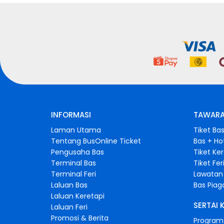
INFORMASI
TAWARA
Laman Utama
Tiket Ba
Tentang BusOnline Ticket
Bas + Ho
Pengusaha Bas
Tiket Ke
Terminal Bas
Tiket Fer
Terminal Feri
Lawatan 
Laluan Bas
Bas Pia
Laluan Keretapi
SERTAI 
Laluan Feri
Promosi & Berita
Program 