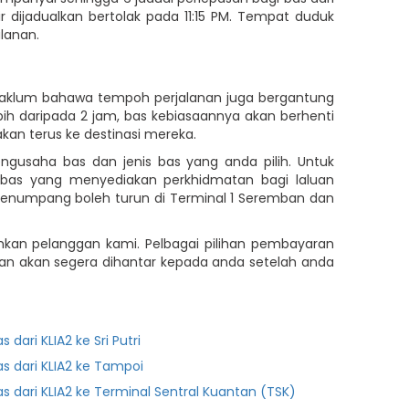
r dijadualkan bertolak pada 11:15 PM. Tempat duduk
lanan.
a maklum bahawa tempoh perjalanan juga bergantung
ih daripada 2 jam, bas kebiasaannya akan berhenti
kan terus ke destinasi mereka.
ngusaha bas dan jenis bas yang anda pilih. Untuk
 bas yang menyediakan perkhidmatan bagi laluan
 penumpang boleh turun di Terminal 1 Seremban dan
an pelanggan kami. Pelbagai pilihan pembayaran
ahan akan segera dihantar kepada anda setelah anda
s dari KLIA2 ke Sri Putri
as dari KLIA2 ke Tampoi
as dari KLIA2 ke Terminal Sentral Kuantan (TSK)