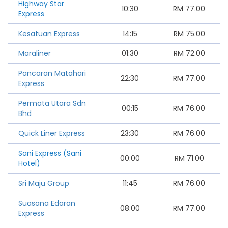
Highway Star
10:30
RM
77.00
Express
Kesatuan Express
14:15
RM
75.00
Maraliner
01:30
RM
72.00
Pancaran Matahari
22:30
RM
77.00
Express
Permata Utara Sdn
00:15
RM
76.00
Bhd
Quick Liner Express
23:30
RM
76.00
Sani Express (Sani
00:00
RM
71.00
Hotel)
Sri Maju Group
11:45
RM
76.00
Suasana Edaran
08:00
RM
77.00
Express