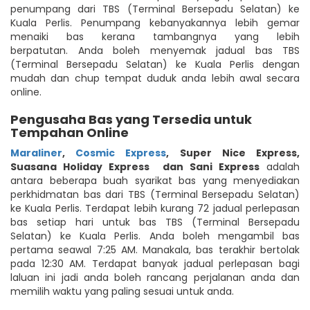
penumpang dari TBS (Terminal Bersepadu Selatan) ke
Kuala Perlis. Penumpang kebanyakannya lebih gemar
menaiki bas kerana tambangnya yang lebih
berpatutan. Anda boleh menyemak jadual bas TBS
(Terminal Bersepadu Selatan) ke Kuala Perlis dengan
mudah dan chup tempat duduk anda lebih awal secara
online.
Pengusaha Bas yang Tersedia untuk
Tempahan Online
Maraliner
,
Cosmic Express
,
Super Nice Express
,
Suasana Holiday Express
dan Sani Express
adalah
antara beberapa buah syarikat bas yang menyediakan
perkhidmatan bas dari TBS (Terminal Bersepadu Selatan)
ke Kuala Perlis. Terdapat lebih kurang 72 jadual perlepasan
bas setiap hari untuk bas TBS (Terminal Bersepadu
Selatan) ke Kuala Perlis. Anda boleh mengambil bas
pertama seawal 7:25 AM. Manakala, bas terakhir bertolak
pada 12:30 AM. Terdapat banyak jadual perlepasan bagi
laluan ini jadi anda boleh rancang perjalanan anda dan
memilih waktu yang paling sesuai untuk anda.