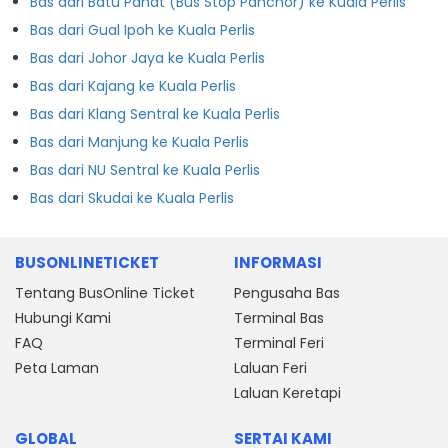
Bas dari Batu Pahat (Bus Stop Panchor) ke Kuala Perlis
Bas dari Gual Ipoh ke Kuala Perlis
Bas dari Johor Jaya ke Kuala Perlis
Bas dari Kajang ke Kuala Perlis
Bas dari Klang Sentral ke Kuala Perlis
Bas dari Manjung ke Kuala Perlis
Bas dari NU Sentral ke Kuala Perlis
Bas dari Skudai ke Kuala Perlis
BUSONLINETICKET
INFORMASI
Tentang BusOnline Ticket
Pengusaha Bas
Hubungi Kami
Terminal Bas
FAQ
Terminal Feri
Peta Laman
Laluan Feri
Laluan Keretapi
GLOBAL
SERTAI KAMI