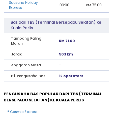
Suasana Holiday
09:00
RM
75.00
Express
Bas dari TBS (Terminal Bersepadu Selatan) ke
Kuala Perlis
Tambang Paling
RM 71.00
Murah
Jarak
503 km
Anggaran Masa
-
Bil. Pengusaha Bas
12 operators
PENGUSAHA BAS POPULAR DARI TBS (TERMINAL
BERSEPADU SELATAN) KE KUALA PERLIS
Cosmic Express