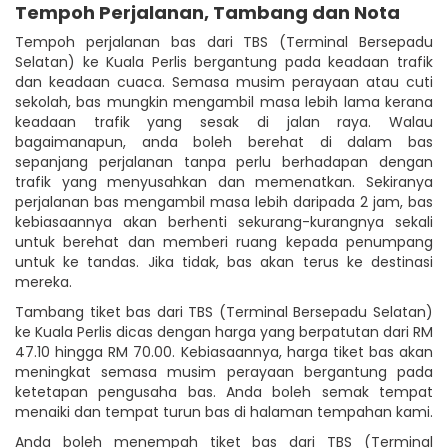
Tempoh Perjalanan, Tambang dan Nota
Tempoh perjalanan bas dari TBS (Terminal Bersepadu
Selatan) ke Kuala Perlis bergantung pada keadaan trafik
dan keadaan cuaca. Semasa musim perayaan atau cuti
sekolah, bas mungkin mengambil masa lebih lama kerana
keadaan trafik yang sesak di jalan raya. Walau
bagaimanapun, anda boleh berehat di dalam bas
sepanjang perjalanan tanpa perlu berhadapan dengan
trafik yang menyusahkan dan memenatkan. Sekiranya
perjalanan bas mengambil masa lebih daripada 2 jam, bas
kebiasaannya akan berhenti sekurang-kurangnya sekali
untuk berehat dan memberi ruang kepada penumpang
untuk ke tandas. Jika tidak, bas akan terus ke destinasi
mereka.
Tambang tiket bas dari TBS (Terminal Bersepadu Selatan)
ke Kuala Perlis dicas dengan harga yang berpatutan dari RM
47.10 hingga RM 70.00. Kebiasaannya, harga tiket bas akan
meningkat semasa musim perayaan bergantung pada
ketetapan pengusaha bas. Anda boleh semak tempat
menaiki dan tempat turun bas di halaman tempahan kami.
Anda boleh menempah tiket bas dari TBS (Terminal