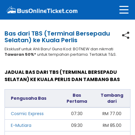
Bas dari TBS (Terminal Bersepadu
Selatan) ke Kuala Perlis
Eksklusif untuk Ahli Baru! Guna Kod: BOTNEW dan nikmati
Tawaran 50%*
untuk tempahan pertama. Tertakluk T&S.
JADUAL BAS DARI TBS (TERMINAL BERSEPADU
SELATAN) KE KUALA PERLIS DAN TAMBANG BAS
Bas
Tambang
Pengusaha Bas
Pertama
dari
Cosmic Express
07:30
RM
77.00
E-Mutiara
09:30
RM
85.00