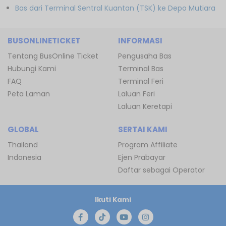
Bas dari Terminal Sentral Kuantan (TSK) ke Depo Mutiara
BUSONLINETICKET
INFORMASI
Tentang BusOnline Ticket
Pengusaha Bas
Hubungi Kami
Terminal Bas
FAQ
Terminal Feri
Peta Laman
Laluan Feri
Laluan Keretapi
GLOBAL
SERTAI KAMI
Thailand
Program Affiliate
Indonesia
Ejen Prabayar
Daftar sebagai Operator
Ikuti Kami