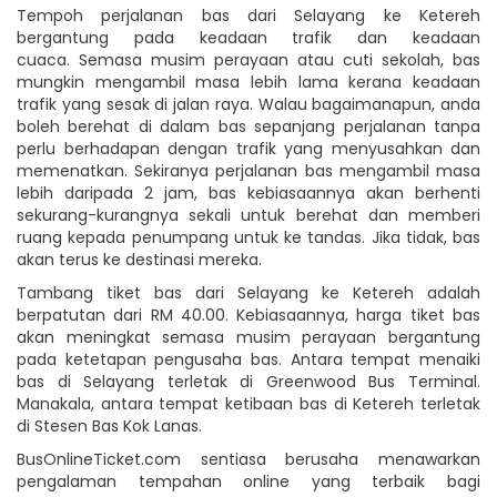
Tempoh perjalanan bas dari Selayang ke Ketereh
bergantung pada keadaan trafik dan keadaan
cuaca. Semasa musim perayaan atau cuti sekolah, bas
mungkin mengambil masa lebih lama kerana keadaan
trafik yang sesak di jalan raya. Walau bagaimanapun, anda
boleh berehat di dalam bas sepanjang perjalanan tanpa
perlu berhadapan dengan trafik yang menyusahkan dan
memenatkan. Sekiranya perjalanan bas mengambil masa
lebih daripada 2 jam, bas kebiasaannya akan berhenti
sekurang-kurangnya sekali untuk berehat dan memberi
ruang kepada penumpang untuk ke tandas. Jika tidak, bas
akan terus ke destinasi mereka.
Tambang tiket bas dari Selayang ke Ketereh adalah
berpatutan dari RM 40.00. Kebiasaannya, harga tiket bas
akan meningkat semasa musim perayaan bergantung
pada ketetapan pengusaha bas. Antara tempat menaiki
bas di Selayang terletak di Greenwood Bus Terminal.
Manakala, antara tempat ketibaan bas di Ketereh terletak
di Stesen Bas Kok Lanas.
BusOnlineTicket.com sentiasa berusaha menawarkan
pengalaman tempahan online yang terbaik bagi