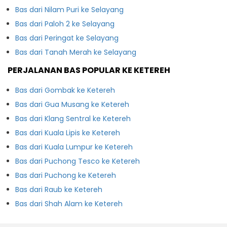
Bas dari Nilam Puri ke Selayang
Bas dari Paloh 2 ke Selayang
Bas dari Peringat ke Selayang
Bas dari Tanah Merah ke Selayang
PERJALANAN BAS POPULAR KE KETEREH
Bas dari Gombak ke Ketereh
Bas dari Gua Musang ke Ketereh
Bas dari Klang Sentral ke Ketereh
Bas dari Kuala Lipis ke Ketereh
Bas dari Kuala Lumpur ke Ketereh
Bas dari Puchong Tesco ke Ketereh
Bas dari Puchong ke Ketereh
Bas dari Raub ke Ketereh
Bas dari Shah Alam ke Ketereh