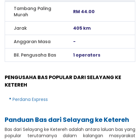
Tambang Paling
RM 44.00
Murah
Jarak
405 km
Anggaran Masa
-
Bil. Pengusaha Bas
1 operators
PENGUSAHA BAS POPULAR DARI SELAYANG KE
KETEREH
Perdana Express
Panduan Bas dari Selayang ke Ketereh
Bas dari Selayang ke Ketereh adalah antara laluan bas yang
popular terutamanya dalam kalangan masyarakat