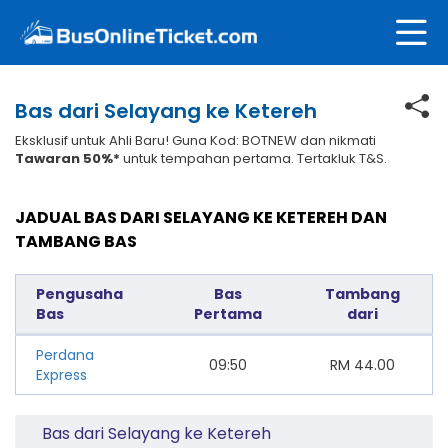
Bas dari Selayang ke Ketereh
Eksklusif untuk Ahli Baru! Guna Kod: BOTNEW dan nikmati
Tawaran 50%*
untuk tempahan pertama. Tertakluk T&S.
JADUAL BAS DARI SELAYANG KE KETEREH DAN
TAMBANG BAS
Pengusaha
Bas
Tambang
Bas
Pertama
dari
Perdana
09:50
RM
44.00
Express
Bas dari Selayang ke Ketereh