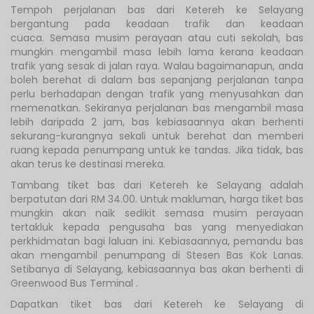
Tempoh perjalanan bas dari Ketereh ke Selayang
bergantung pada keadaan trafik dan keadaan
cuaca. Semasa musim perayaan atau cuti sekolah, bas
mungkin mengambil masa lebih lama kerana keadaan
trafik yang sesak di jalan raya. Walau bagaimanapun, anda
boleh berehat di dalam bas sepanjang perjalanan tanpa
perlu berhadapan dengan trafik yang menyusahkan dan
memenatkan. Sekiranya perjalanan bas mengambil masa
lebih daripada 2 jam, bas kebiasaannya akan berhenti
sekurang-kurangnya sekali untuk berehat dan memberi
ruang kepada penumpang untuk ke tandas. Jika tidak, bas
akan terus ke destinasi mereka.
Tambang tiket bas dari Ketereh ke Selayang adalah
berpatutan dari RM 34.00. Untuk makluman, harga tiket bas
mungkin akan naik sedikit semasa musim perayaan
tertakluk kepada pengusaha bas yang menyediakan
perkhidmatan bagi laluan ini. Kebiasaannya, pemandu bas
akan mengambil penumpang di Stesen Bas Kok Lanas.
Setibanya di Selayang, kebiasaannya bas akan berhenti di
Greenwood Bus Terminal .
Dapatkan tiket bas dari Ketereh ke Selayang di