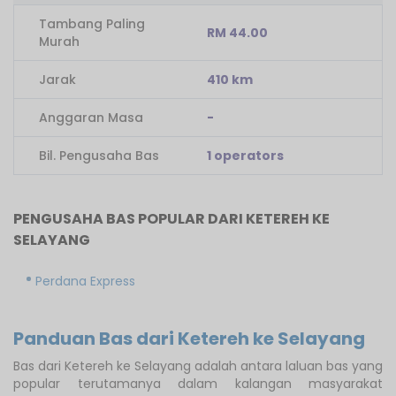
Tambang Paling
RM 44.00
Murah
Jarak
410 km
Anggaran Masa
-
Bil. Pengusaha Bas
1 operators
PENGUSAHA BAS POPULAR DARI KETEREH KE
SELAYANG
Perdana Express
Panduan Bas dari Ketereh ke Selayang
Bas dari Ketereh ke Selayang adalah antara laluan bas yang
popular terutamanya dalam kalangan masyarakat