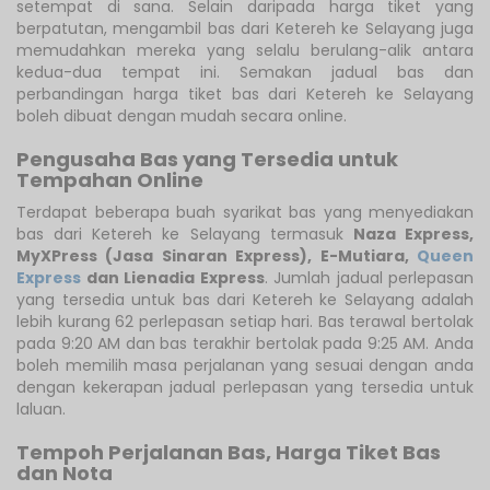
setempat di sana. Selain daripada harga tiket yang
berpatutan, mengambil bas dari Ketereh ke Selayang juga
memudahkan mereka yang selalu berulang-alik antara
kedua-dua tempat ini. Semakan jadual bas dan
perbandingan harga tiket bas dari Ketereh ke Selayang
boleh dibuat dengan mudah secara online.
Pengusaha Bas yang Tersedia untuk
Tempahan Online
Terdapat beberapa buah syarikat bas yang menyediakan
bas dari Ketereh ke Selayang termasuk
Naza Express
,
MyXPress (Jasa Sinaran Express)
,
E-Mutiara
,
Queen
Express
dan Lienadia Express
. Jumlah jadual perlepasan
yang tersedia untuk bas dari Ketereh ke Selayang adalah
lebih kurang 62 perlepasan setiap hari. Bas terawal bertolak
pada 9:20 AM dan bas terakhir bertolak pada 9:25 AM. Anda
boleh memilih masa perjalanan yang sesuai dengan anda
dengan kekerapan jadual perlepasan yang tersedia untuk
laluan.
Tempoh Perjalanan Bas, Harga Tiket Bas
dan Nota