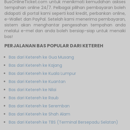
BusOnlineTicket.com untuk menikmati kemudahan askses
tempahan online 24/7. Pelbagai pilihan pembayaran boleh
didapati di portal kami seperti kad kredit, perbankan online,
e-Wallet dan PayPal. Setelah kami menerima pembayaran,
sistem akan menghantar pengesahan tempahan anda
melalui e-mel dan anda boleh bersiap-siap untuk menaiki
bas!
PERJALANAN BAS POPULAR DARI KETEREH
Bas dari Ketereh ke Gua Musang
Bas dari Ketereh ke Kajang
Bas dari Ketereh ke Kuala Lumpur
Bas dari Ketereh ke Kuantan
Bas dari Ketereh ke Nilai
Bas dari Ketereh ke Raub
Bas dari Ketereh ke Seremban
Bas dari Ketereh ke Shah Alam
Bas dari Ketereh ke TBS (Terminal Bersepadu Selatan)