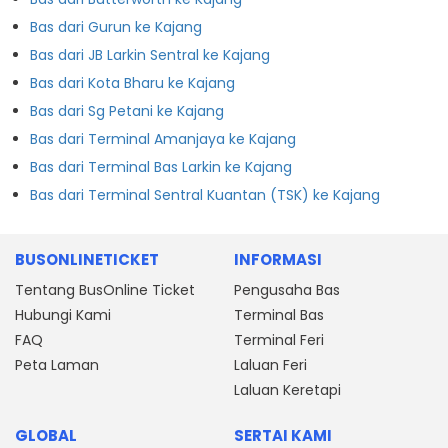
Bas dari Gurun ke Kajang
Bas dari JB Larkin Sentral ke Kajang
Bas dari Kota Bharu ke Kajang
Bas dari Sg Petani ke Kajang
Bas dari Terminal Amanjaya ke Kajang
Bas dari Terminal Bas Larkin ke Kajang
Bas dari Terminal Sentral Kuantan (TSK) ke Kajang
BUSONLINETICKET
INFORMASI
Tentang BusOnline Ticket
Pengusaha Bas
Hubungi Kami
Terminal Bas
FAQ
Terminal Feri
Peta Laman
Laluan Feri
Laluan Keretapi
GLOBAL
SERTAI KAMI