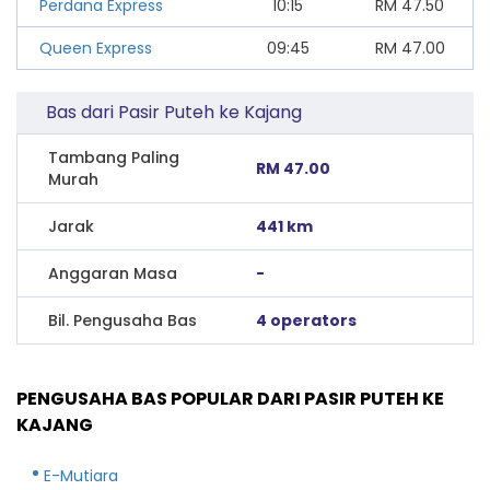
Perdana Express
10:15
RM
47.50
Queen Express
09:45
RM
47.00
Bas dari Pasir Puteh ke Kajang
Tambang Paling
RM 47.00
Murah
Jarak
441 km
Anggaran Masa
-
Bil. Pengusaha Bas
4 operators
PENGUSAHA BAS POPULAR DARI PASIR PUTEH KE
KAJANG
E-Mutiara