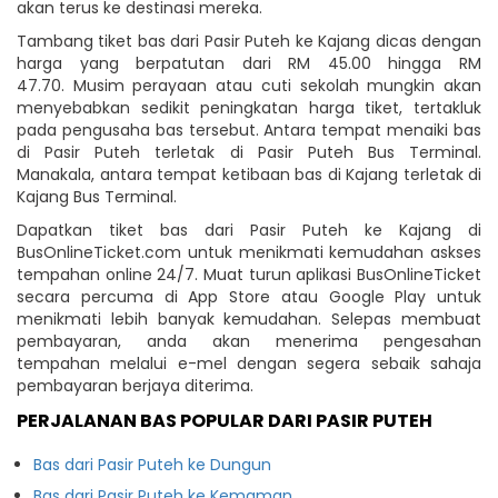
akan terus ke destinasi mereka.
Tambang tiket bas dari Pasir Puteh ke Kajang dicas dengan
harga yang berpatutan dari RM 45.00 hingga RM
47.70. Musim perayaan atau cuti sekolah mungkin akan
menyebabkan sedikit peningkatan harga tiket, tertakluk
pada pengusaha bas tersebut. Antara tempat menaiki bas
di Pasir Puteh terletak di Pasir Puteh Bus Terminal.
Manakala, antara tempat ketibaan bas di Kajang terletak di
Kajang Bus Terminal.
Dapatkan tiket bas dari Pasir Puteh ke Kajang di
BusOnlineTicket.com untuk menikmati kemudahan askses
tempahan online 24/7. Muat turun aplikasi BusOnlineTicket
secara percuma di App Store atau Google Play untuk
menikmati lebih banyak kemudahan. Selepas membuat
pembayaran, anda akan menerima pengesahan
tempahan melalui e-mel dengan segera sebaik sahaja
pembayaran berjaya diterima.
PERJALANAN BAS POPULAR DARI PASIR PUTEH
Bas dari Pasir Puteh ke Dungun
Bas dari Pasir Puteh ke Kemaman