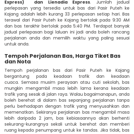
Express)
dan Lienadia Express
. Jumlah jadual
perlepasan yang tersedia untuk bas dari Pasir Puteh ke
Kajang adalah lebih kurang 33 perlepasan setiap hari. Bas
terawal dari Pasir Puteh ke Kajang bertolak pada 9:30 AM
dan bas terakhir bertolak pada 5:40 PM. Terdapat banyak
jadual perlepasan bagi laluan ini jadi anda boleh rancang
perjalanan anda dan memilih waktu yang paling sesuai
untuk anda.
Tempoh Perjalanan Bas, Harga Tiket Bas
dan Nota
Tempoh perjalanan bas dari Pasir Puteh ke Kajang
bergantung pada keadaan trafik dan keadaan
cuaca. Semasa musim perayaan atau cuti sekolah, bas
mungkin mengambil masa lebih lama kerana keadaan
trafik yang sesak di jalan raya. Walau bagaimanapun, anda
boleh berehat di dalam bas sepanjang perjalanan tanpa
perlu berhadapan dengan trafik yang menyusahkan dan
memenatkan. Sekiranya perjalanan bas mengambil masa
lebih daripada 2 jam, bas kebiasaannya akan berhenti
sekurang-kurangnya sekali untuk berehat dan memberi
ruang kepada penumpang untuk ke tandas. Jika tidak, bas