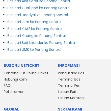
Bas dari Alor Setar ke Penang Sentral
Bas dari Gual Ipoh ke Penang Sentral
Bas dari Haadyai ke Penang Sentral
Bas dari Jitra ke Penang Sentral
Bas dari KLIA2 ke Penang Sentral
Bas dari Kluang ke Penang Sentral
Bas dari Seri Iskandar ke Penang Sentral
Bas dari UMK ke Penang Sentral
BUSONLINETICKET
INFORMASI
Tentang BusOnline Ticket
Pengusaha Bas
Hubungi Kami
Terminal Bas
FAQ
Terminal Feri
Peta Laman
Laluan Feri
Laluan Keretapi
GLOBAL
SERTAI KAMI