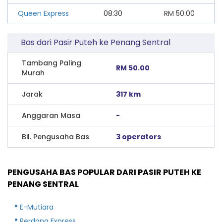
Queen Express
08:30
RM
50.00
Bas dari Pasir Puteh ke Penang Sentral
Tambang Paling
RM 50.00
Murah
Jarak
317 km
Anggaran Masa
-
Bil. Pengusaha Bas
3 operators
PENGUSAHA BAS POPULAR DARI PASIR PUTEH KE
PENANG SENTRAL
E-Mutiara
Perdana Express