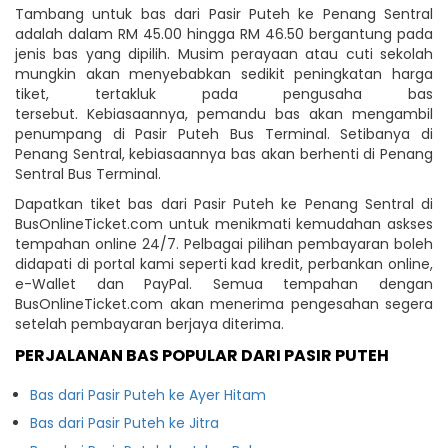
Tambang untuk bas dari Pasir Puteh ke Penang Sentral
adalah dalam RM 45.00 hingga RM 46.50 bergantung pada
jenis bas yang dipilih. Musim perayaan atau cuti sekolah
mungkin akan menyebabkan sedikit peningkatan harga
tiket, tertakluk pada pengusaha bas
tersebut. Kebiasaannya, pemandu bas akan mengambil
penumpang di Pasir Puteh Bus Terminal. Setibanya di
Penang Sentral, kebiasaannya bas akan berhenti di Penang
Sentral Bus Terminal.
Dapatkan tiket bas dari Pasir Puteh ke Penang Sentral di
BusOnlineTicket.com untuk menikmati kemudahan askses
tempahan online 24/7. Pelbagai pilihan pembayaran boleh
didapati di portal kami seperti kad kredit, perbankan online,
e-Wallet dan PayPal. Semua tempahan dengan
BusOnlineTicket.com akan menerima pengesahan segera
setelah pembayaran berjaya diterima.
PERJALANAN BAS POPULAR DARI PASIR PUTEH
Bas dari Pasir Puteh ke Ayer Hitam
Bas dari Pasir Puteh ke Jitra