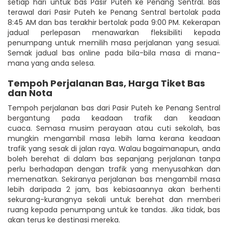
setiap hari untuk bas Pasir Puteh ke Penang Sentral. Bas
terawal dari Pasir Puteh ke Penang Sentral bertolak pada
8:45 AM dan bas terakhir bertolak pada 9:00 PM. Kekerapan
jadual perlepasan menawarkan fleksibiliti kepada
penumpang untuk memilih masa perjalanan yang sesuai.
Semak jadual bas online pada bila-bila masa di mana-
mana yang anda selesa.
Tempoh Perjalanan Bas, Harga Tiket Bas
dan Nota
Tempoh perjalanan bas dari Pasir Puteh ke Penang Sentral
bergantung pada keadaan trafik dan keadaan
cuaca. Semasa musim perayaan atau cuti sekolah, bas
mungkin mengambil masa lebih lama kerana keadaan
trafik yang sesak di jalan raya. Walau bagaimanapun, anda
boleh berehat di dalam bas sepanjang perjalanan tanpa
perlu berhadapan dengan trafik yang menyusahkan dan
memenatkan. Sekiranya perjalanan bas mengambil masa
lebih daripada 2 jam, bas kebiasaannya akan berhenti
sekurang-kurangnya sekali untuk berehat dan memberi
ruang kepada penumpang untuk ke tandas. Jika tidak, bas
akan terus ke destinasi mereka.