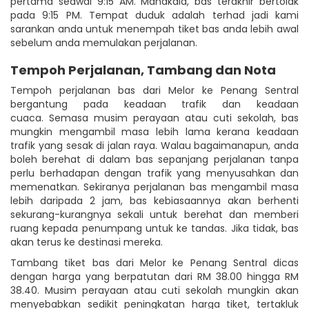
pertama seawal 9:15 AM. Manakala, bas terakhir bertolak
pada 9:15 PM. Tempat duduk adalah terhad jadi kami
sarankan anda untuk menempah tiket bas anda lebih awal
sebelum anda memulakan perjalanan.
Tempoh Perjalanan, Tambang dan Nota
Tempoh perjalanan bas dari Melor ke Penang Sentral
bergantung pada keadaan trafik dan keadaan
cuaca. Semasa musim perayaan atau cuti sekolah, bas
mungkin mengambil masa lebih lama kerana keadaan
trafik yang sesak di jalan raya. Walau bagaimanapun, anda
boleh berehat di dalam bas sepanjang perjalanan tanpa
perlu berhadapan dengan trafik yang menyusahkan dan
memenatkan. Sekiranya perjalanan bas mengambil masa
lebih daripada 2 jam, bas kebiasaannya akan berhenti
sekurang-kurangnya sekali untuk berehat dan memberi
ruang kepada penumpang untuk ke tandas. Jika tidak, bas
akan terus ke destinasi mereka.
Tambang tiket bas dari Melor ke Penang Sentral dicas
dengan harga yang berpatutan dari RM 38.00 hingga RM
38.40. Musim perayaan atau cuti sekolah mungkin akan
menyebabkan sedikit peningkatan harga tiket, tertakluk