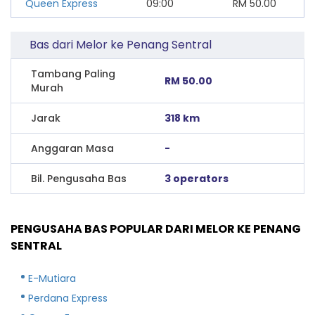
Queen Express
09:00
RM
50.00
Bas dari Melor ke Penang Sentral
Tambang Paling
RM 50.00
Murah
Jarak
318 km
Anggaran Masa
-
Bil. Pengusaha Bas
3 operators
PENGUSAHA BAS POPULAR DARI MELOR KE PENANG
SENTRAL
E-Mutiara
Perdana Express