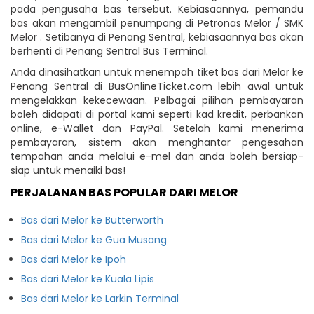
pada pengusaha bas tersebut. Kebiasaannya, pemandu
bas akan mengambil penumpang di Petronas Melor / SMK
Melor . Setibanya di Penang Sentral, kebiasaannya bas akan
berhenti di Penang Sentral Bus Terminal.
Anda dinasihatkan untuk menempah tiket bas dari Melor ke
Penang Sentral di BusOnlineTicket.com lebih awal untuk
mengelakkan kekecewaan. Pelbagai pilihan pembayaran
boleh didapati di portal kami seperti kad kredit, perbankan
online, e-Wallet dan PayPal. Setelah kami menerima
pembayaran, sistem akan menghantar pengesahan
tempahan anda melalui e-mel dan anda boleh bersiap-
siap untuk menaiki bas!
PERJALANAN BAS POPULAR DARI MELOR
Bas dari Melor ke Butterworth
Bas dari Melor ke Gua Musang
Bas dari Melor ke Ipoh
Bas dari Melor ke Kuala Lipis
Bas dari Melor ke Larkin Terminal