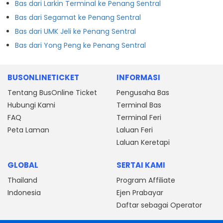
Bas dari Larkin Terminal ke Penang Sentral
Bas dari Segamat ke Penang Sentral
Bas dari UMK Jeli ke Penang Sentral
Bas dari Yong Peng ke Penang Sentral
BUSONLINETICKET
INFORMASI
Tentang BusOnline Ticket
Pengusaha Bas
Hubungi Kami
Terminal Bas
FAQ
Terminal Feri
Peta Laman
Laluan Feri
Laluan Keretapi
GLOBAL
SERTAI KAMI
Thailand
Program Affiliate
Indonesia
Ejen Prabayar
Daftar sebagai Operator