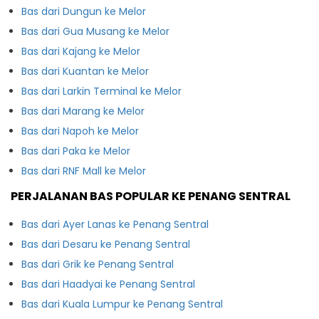
Bas dari Dungun ke Melor
Bas dari Gua Musang ke Melor
Bas dari Kajang ke Melor
Bas dari Kuantan ke Melor
Bas dari Larkin Terminal ke Melor
Bas dari Marang ke Melor
Bas dari Napoh ke Melor
Bas dari Paka ke Melor
Bas dari RNF Mall ke Melor
PERJALANAN BAS POPULAR KE PENANG SENTRAL
Bas dari Ayer Lanas ke Penang Sentral
Bas dari Desaru ke Penang Sentral
Bas dari Grik ke Penang Sentral
Bas dari Haadyai ke Penang Sentral
Bas dari Kuala Lumpur ke Penang Sentral