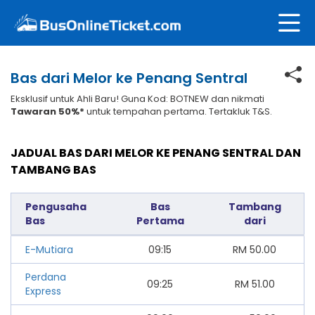
Bas dari Melor ke Penang Sentral
Eksklusif untuk Ahli Baru! Guna Kod: BOTNEW dan nikmati
Tawaran 50%*
untuk tempahan pertama. Tertakluk T&S.
JADUAL BAS DARI MELOR KE PENANG SENTRAL DAN
TAMBANG BAS
Pengusaha
Bas
Tambang
Bas
Pertama
dari
E-Mutiara
09:15
RM
50.00
Perdana
09:25
RM
51.00
Express