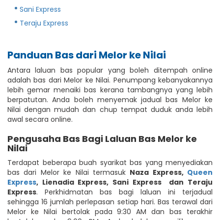
Sani Express
Teraju Express
Panduan Bas dari Melor ke Nilai
Antara laluan bas popular yang boleh ditempah online
adalah bas dari Melor ke Nilai. Penumpang kebanyakannya
lebih gemar menaiki bas kerana tambangnya yang lebih
berpatutan. Anda boleh menyemak jadual bas Melor ke
Nilai dengan mudah dan chup tempat duduk anda lebih
awal secara online.
Pengusaha Bas Bagi Laluan Bas Melor ke
Nilai
Terdapat beberapa buah syarikat bas yang menyediakan
bas dari Melor ke Nilai termasuk
Naza Express
,
Queen
Express
,
Lienadia Express
,
Sani Express
dan Teraju
Express
. Perkhidmatan bas bagi laluan ini terjadual
sehingga 16 jumlah perlepasan setiap hari. Bas terawal dari
Melor ke Nilai bertolak pada 9:30 AM dan bas terakhir