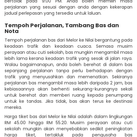
bertolak pada 9:00 PM. Anda boleh memilih masa
perjalanan yang sesuai dengan anda dengan kekerapan
jadual perlepasan yang tersedia untuk laluan.
Tempoh Perjalanan, Tambang Bas dan
Nota
Tempoh perjalanan bas dari Melor ke Nilai bergantung pada
keadaan trafik dan keadaan cuaca. Semasa musim
perayaan atau cuti sekolah, bas mungkin mengambil masa
lebih lama kerana keadaan trafik yang sesak di jalan raya.
Walau bagaimanapun, anda boleh berehat di dalam bas
sepanjang perjalanan tanpa perlu berhadapan dengan
trafik yang menyusahkan dan memenatkan. Sekiranya
perjalanan bas mengambil masa lebih daripada 2 jam, bas
kebiasaannya akan berhenti sekurang-kurangnya sekali
untuk berehat dan memberi ruang kepada penumpang
untuk ke tandas. Jika tidak, bas akan terus ke destinasi
mereka.
Harga tiket bas dari Melor ke Nilai adalah dalam lingkungan
RM 45.00 hingga RM 55.20. Musim perayaan atau cuti
sekolah mungkin akan menyebabkan sedikit peningkatan
harga tiket, tertakluk pada pengusaha bas