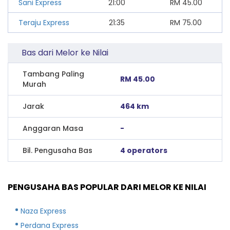
Sani Express
21:00
RM
45.00
Teraju Express
21:35
RM
75.00
Bas dari Melor ke Nilai
Tambang Paling
RM 45.00
Murah
Jarak
464 km
Anggaran Masa
-
Bil. Pengusaha Bas
4 operators
PENGUSAHA BAS POPULAR DARI MELOR KE NILAI
Naza Express
Perdana Express