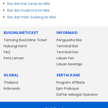
Bas dari Kok Lanas ke Nilai
Bas dari Kuala Krai ke Nilai
Bas dari Pasir Gudang ke Nilai
BUSONLINETICKET
INFORMASI
Tentang BusOnline Ticket
Pengusaha Bas
Hubungi Kami
Terminal Bas
FAQ
Terminal Feri
Peta Laman
Laluan Feri
Laluan Keretapi
GLOBAL
SERTAI KAMI
Thailand
Program Affiliate
Indonesia
Ejen Prabayar
Daftar sebagai Operator