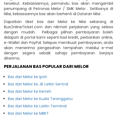
tersebut. Kebiasaannya, pemandu bas akan mengambil
penumpang di Petronas Melor / SMK Melor . Setibanya di
Nilai, kebiasaannya bas akan berhenti di Dataran Nilai .
Dapatkan tiket bas dari Melor ke Nilai sekarang di
BusOnlineTicket.com dan nikmati perjalanan yang selesa
dengan mudah. Pelbagai pilihan pembayaran boleh
didapati di portal kami seperti kad kredit, perbankan online,
e-Wallet dan PayPal. Selepas membuat pembayaran, anda
akan menerima pengesahan tempahan melalui e-mel
dengan segera sebaik sahaja pembayaran berjaya
diterima.
PERJALANAN BAS POPULAR DARI MELOR
Bas dari Melor ke Ipoh
Bas dari Melor ke JB Larkin Sentral
Bas dari Melor ke Kerteh
Bas dari Melor ke Kuala Terengganu
Bas dari Melor ke Larkin Terminal
Bas dari Melor ke MBKT