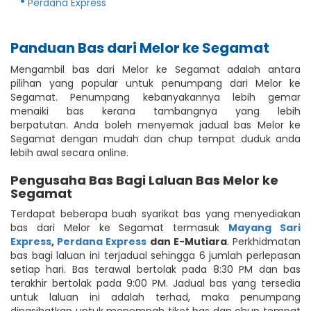
Perdana Express
Panduan Bas dari Melor ke Segamat
Mengambil bas dari Melor ke Segamat adalah antara
pilihan yang popular untuk penumpang dari Melor ke
Segamat. Penumpang kebanyakannya lebih gemar
menaiki bas kerana tambangnya yang lebih
berpatutan. Anda boleh menyemak jadual bas Melor ke
Segamat dengan mudah dan chup tempat duduk anda
lebih awal secara online.
Pengusaha Bas Bagi Laluan Bas Melor ke
Segamat
Terdapat beberapa buah syarikat bas yang menyediakan
bas dari Melor ke Segamat termasuk
Mayang Sari
Express
,
Perdana Express
dan E-Mutiara
. Perkhidmatan
bas bagi laluan ini terjadual sehingga 6 jumlah perlepasan
setiap hari. Bas terawal bertolak pada 8:30 PM dan bas
terakhir bertolak pada 9:00 PM. Jadual bas yang tersedia
untuk laluan ini adalah terhad, maka penumpang
dinasihatkan untuk menempah tiket bas dan chup tempat