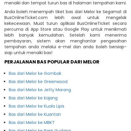
menaiki dan tempat turun bas di halaman tempahan kami.
Anda boleh menempah tiket bas dari Melor ke Segamat di
BusOnlineTicket.com lebih awal untuk mengelak
kekecewaan. Muat turun aplikasi BusOnlineTicket secara
percuma di App Store atau Google Play untuk menikmati
lebih banyak kemudahan. Setelah kami menerima
pembayaran, sistem akan menghantar pengesahan
tempahan anda melalui e-mel dan anda boleh bersiap-
siap untuk menaiki bas!
PERJALANAN BAS POPULAR DARI MELOR
Bas dari Melor ke Gombak
Bas dari Melor ke Greenwood
Bas dari Melor ke Jetty Marang
Bas dari Melor ke Kajang
Bas dari Melor ke Kuala Lipis
Bas dari Melor ke Kuantan
Bas dari Melor ke MBKT
Bas dari Melor ke Pasir Gudang