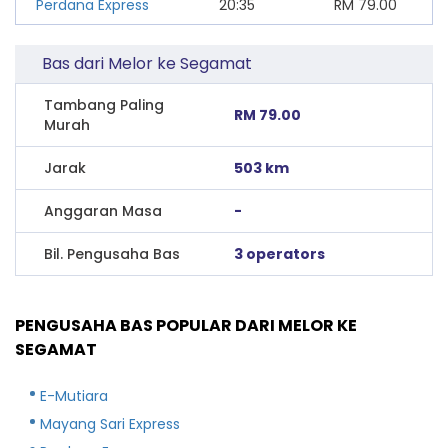
Perdana Express
20:35
RM
79.00
Bas dari Melor ke Segamat
Tambang Paling
RM 79.00
Murah
Jarak
503 km
Anggaran Masa
-
Bil. Pengusaha Bas
3 operators
PENGUSAHA BAS POPULAR DARI MELOR KE
SEGAMAT
E-Mutiara
Mayang Sari Express