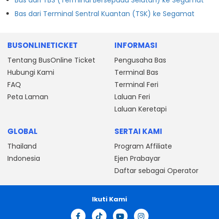
Bas dari Terminal Sentral Kuantan (TSK) ke Segamat
BUSONLINETICKET
INFORMASI
Tentang BusOnline Ticket
Pengusaha Bas
Hubungi Kami
Terminal Bas
FAQ
Terminal Feri
Peta Laman
Laluan Feri
Laluan Keretapi
GLOBAL
SERTAI KAMI
Thailand
Program Affiliate
Indonesia
Ejen Prabayar
Daftar sebagai Operator
Ikuti Kami