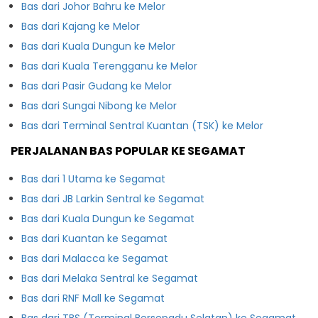
Bas dari Johor Bahru ke Melor
Bas dari Kajang ke Melor
Bas dari Kuala Dungun ke Melor
Bas dari Kuala Terengganu ke Melor
Bas dari Pasir Gudang ke Melor
Bas dari Sungai Nibong ke Melor
Bas dari Terminal Sentral Kuantan (TSK) ke Melor
PERJALANAN BAS POPULAR KE SEGAMAT
Bas dari 1 Utama ke Segamat
Bas dari JB Larkin Sentral ke Segamat
Bas dari Kuala Dungun ke Segamat
Bas dari Kuantan ke Segamat
Bas dari Malacca ke Segamat
Bas dari Melaka Sentral ke Segamat
Bas dari RNF Mall ke Segamat
Bas dari TBS (Terminal Bersepadu Selatan) ke Segamat