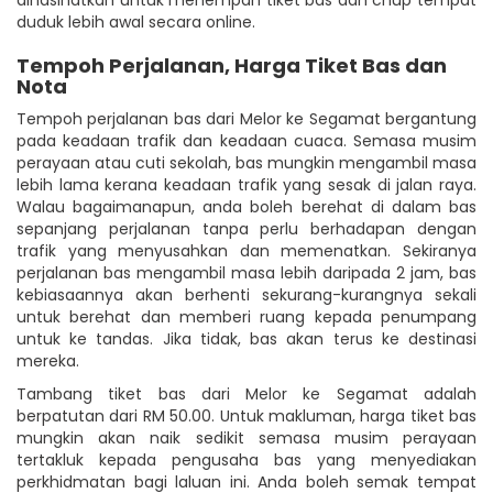
duduk lebih awal secara online.
Tempoh Perjalanan, Harga Tiket Bas dan
Nota
Tempoh perjalanan bas dari Melor ke Segamat bergantung
pada keadaan trafik dan keadaan cuaca. Semasa musim
perayaan atau cuti sekolah, bas mungkin mengambil masa
lebih lama kerana keadaan trafik yang sesak di jalan raya.
Walau bagaimanapun, anda boleh berehat di dalam bas
sepanjang perjalanan tanpa perlu berhadapan dengan
trafik yang menyusahkan dan memenatkan. Sekiranya
perjalanan bas mengambil masa lebih daripada 2 jam, bas
kebiasaannya akan berhenti sekurang-kurangnya sekali
untuk berehat dan memberi ruang kepada penumpang
untuk ke tandas. Jika tidak, bas akan terus ke destinasi
mereka.
Tambang tiket bas dari Melor ke Segamat adalah
berpatutan dari RM 50.00. Untuk makluman, harga tiket bas
mungkin akan naik sedikit semasa musim perayaan
tertakluk kepada pengusaha bas yang menyediakan
perkhidmatan bagi laluan ini. Anda boleh semak tempat