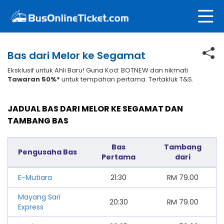
Bas dari Melor ke Segamat
Eksklusif untuk Ahli Baru! Guna Kod: BOTNEW dan nikmati
Tawaran 50%*
untuk tempahan pertama. Tertakluk T&S.
JADUAL BAS DARI MELOR KE SEGAMAT DAN
TAMBANG BAS
Bas
Tambang
Pengusaha Bas
Pertama
dari
E-Mutiara
21:30
RM
79.00
Mayang Sari
20:30
RM
79.00
Express