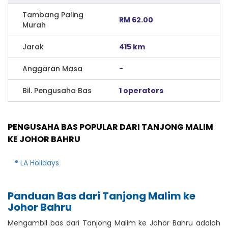
Tambang Paling
RM 62.00
Murah
Jarak
415 km
Anggaran Masa
-
Bil. Pengusaha Bas
1 operators
PENGUSAHA BAS POPULAR DARI TANJONG MALIM
KE JOHOR BAHRU
LA Holidays
Panduan Bas dari Tanjong Malim ke
Johor Bahru
Mengambil bas dari Tanjong Malim ke Johor Bahru adalah