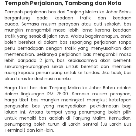
Tempoh Perjalanan, Tambang dan Nota
Tempoh perjalanan bas dari Tanjong Malim ke Johor Bahru
bergantung pada keadaan trafik dan keadaan
cuaca. Semasa musim perayaan atau cuti sekolah, bas
mungkin mengambil masa lebih lama kerana keadaan
trafik yang sesak di jalan raya. Walau bagaimanapun, anda
boleh berehat di dalam bas sepanjang perjalanan tanpa
perlu berhadapan dengan trafik yang menyusahkan dan
memenatkan. Sekiranya perjalanan bas mengambil masa
lebih daripada 2 jam, bas kebiasaannya akan berhenti
sekurang-kurangnya sekali untuk berehat dan memberi
ruang kepada penumpang untuk ke tandas. Jika tidak, bas
akan terus ke destinasi mereka.
Harga tiket bas dari Tanjong Malim ke Johor Bahru adalah
dalam lingkungan RM 75.00. Semasa musim perayaan,
harga tiket bas mungkin meningkat mengikut ketetapan
pengusaha bas yang menyediakan pekhidmatan bagi
laluan ini. Antara tempat yang penumpang boleh pilih
untuk menaiki bas adalah di Tanjung Malim. Kemudian,
penumpang boleh turun di Larkin Sentral (JB Larkin Bus
Terminal) dan lain-lain.