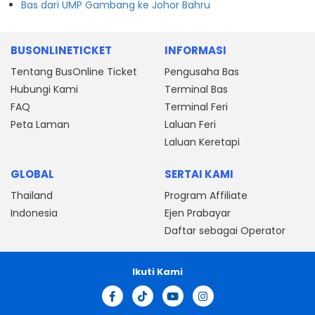
Bas dari UMP Gambang ke Johor Bahru
BUSONLINETICKET
INFORMASI
Tentang BusOnline Ticket
Pengusaha Bas
Hubungi Kami
Terminal Bas
FAQ
Terminal Feri
Peta Laman
Laluan Feri
Laluan Keretapi
GLOBAL
SERTAI KAMI
Thailand
Program Affiliate
Indonesia
Ejen Prabayar
Daftar sebagai Operator
Ikuti Kami