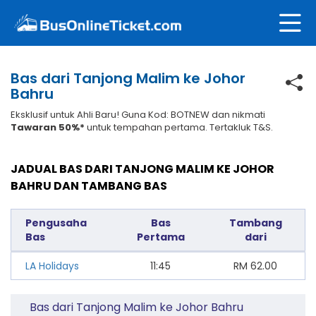
Bas dari Tanjong Malim ke Johor
Bahru
Eksklusif untuk Ahli Baru! Guna Kod: BOTNEW dan nikmati
Tawaran 50%*
untuk tempahan pertama. Tertakluk T&S.
JADUAL BAS DARI TANJONG MALIM KE JOHOR
BAHRU DAN TAMBANG BAS
Pengusaha
Bas
Tambang
Bas
Pertama
dari
LA Holidays
11:45
RM
62.00
Bas dari Tanjong Malim ke Johor Bahru