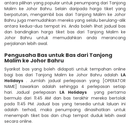
antara pilihan yang popular untuk penumpang dari Tanjong
Malim ke Johor Bahru. Selain daripada harga tiket yang
berpatutan, mengambil bas dari Tanjong Malim ke Johor
Bahru juga memudahkan mereka yang selalu berulang-alik
antara kedua-dua tempat ini. Anda boleh lihat jadual bas
dan bandingkan harga tiket bas dari Tanjong Malim ke
Johor Bahru untuk memudahkan anda merancang
perjalanan lebih awal.
Pengusaha Bas untuk Bas dari Tanjong
Malim ke Johor Bahru
Syarikat bas yang boleh didapati untuk tempahan online
bagi bas dari Tanjong Malim ke Johor Bahru adalah
LA
Holidays
. Jumlah jadual perlepasan yang [OPERATOR
NAME] tawarkan adalah sehingga 4 perlepasan setiap
hari. Jadual perlepasan
LA Holidays
yang pertama
bermula dari 11:45 AM dan bas terakhir mereka bertolak
pada 11:45 PM. Jadual bas yang tersedia untuk laluan ini
adalah terhad, maka penumpang dinasihatkan untuk
menempah tiket bas dan chup tempat duduk lebih awal
secara online.