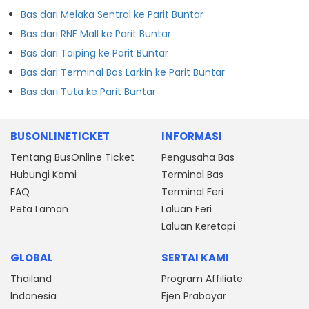
Bas dari Melaka Sentral ke Parit Buntar
Bas dari RNF Mall ke Parit Buntar
Bas dari Taiping ke Parit Buntar
Bas dari Terminal Bas Larkin ke Parit Buntar
Bas dari Tuta ke Parit Buntar
BUSONLINETICKET
INFORMASI
Tentang BusOnline Ticket
Pengusaha Bas
Hubungi Kami
Terminal Bas
FAQ
Terminal Feri
Peta Laman
Laluan Feri
Laluan Keretapi
GLOBAL
SERTAI KAMI
Thailand
Program Affiliate
Indonesia
Ejen Prabayar