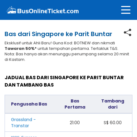
Bas dari Singapore ke Parit Buntar
Eksklusif untuk Ahli Baru! Guna Kod: BOTNEW dan nikmati
Tawaran 50%*
untuk tempahan pertama. Tertakluk T&S.
Nota: Bas hanya akan menunggu penumpang selama 20 minit
di Kastam.
JADUAL BAS DARI SINGAPORE KE PARIT BUNTAR
DAN TAMBANG BAS
Bas
Tambang
Pengusaha Bas
Pertama
dari
Grassland -
21:00
S$
60.00
Transtar