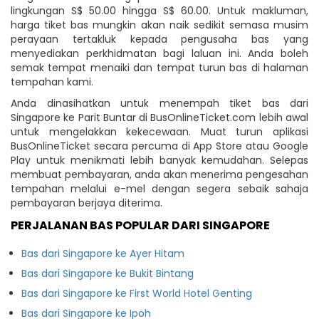
lingkungan S$ 50.00 hingga S$ 60.00. Untuk makluman,
harga tiket bas mungkin akan naik sedikit semasa musim
perayaan tertakluk kepada pengusaha bas yang
menyediakan perkhidmatan bagi laluan ini. Anda boleh
semak tempat menaiki dan tempat turun bas di halaman
tempahan kami.
Anda dinasihatkan untuk menempah tiket bas dari
Singapore ke Parit Buntar di BusOnlineTicket.com lebih awal
untuk mengelakkan kekecewaan. Muat turun aplikasi
BusOnlineTicket secara percuma di App Store atau Google
Play untuk menikmati lebih banyak kemudahan. Selepas
membuat pembayaran, anda akan menerima pengesahan
tempahan melalui e-mel dengan segera sebaik sahaja
pembayaran berjaya diterima.
PERJALANAN BAS POPULAR DARI SINGAPORE
Bas dari Singapore ke Ayer Hitam
Bas dari Singapore ke Bukit Bintang
Bas dari Singapore ke First World Hotel Genting
Bas dari Singapore ke Ipoh