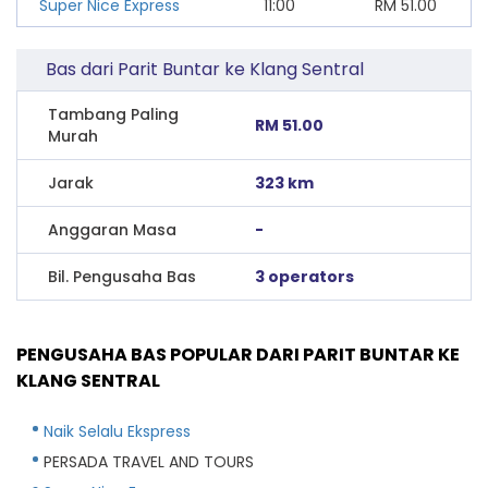
Super Nice Express
11:00
RM
51.00
Bas dari Parit Buntar ke Klang Sentral
Tambang Paling
RM 51.00
Murah
Jarak
323 km
Anggaran Masa
-
Bil. Pengusaha Bas
3 operators
PENGUSAHA BAS POPULAR DARI PARIT BUNTAR KE
KLANG SENTRAL
Naik Selalu Ekspress
PERSADA TRAVEL AND TOURS