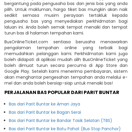
bergantung pada pengusaha bas dan jenis bas yang anda
pilih. Untuk makluman, harga tiket bas mungkin akan naik
sedikit semasa musim perayaan tertakluk kepada
pengusaha bas yang menyediakan perkhidmatan bagi
laluan ini. Anda boleh semak tempat menaiki dan tempat
turun bas di halaman tempahan kami.
BusOnlineTicket.com sentiasa berusaha menawarkan
pengalaman tempahan online yang terbaik bagi
memudahkan pelanggan kami. Perkhidmatan kami juga
boleh didapati di aplikasi mudah alih BusOnlineTicket yang
boleh dimuat turun secara percuma di App Store dan
Google Play. Setelah kami menerima pembayaran, sistem
akan menghantar pengesahan tempahan anda melalui e-
mel dan anda boleh bersiap-siap untuk menaiki bas!
PERJALANAN BAS POPULAR DARI PARIT BUNTAR
Bas dari Parit Buntar ke Aman Jaya
Bas dari Parit Buntar ke Bagan Serai
Bas dari Parit Buntar ke Bandar Tasik Selatan (TBS)
Bas dari Parit Buntar ke Batu Pahat (Bus Stop Panchor)