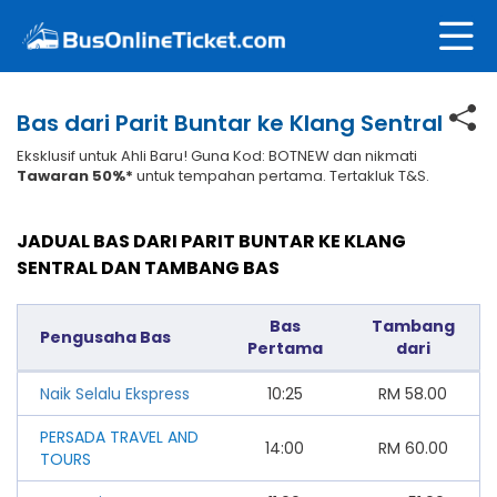
Bas dari Parit Buntar ke Klang Sentral
Eksklusif untuk Ahli Baru! Guna Kod: BOTNEW dan nikmati
Tawaran 50%*
untuk tempahan pertama. Tertakluk T&S.
JADUAL BAS DARI PARIT BUNTAR KE KLANG
SENTRAL DAN TAMBANG BAS
Bas
Tambang
Pengusaha Bas
Pertama
dari
Naik Selalu Ekspress
10:25
RM
58.00
PERSADA TRAVEL AND
14:00
RM
60.00
TOURS