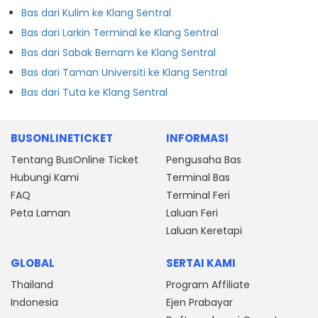
Bas dari Kulim ke Klang Sentral
Bas dari Larkin Terminal ke Klang Sentral
Bas dari Sabak Bernam ke Klang Sentral
Bas dari Taman Universiti ke Klang Sentral
Bas dari Tuta ke Klang Sentral
BUSONLINETICKET
INFORMASI
Tentang BusOnline Ticket
Pengusaha Bas
Hubungi Kami
Terminal Bas
FAQ
Terminal Feri
Peta Laman
Laluan Feri
Laluan Keretapi
GLOBAL
SERTAI KAMI
Thailand
Program Affiliate
Indonesia
Ejen Prabayar