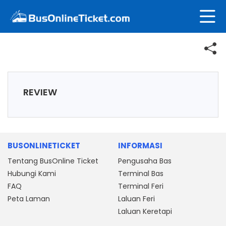
REVIEW
BUSONLINETICKET
INFORMASI
Tentang BusOnline Ticket
Pengusaha Bas
Hubungi Kami
Terminal Bas
FAQ
Terminal Feri
Peta Laman
Laluan Feri
Laluan Keretapi