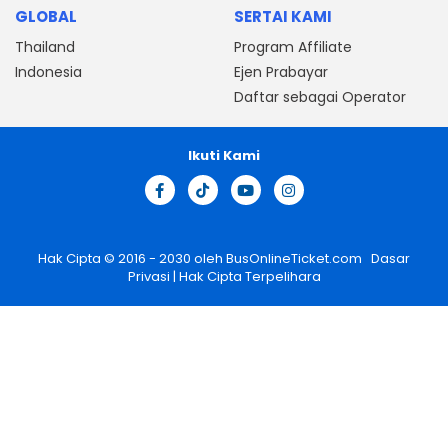
GLOBAL
SERTAI KAMI
Thailand
Program Affiliate
Indonesia
Ejen Prabayar
Daftar sebagai Operator
Ikuti Kami
Hak Cipta © 2016 - 2030 oleh
BusOnlineTicket.com
Dasar
Privasi
| Hak Cipta Terpelihara