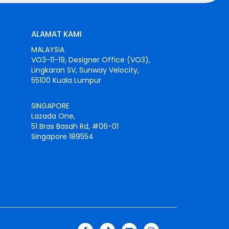
ALAMAT KAMI
MALAYSIA
VO3-11-19, Designer Office (VO3),
Lingkaran SV, Sunway Velocity,
55100 Kuala Lumpur
SINGAPORE
Lazada One,
51 Bras Basah Rd, #06-01
Singapore 189554