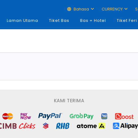
Bahasa
CURRENCY
S
Laman Utama
Tiket Bas
Bas + Hotel
Tiket Feri
KAMI TERIMA