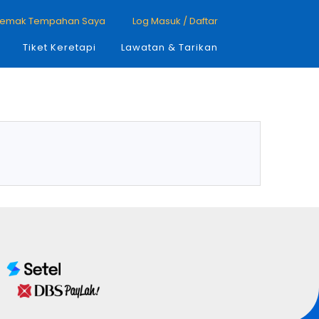
emak Tempahan Saya
Log Masuk / Daftar
Tiket Keretapi
Lawatan & Tarikan