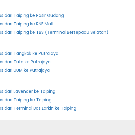
as dari Taiping ke Pasir Gudang
as dari Taiping ke RNF Mall
as dari Taiping ke TBS (Terminal Bersepadu Selatan)
as dari Tangkak ke Putrajaya
as dari Tuta ke Putrajaya
as dari UUM ke Putrajaya
as dari Lavender ke Taiping
as dari Taiping ke Taiping
Bas dari Terminal Bas Larkin ke Taiping