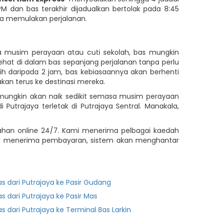
 PM dan bas terakhir dijadualkan bertolak pada 8:45
da memulakan perjalanan.
a musim perayaan atau cuti sekolah, bas mungkin
hat di dalam bas sepanjang perjalanan tanpa perlu
 daripada 2 jam, bas kebiasaannya akan berhenti
kan terus ke destinasi mereka.
s mungkin akan naik sedikit semasa musim perayaan
utrajaya terletak di Putrajaya Sentral. Manakala,
pahan online 24/7. Kami menerima pelbagai kaedah
 kami menerima pembayaran, sistem akan menghantar
as dari Putrajaya ke Pasir Gudang
as dari Putrajaya ke Pasir Mas
as dari Putrajaya ke Terminal Bas Larkin