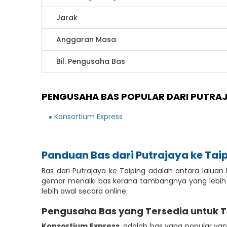
Jarak
Anggaran Masa
Bil. Pengusaha Bas
PENGUSAHA BAS POPULAR DARI PUTRAJ
Konsortium Express
Panduan Bas dari Putrajaya ke Tai
Bas dari Putrajaya ke Taiping adalah antara lal
gemar menaiki bas kerana tambangnya yang lebih
lebih awal secara online.
Pengusaha Bas yang Tersedia untuk 
Konsortium Express
adalah bas yang popular yan