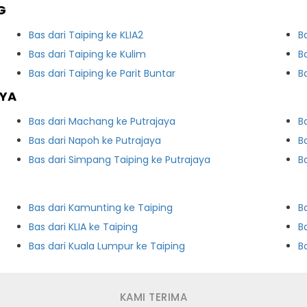
G
Bas dari Taiping ke KLIA2
B
Bas dari Taiping ke Kulim
B
Bas dari Taiping ke Parit Buntar
B
AYA
Bas dari Machang ke Putrajaya
B
Bas dari Napoh ke Putrajaya
B
Bas dari Simpang Taiping ke Putrajaya
B
Bas dari Kamunting ke Taiping
B
Bas dari KLIA ke Taiping
B
Bas dari Kuala Lumpur ke Taiping
KAMI TERIMA