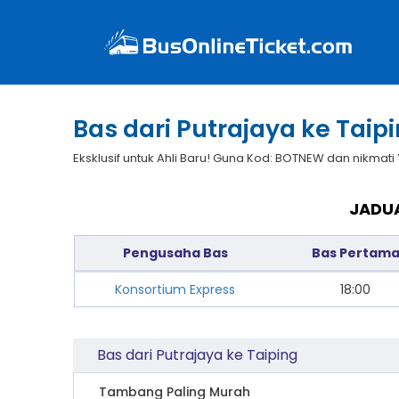
Bas dari Putrajaya ke Taip
Eksklusif untuk Ahli Baru! Guna Kod: BOTNEW dan nikmati
JADUA
Pengusaha Bas
Bas Pertam
Konsortium Express
18:00
Bas dari Putrajaya ke Taiping
Tambang Paling Murah