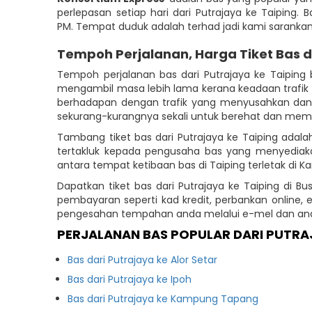
perlepasan setiap hari dari Putrajaya ke Taiping. 
PM. Tempat duduk adalah terhad jadi kami sarank
Tempoh Perjalanan, Harga Tiket Bas 
Tempoh perjalanan bas dari Putrajaya ke Taipin
mengambil masa lebih lama kerana keadaan trafik 
berhadapan dengan trafik yang menyusahkan dan 
sekurang-kurangnya sekali untuk berehat dan membe
Tambang tiket bas dari Putrajaya ke Taiping adal
tertakluk kepada pengusaha bas yang menyediakan 
antara tempat ketibaan bas di Taiping terletak di K
Dapatkan tiket bas dari Putrajaya ke Taiping di
pembayaran seperti kad kredit, perbankan online,
pengesahan tempahan anda melalui e-mel dan anda
PERJALANAN BAS POPULAR DARI PUTR
Bas dari Putrajaya ke Alor Setar
Bas dari Putrajaya ke Ipoh
Bas dari Putrajaya ke Kampung Tapang