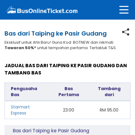
Bas dari Taiping ke Pasir Gudang
Eksklusif untuk Ahli Baru! Guna Kod: BOTNEW dan nikmati
Tawaran 50%*
untuk tempahan pertama. Tertakluk T&S.
JADUAL BAS DARI TAIPING KE PASIR GUDANG DAN
TAMBANG BAS
Pengusaha
Bas
Tambang
Bas
Pertama
dari
Starmart
23:00
RM
95.00
Express
Bas dari Taiping ke Pasir Gudang