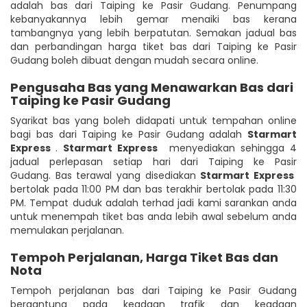
adalah bas dari Taiping ke Pasir Gudang. Penumpang
kebanyakannya lebih gemar menaiki bas kerana
tambangnya yang lebih berpatutan. Semakan jadual bas
dan perbandingan harga tiket bas dari Taiping ke Pasir
Gudang boleh dibuat dengan mudah secara online.
Pengusaha Bas yang Menawarkan Bas dari
Taiping ke Pasir Gudang
Syarikat bas yang boleh didapati untuk tempahan online
bagi bas dari Taiping ke Pasir Gudang adalah
Starmart
Express
.
Starmart Express
menyediakan sehingga 4
jadual perlepasan setiap hari dari Taiping ke Pasir
Gudang. Bas terawal yang disediakan
Starmart Express
bertolak pada 11:00 PM dan bas terakhir bertolak pada 11:30
PM. Tempat duduk adalah terhad jadi kami sarankan anda
untuk menempah tiket bas anda lebih awal sebelum anda
memulakan perjalanan.
Tempoh Perjalanan, Harga Tiket Bas dan
Nota
Tempoh perjalanan bas dari Taiping ke Pasir Gudang
bergantung pada keadaan trafik dan keadaan