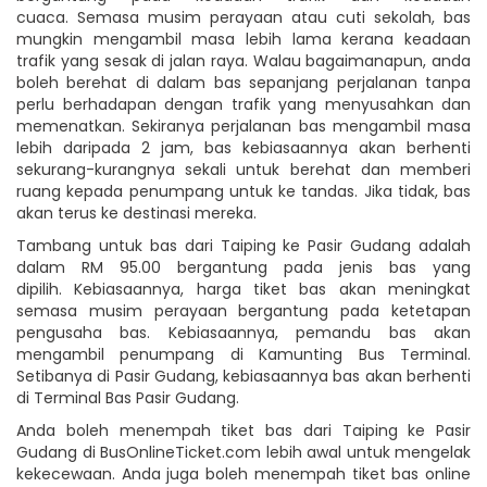
cuaca. Semasa musim perayaan atau cuti sekolah, bas
mungkin mengambil masa lebih lama kerana keadaan
trafik yang sesak di jalan raya. Walau bagaimanapun, anda
boleh berehat di dalam bas sepanjang perjalanan tanpa
perlu berhadapan dengan trafik yang menyusahkan dan
memenatkan. Sekiranya perjalanan bas mengambil masa
lebih daripada 2 jam, bas kebiasaannya akan berhenti
sekurang-kurangnya sekali untuk berehat dan memberi
ruang kepada penumpang untuk ke tandas. Jika tidak, bas
akan terus ke destinasi mereka.
Tambang untuk bas dari Taiping ke Pasir Gudang adalah
dalam RM 95.00 bergantung pada jenis bas yang
dipilih. Kebiasaannya, harga tiket bas akan meningkat
semasa musim perayaan bergantung pada ketetapan
pengusaha bas. Kebiasaannya, pemandu bas akan
mengambil penumpang di Kamunting Bus Terminal.
Setibanya di Pasir Gudang, kebiasaannya bas akan berhenti
di Terminal Bas Pasir Gudang.
Anda boleh menempah tiket bas dari Taiping ke Pasir
Gudang di BusOnlineTicket.com lebih awal untuk mengelak
kekecewaan. Anda juga boleh menempah tiket bas online