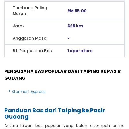
Tambang Paling
RM 95.00
Murah
Jarak
628 km
Anggaran Masa
-
Bil. Pengusaha Bas
1 operators
PENGUSAHA BAS POPULAR DARI TAIPING KE PASIR
GUDANG
Starmart Express
Panduan Bas dari Taiping ke Pasir
Gudang
Antara laluan bas popular yang boleh ditempah online