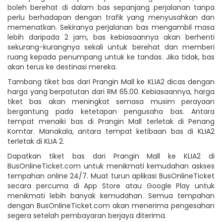
boleh berehat di dalam bas sepanjang perjalanan tanpa
perlu berhadapan dengan trafik yang menyusahkan dan
memenatkan. Sekiranya perjalanan bas mengambil masa
lebih daripada 2 jam, bas kebiasaannya akan berhenti
sekurang-kurangnya sekali untuk berehat dan memberi
ruang kepada penumpang untuk ke tandas. Jika tidak, bas
akan terus ke destinasi mereka.
Tambang tiket bas dari Prangin Mall ke KLIA2 dicas dengan
harga yang berpatutan dari RM 65.00. Kebiasaannya, harga
tiket bas akan meningkat semasa musim perayaan
bergantung pada ketetapan pengusaha bas. Antara
tempat menaiki bas di Prangin Mall terletak di Penang
Komtar. Manakala, antara tempat ketibaan bas di KLIA2
terletak di KLIA 2.
Dapatkan tiket bas dari Prangin Mall ke KLIA2 di
BusOnlineTicket.com untuk menikmati kemudahan askses
tempahan online 24/7. Muat turun aplikasi BusOnlineTicket
secara percuma di App Store atau Google Play untuk
menikmati lebih banyak kemudahan. Semua tempahan
dengan BusOnlineTicket.com akan menerima pengesahan
segera setelah pembayaran berjaya diterima.