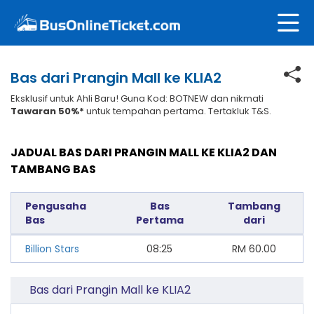
Bas dari Prangin Mall ke KLIA2
Eksklusif untuk Ahli Baru! Guna Kod: BOTNEW dan nikmati
Tawaran 50%*
untuk tempahan pertama. Tertakluk T&S.
JADUAL BAS DARI PRANGIN MALL KE KLIA2 DAN
TAMBANG BAS
Pengusaha
Bas
Tambang
Bas
Pertama
dari
Billion Stars
08:25
RM
60.00
Bas dari Prangin Mall ke KLIA2