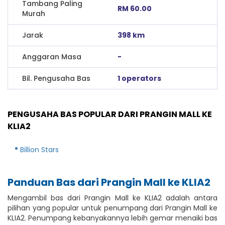
Tambang Paling
RM 60.00
Murah
Jarak
398 km
Anggaran Masa
-
Bil. Pengusaha Bas
1 operators
PENGUSAHA BAS POPULAR DARI PRANGIN MALL KE
KLIA2
Billion Stars
Panduan Bas dari Prangin Mall ke KLIA2
Mengambil bas dari Prangin Mall ke KLIA2 adalah antara
pilihan yang popular untuk penumpang dari Prangin Mall ke
KLIA2. Penumpang kebanyakannya lebih gemar menaiki bas