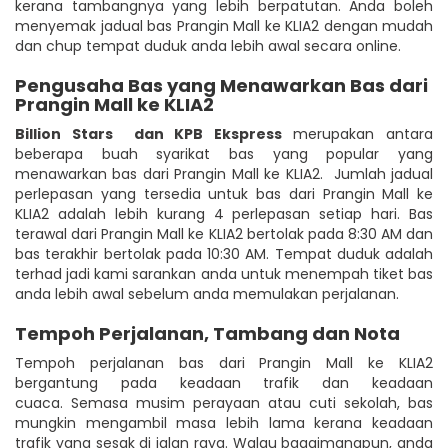
kerana tambangnya yang lebih berpatutan. Anda boleh
menyemak jadual bas Prangin Mall ke KLIA2 dengan mudah
dan chup tempat duduk anda lebih awal secara online.
Pengusaha Bas yang Menawarkan Bas dari
Prangin Mall ke KLIA2
Billion Stars
dan KPB Ekspress
merupakan antara
beberapa buah syarikat bas yang popular yang
menawarkan bas dari Prangin Mall ke KLIA2. Jumlah jadual
perlepasan yang tersedia untuk bas dari Prangin Mall ke
KLIA2 adalah lebih kurang 4 perlepasan setiap hari. Bas
terawal dari Prangin Mall ke KLIA2 bertolak pada 8:30 AM dan
bas terakhir bertolak pada 10:30 AM. Tempat duduk adalah
terhad jadi kami sarankan anda untuk menempah tiket bas
anda lebih awal sebelum anda memulakan perjalanan.
Tempoh Perjalanan, Tambang dan Nota
Tempoh perjalanan bas dari Prangin Mall ke KLIA2
bergantung pada keadaan trafik dan keadaan
cuaca. Semasa musim perayaan atau cuti sekolah, bas
mungkin mengambil masa lebih lama kerana keadaan
trafik yang sesak di jalan raya. Walau bagaimanapun, anda