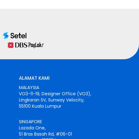
ALAMAT KAMI
MALAYSIA
VO3-11-19, Designer Office (VO3),
Lingkaran SV, Sunway Velocity,
55100 Kuala Lumpur
SINGAPORE
Lazada One,
51 Bras Basah Rd, #06-01