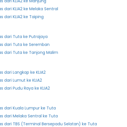
as dari KLIA2 ke Manjung
as dari KLIA2 ke Melaka Sentral
as dari KLIA2 ke Taiping
as dari Tuta ke Putrajaya
as dari Tuta ke Seremban
as dari Tuta ke Tanjong Malim
as dari Langkap ke KLIA2
as dari Lumut ke KLIA2
as dari Pudu Raya ke KLIA2
as dari Kuala Lumpur ke Tuta
as dari Melaka Sentral ke Tuta
as dari TBS (Terminal Bersepadu Selatan) ke Tuta