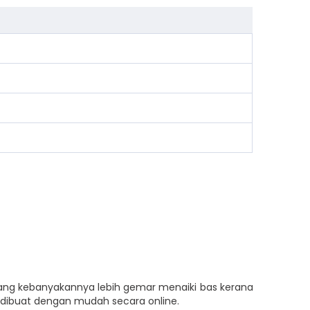
pang kebanyakannya lebih gemar menaiki bas kerana
h dibuat dengan mudah secara online.