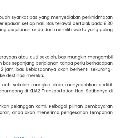
buah syarikat bas yang menyediakan perkhidmatan
erlepasan setiap hari. Bas terawal bertolak pada 8:30
ncang perjalanan anda dan memilih waktu yang paling
erayaan atau cuti sekolah, bas mungkin mengambil
am bas sepanjang perjalanan tanpa perlu berhadapan
2 jam, bas kebiasaannya akan berhenti sekurang-
ke destinasi mereka.
u cuti sekolah mungkin akan menyebabkan sedikit
numpang di KLIA2 Transportation Hub. Setibanya di
an pelanggan kami. Pelbagai pilihan pembayaran
embayaran, anda akan menerima pengesahan tempahan