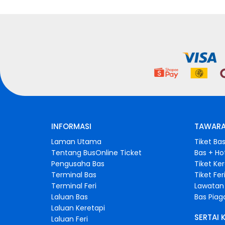
INFORMASI
TAWARA
Laman Utama
Tiket Ba
Tentang BusOnline Ticket
Bas + Ho
Pengusaha Bas
Tiket Ke
Terminal Bas
Tiket Fer
Terminal Feri
Lawatan 
Laluan Bas
Bas Pia
Laluan Keretapi
SERTAI 
Laluan Feri