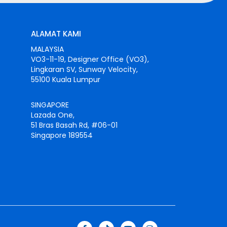
ALAMAT KAMI
MALAYSIA
VO3-11-19, Designer Office (VO3),
Lingkaran SV, Sunway Velocity,
55100 Kuala Lumpur
SINGAPORE
Lazada One,
51 Bras Basah Rd, #06-01
Singapore 189554