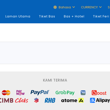
Bahasa
CURRENCY
S
Laman Utama
Tiket Bas
Bas + Hotel
Tiket Feri
KAMI TERIMA