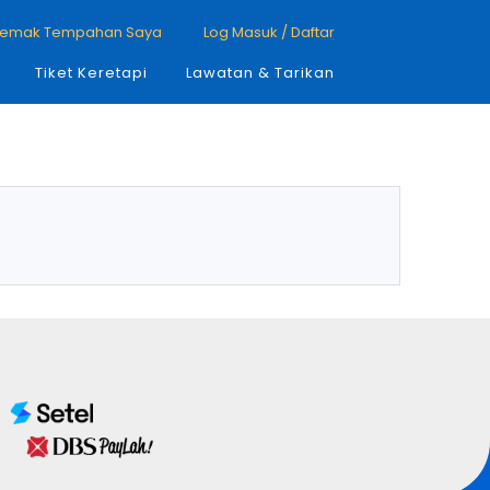
emak Tempahan Saya
Log Masuk / Daftar
Tiket Keretapi
Lawatan & Tarikan