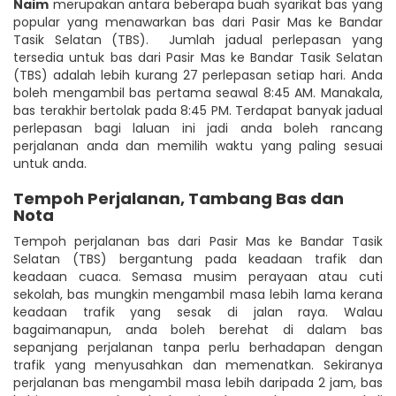
Naim
merupakan antara beberapa buah syarikat bas yang
popular yang menawarkan bas dari Pasir Mas ke Bandar
Tasik Selatan (TBS). Jumlah jadual perlepasan yang
tersedia untuk bas dari Pasir Mas ke Bandar Tasik Selatan
(TBS) adalah lebih kurang 27 perlepasan setiap hari. Anda
boleh mengambil bas pertama seawal 8:45 AM. Manakala,
bas terakhir bertolak pada 8:45 PM. Terdapat banyak jadual
perlepasan bagi laluan ini jadi anda boleh rancang
perjalanan anda dan memilih waktu yang paling sesuai
untuk anda.
Tempoh Perjalanan, Tambang Bas dan
Nota
Tempoh perjalanan bas dari Pasir Mas ke Bandar Tasik
Selatan (TBS) bergantung pada keadaan trafik dan
keadaan cuaca. Semasa musim perayaan atau cuti
sekolah, bas mungkin mengambil masa lebih lama kerana
keadaan trafik yang sesak di jalan raya. Walau
bagaimanapun, anda boleh berehat di dalam bas
sepanjang perjalanan tanpa perlu berhadapan dengan
trafik yang menyusahkan dan memenatkan. Sekiranya
perjalanan bas mengambil masa lebih daripada 2 jam, bas