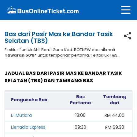
Bas dari Pasir Mas ke Bandar Tasik
Selatan (TBS)
Eksklusif untuk Ahli Baru! Guna Kod: BOTNEW dan nikmati
Tawaran 50%*
untuk tempahan pertama. Tertakluk T&S.
JADUAL BAS DARI PASIR MAS KE BANDAR TASIK
SELATAN (TBS) DAN TAMBANG BAS
Bas
Tambang
Pengusaha Bas
Pertama
dari
E-Mutiara
18:00
RM
44.00
Lienadia Express
09:30
RM
69.30