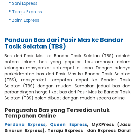
Sani Express
Teraju Express
Zaim Express
Panduan Bas dari Pasir Mas ke Bandar
Tasik Selatan (TBS)
Bas dari Pasir Mas ke Bandar Tasik Selatan (TBS) adalah
antara laluan bas yang popular terutamanya dalam
kalangan masyarakat setempat di sana. Dengan adanya
perkhidmatan bas dari Pasir Mas ke Bandar Tasik Selatan
(TBS), masyarakat tempatan dapat ke Bandar Tasik
Selatan (TBS) dengan mudah. Semakan jadual bas dan
perbandingan harga tiket bas dari Pasir Mas ke Bandar Tasik
Selatan (TBS) boleh dibuat dengan mudah secara online.
Pengusaha Bas yang Tersedia untuk
Tempahan Online
Perdana Express
,
Queen Express
,
MyXPress (Jasa
Sinaran Express)
,
Teraju Express
dan Express Darul