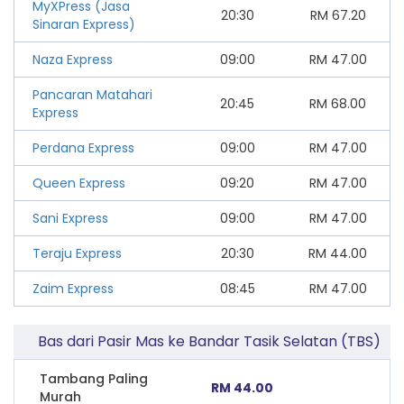
MyXPress (Jasa
20:30
RM
67.20
Sinaran Express)
Naza Express
09:00
RM
47.00
Pancaran Matahari
20:45
RM
68.00
Express
Perdana Express
09:00
RM
47.00
Queen Express
09:20
RM
47.00
Sani Express
09:00
RM
47.00
Teraju Express
20:30
RM
44.00
Zaim Express
08:45
RM
47.00
Bas dari Pasir Mas ke Bandar Tasik Selatan (TBS)
Tambang Paling
RM 44.00
Murah