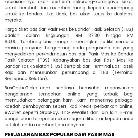
kebiasaannya akan berhenti sekurang-kurangnya sekali
untuk berehat dan memberi ruang kepada penumpang
untuk ke tandas. Jika tidak, bas akan terus ke destinasi
mereka.
Harga tiket bas dari Pasir Mas ke Bandar Tasik Selatan (TBS)
adalah dalam lingkungan RM 37.30 hingga RM
60.00. Tambang bas mungkin meningkat sedikit semasa
musim perayaan bergantung pada pengusaha bas yang
menyediakan perkhidmatan bas dari Pasir Mas ke Bandar
Tasik Selatan (TBS). Kebanyakan bas dari Pasir Mas ke
Bandar Tasik Selatan (TBS) bertolak dari Terminal Bas Tasek
Raja dan menurunkan penumpang di TBS (Terminal
Bersepadu Selatan).
BusOnlineTicket.com sentiasa berusaha menawarkan
pengalaman tempahan online yang terbaik bagi
memudahkan pelanggan kami. Kami menerima pelbagai
kaedah pembayaran seperti kad kredit, perbankan online,
eWallet seperti GrabPay, TnG eWallet dan lain lain. E-mel
pengesahan tempahan akan segera dihantar kepada anda
setelah anda membuat pembayaran.
PERJALANAN BAS POPULAR DARI PASIR MAS