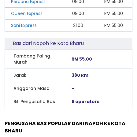
Perdana Express
09:00
RM
55.00
Queen Express
09:00
RM
55.00
Sani Express
21:00
RM
55.00
Bas dari Napoh ke Kota Bharu
Tambang Paling
RM 55.00
Murah
Jarak
380 km
Anggaran Masa
-
Bil. Pengusaha Bas
5 operators
PENGUSAHA BAS POPULAR DARI NAPOH KE KOTA
BHARU