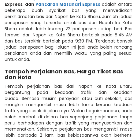
Express
dan
Pancaran Matahari Express
adalah antara
beberapa buah syarikat bas yang menyediakan
perkhidmatan bas dari Napoh ke Kota Bharu. Jumlah jadual
perlepasan yang tersedia untuk bas dari Napoh ke Kota
Bharu adalah lebih kurang 22 perlepasan setiap hari. Bas
terawal dari Napoh ke Kota Bharu bertolak pada 8:45 AM
dan bas terakhir bertolak pada 9:30 PM. Terdapat banyak
jadual perlepasan bagi laluan ini jadi anda boleh rancang
perjalanan anda dan memilih waktu yang paling sesuai
untuk anda.
Tempoh Perjalanan Bas, Harga Tiket Bas
dan Nota
Tempoh perjalanan bas dari Napoh ke Kota Bharu
bergantung pada keadaan trafik dan keadaan
cuaca. Semasa musim perayaan atau cuti sekolah, bas
mungkin mengambil masa lebih lama kerana keadaan
trafik yang sesak di jalan raya. Walau bagaimanapun, anda
boleh berehat di dalam bas sepanjang perjalanan tanpa
perlu berhadapan dengan trafik yang menyusahkan dan
memenatkan. Sekiranya perjalanan bas mengambil masa
lebih daripada 2 jam, bas kebiasaannya akan berhenti