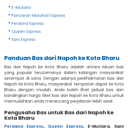
E-Mutiara
Pancaran Matahari Express
Perdana Express
Queen Express
Sani Express
Panduan Bas dari Napoh ke Kota Bharu
Bas dari Napoh ke Kota Bharu adalah antara laluan bas
yang popular terutamanya dalam kalangan masyarakat
setempat di sana. Dengan adanya perkhidmatan bas dari
Napoh ke Kota Bharu, masyarakat tempatan dapat ke Kota
Bharu dengan mudah. Anda boleh lihat jadual bas dan
bandingkan harga tiket bas dari Napoh ke Kota Bharu untuk
memudahkan anda merancang perjalanan lebih awal.
Pengusaha Bas untuk Bas dari Napoh ke
Kota Bharu
Perdana Express
,
Queen Express
,
E-Mutiara
,
Sani