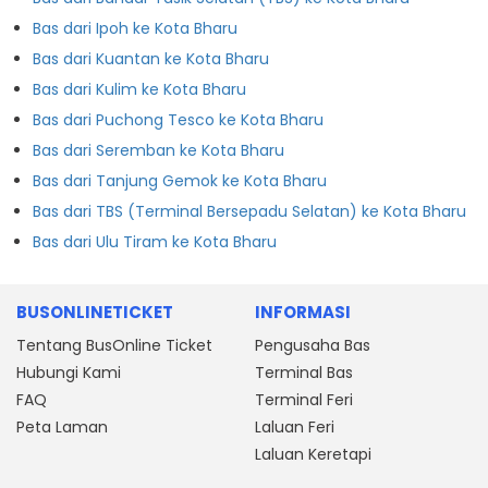
Bas dari Ipoh ke Kota Bharu
Bas dari Kuantan ke Kota Bharu
Bas dari Kulim ke Kota Bharu
Bas dari Puchong Tesco ke Kota Bharu
Bas dari Seremban ke Kota Bharu
Bas dari Tanjung Gemok ke Kota Bharu
Bas dari TBS (Terminal Bersepadu Selatan) ke Kota Bharu
Bas dari Ulu Tiram ke Kota Bharu
BUSONLINETICKET
INFORMASI
Tentang BusOnline Ticket
Pengusaha Bas
Hubungi Kami
Terminal Bas
FAQ
Terminal Feri
Peta Laman
Laluan Feri
Laluan Keretapi