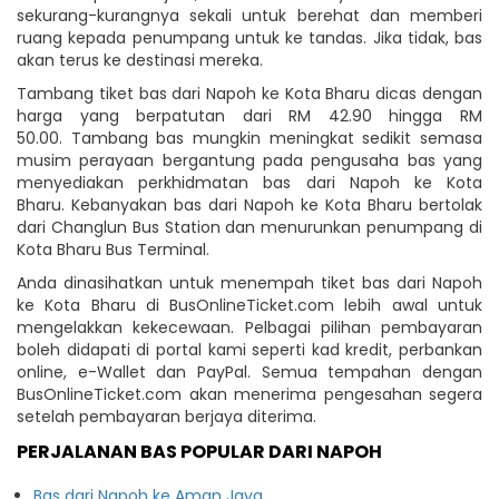
sekurang-kurangnya sekali untuk berehat dan memberi
ruang kepada penumpang untuk ke tandas. Jika tidak, bas
akan terus ke destinasi mereka.
Tambang tiket bas dari Napoh ke Kota Bharu dicas dengan
harga yang berpatutan dari RM 42.90 hingga RM
50.00. Tambang bas mungkin meningkat sedikit semasa
musim perayaan bergantung pada pengusaha bas yang
menyediakan perkhidmatan bas dari Napoh ke Kota
Bharu. Kebanyakan bas dari Napoh ke Kota Bharu bertolak
dari Changlun Bus Station dan menurunkan penumpang di
Kota Bharu Bus Terminal.
Anda dinasihatkan untuk menempah tiket bas dari Napoh
ke Kota Bharu di BusOnlineTicket.com lebih awal untuk
mengelakkan kekecewaan. Pelbagai pilihan pembayaran
boleh didapati di portal kami seperti kad kredit, perbankan
online, e-Wallet dan PayPal. Semua tempahan dengan
BusOnlineTicket.com akan menerima pengesahan segera
setelah pembayaran berjaya diterima.
PERJALANAN BAS POPULAR DARI NAPOH
Bas dari Napoh ke Aman Jaya