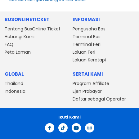
BUSONLINETICKET
INFORMASI
Tentang BusOnline Ticket
Pengusaha Bas
Hubungi Kami
Terminal Bas
FAQ
Terminal Feri
Peta Laman
Laluan Feri
Laluan Keretapi
GLOBAL
SERTAI KAMI
Thailand
Program Affiliate
Indonesia
Ejen Prabayar
Daftar sebagai Operator
Ikuti Kami