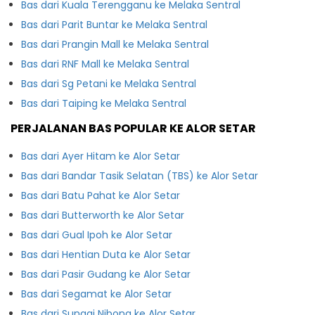
Bas dari Kuala Terengganu ke Melaka Sentral
Bas dari Parit Buntar ke Melaka Sentral
Bas dari Prangin Mall ke Melaka Sentral
Bas dari RNF Mall ke Melaka Sentral
Bas dari Sg Petani ke Melaka Sentral
Bas dari Taiping ke Melaka Sentral
PERJALANAN BAS POPULAR KE ALOR SETAR
Bas dari Ayer Hitam ke Alor Setar
Bas dari Bandar Tasik Selatan (TBS) ke Alor Setar
Bas dari Batu Pahat ke Alor Setar
Bas dari Butterworth ke Alor Setar
Bas dari Gual Ipoh ke Alor Setar
Bas dari Hentian Duta ke Alor Setar
Bas dari Pasir Gudang ke Alor Setar
Bas dari Segamat ke Alor Setar
Bas dari Sungai Nibong ke Alor Setar