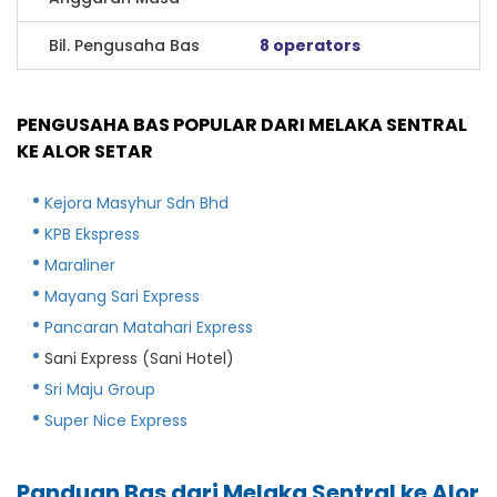
Bil. Pengusaha Bas
8 operators
PENGUSAHA BAS POPULAR DARI MELAKA SENTRAL
KE ALOR SETAR
Kejora Masyhur Sdn Bhd
KPB Ekspress
Maraliner
Mayang Sari Express
Pancaran Matahari Express
Sani Express (Sani Hotel)
Sri Maju Group
Super Nice Express
Panduan Bas dari Melaka Sentral ke Alor