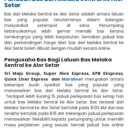
Setar
Bas dari Melaka Sentral ke Alor Setar adalah antara laluan
bas yang popular terutamanya dalam kalangan
masyarakat setempat di sana. Penumpang
kebanyakannya lebih gemar menaiki bas kerana
tambangnya yang lebih berpatutan. Semakan jadual bas
dan perbandingan harga tiket bas dari Melaka Sentral ke
Alor Setar boleh dibuat dengan mudah secara online.
Pengusaha Bas Bagi Laluan Bas Melaka
Sentral ke Alor Setar
Sri Maju Group
,
Super Nice Express
,
KPB Ekspress
,
Quick Liner Express
dan
Maraliner
merupakan antara
beberapa buah syarikat bas yang popular yang
menawarkan bas dari Melaka Sentral ke Alor Setar.
Terdapat lebih kurang 15 jadual perlepasan bas setiap hari
untuk bas Melaka Sentral ke Alor Setar. Bas terawal dari
Melaka Sentral ke Alor Setar bertolak pada 8:00 AM dan bas
terakhir bertolak pada 8:15 AM. Kekerapan jadual perlepasan
menawarkan fleksibiliti kepada penumpang untuk memilih
masa perjalanan yang sesuai. Semak jadual bas online