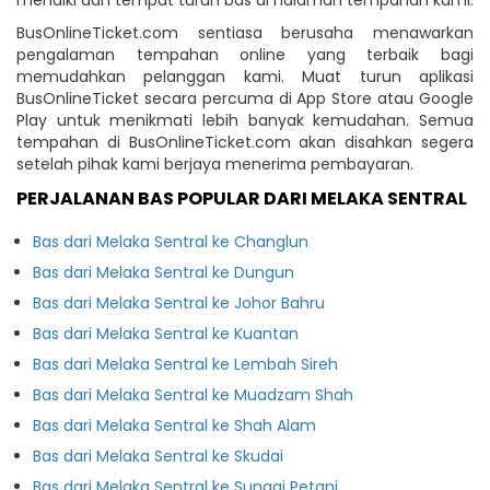
BusOnlineTicket.com sentiasa berusaha menawarkan
pengalaman tempahan online yang terbaik bagi
memudahkan pelanggan kami. Muat turun aplikasi
BusOnlineTicket secara percuma di App Store atau Google
Play untuk menikmati lebih banyak kemudahan. Semua
tempahan di BusOnlineTicket.com akan disahkan segera
setelah pihak kami berjaya menerima pembayaran.
PERJALANAN BAS POPULAR DARI MELAKA SENTRAL
Bas dari Melaka Sentral ke Changlun
Bas dari Melaka Sentral ke Dungun
Bas dari Melaka Sentral ke Johor Bahru
Bas dari Melaka Sentral ke Kuantan
Bas dari Melaka Sentral ke Lembah Sireh
Bas dari Melaka Sentral ke Muadzam Shah
Bas dari Melaka Sentral ke Shah Alam
Bas dari Melaka Sentral ke Skudai
Bas dari Melaka Sentral ke Sungai Petani