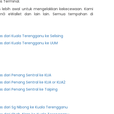
s Terminal.
m lebih awal untuk mengelakkan kekecewaan. Kami
 TnG eWallet dan lain lain. Semua tempahan di
as dari Kuala Terengganu ke Selising
as dari Kuala Terengganu ke UUM
as dari Penang Sentral ke KLIA
as dari Penang Sentral ke KLIA or KLIA2
as dari Penang Sentral ke Taiping
as dari Sg Nibong ke Kuala Terengganu