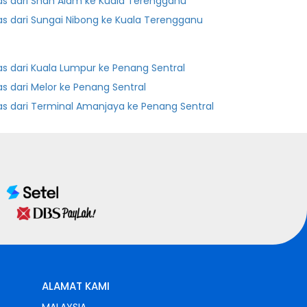
as dari Shah Alam ke Kuala Terengganu
as dari Sungai Nibong ke Kuala Terengganu
as dari Kuala Lumpur ke Penang Sentral
as dari Melor ke Penang Sentral
as dari Terminal Amanjaya ke Penang Sentral
ALAMAT KAMI
MALAYSIA