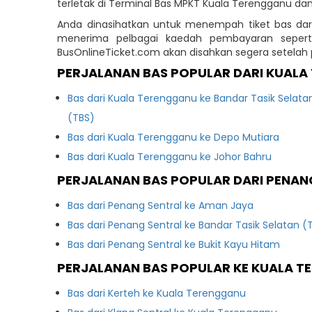
terletak di Terminal Bas MPKT Kuala Terengganu d
Anda dinasihatkan untuk menempah tiket bas dar
menerima pelbagai kaedah pembayaran seperti 
BusOnlineTicket.com akan disahkan segera setela
PERJALANAN BAS POPULAR DARI KUAL
Bas dari Kuala Terengganu ke Bandar Tasik Selata
(TBS)
Bas dari Kuala Terengganu ke Depo Mutiara
Bas dari Kuala Terengganu ke Johor Bahru
PERJALANAN BAS POPULAR DARI PENAN
Bas dari Penang Sentral ke Aman Jaya
Bas dari Penang Sentral ke Bandar Tasik Selatan (
Bas dari Penang Sentral ke Bukit Kayu Hitam
PERJALANAN BAS POPULAR KE KUALA 
Bas dari Kerteh ke Kuala Terengganu