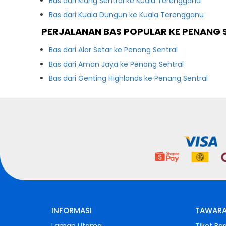
Bas dari Klang Sentral ke Kuala Terengganu
Bas dari Kuala Dungun ke Kuala Terengganu
PERJALANAN BAS POPULAR KE PENANG 
Bas dari Alor Setar ke Penang Sentral
Bas dari Aman Jaya ke Penang Sentral
Bas dari Genting Highlands ke Penang Sentral
INFORMASI
TAWARA
Laman Utama
Tiket Ba