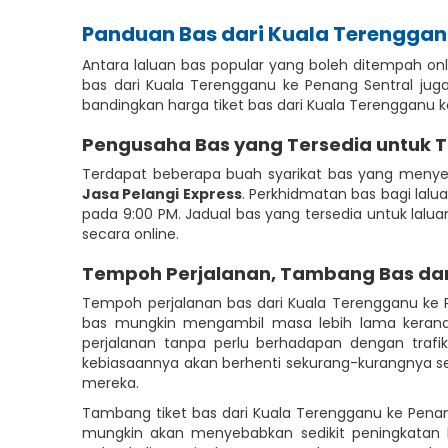
Panduan Bas dari Kuala Terenggan
Antara laluan bas popular yang boleh ditempah onl
bas dari Kuala Terengganu ke Penang Sentral jug
bandingkan harga tiket bas dari Kuala Terengganu
Pengusaha Bas yang Tersedia untuk 
Terdapat beberapa buah syarikat bas yang menye
Jasa Pelangi Express
. Perkhidmatan bas bagi lalua
pada 9:00 PM. Jadual bas yang tersedia untuk lal
secara online.
Tempoh Perjalanan, Tambang Bas da
Tempoh perjalanan bas dari Kuala Terengganu ke 
bas mungkin mengambil masa lebih lama kerana 
perjalanan tanpa perlu berhadapan dengan traf
kebiasaannya akan berhenti sekurang-kurangnya se
mereka.
Tambang tiket bas dari Kuala Terengganu ke Penan
mungkin akan menyebabkan sedikit peningkatan 