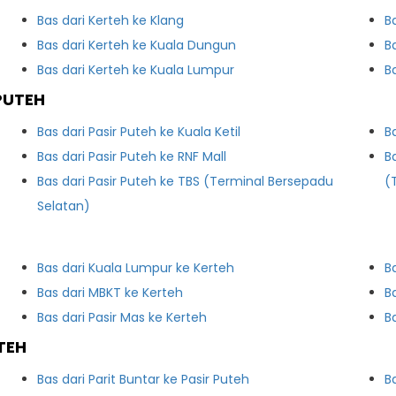
Bas dari Kerteh ke Klang
B
Bas dari Kerteh ke Kuala Dungun
B
Bas dari Kerteh ke Kuala Lumpur
B
PUTEH
Bas dari Pasir Puteh ke Kuala Ketil
B
Bas dari Pasir Puteh ke RNF Mall
B
Bas dari Pasir Puteh ke TBS (Terminal Bersepadu
(
Selatan)
Bas dari Kuala Lumpur ke Kerteh
B
Bas dari MBKT ke Kerteh
Bas dari Pasir Mas ke Kerteh
B
TEH
Bas dari Parit Buntar ke Pasir Puteh
B