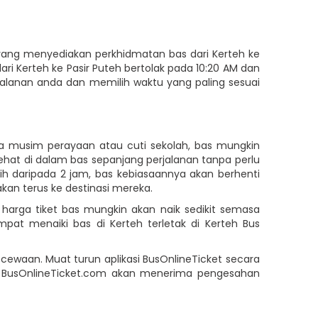
yang menyediakan perkhidmatan bas dari Kerteh ke
dari Kerteh ke Pasir Puteh bertolak pada 10:20 AM dan
erjalanan anda dan memilih waktu yang paling sesuai
a musim perayaan atau cuti sekolah, bas mungkin
hat di dalam bas sepanjang perjalanan tanpa perlu
 daripada 2 jam, bas kebiasaannya akan berhenti
kan terus ke destinasi mereka.
 harga tiket bas mungkin akan naik sedikit semasa
at menaiki bas di Kerteh terletak di Kerteh Bus
cewaan. Muat turun aplikasi BusOnlineTicket secara
 BusOnlineTicket.com akan menerima pengesahan