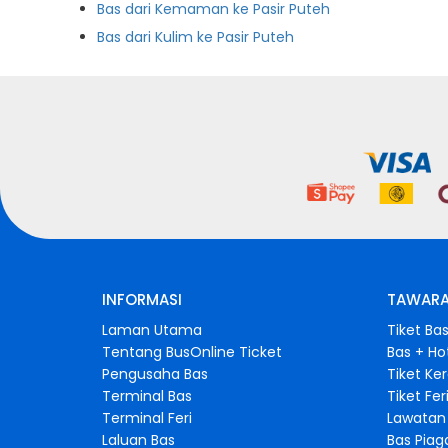
Bas dari Kemaman ke Pasir Puteh
Bas dari Kulim ke Pasir Puteh
INFORMASI
TAWARA
Laman Utama
Tiket Ba
Tentang BusOnline Ticket
Bas + Ho
Pengusaha Bas
Tiket Ke
Terminal Bas
Tiket Fer
Terminal Feri
Lawatan 
Laluan Bas
Bas Pia