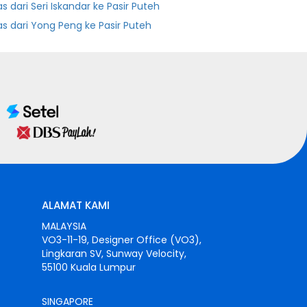
as dari Seri Iskandar ke Pasir Puteh
as dari Yong Peng ke Pasir Puteh
ALAMAT KAMI
MALAYSIA
VO3-11-19, Designer Office (VO3),
Lingkaran SV, Sunway Velocity,
55100 Kuala Lumpur
SINGAPORE