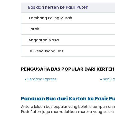
Bas dari Kerteh ke Pasir Puteh
Tambang Paling Murah
Jarak
Anggaran Masa
Bil. Pengusaha Bas
PENGUSAHA BAS POPULAR DARI KERTEH 
Perdana Express
Sani E
Panduan Bas dari Kerteh ke Pasir P
Antara laluan bas popular yang boleh ditempah onlin
Pasir Puteh juga memudahkan mereka yang selalu be