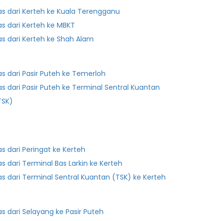
as dari Kerteh ke Kuala Terengganu
as dari Kerteh ke MBKT
as dari Kerteh ke Shah Alam
as dari Pasir Puteh ke Temerloh
as dari Pasir Puteh ke Terminal Sentral Kuantan
TSK)
as dari Peringat ke Kerteh
Bas dari Terminal Bas Larkin ke Kerteh
as dari Terminal Sentral Kuantan (TSK) ke Kerteh
as dari Selayang ke Pasir Puteh