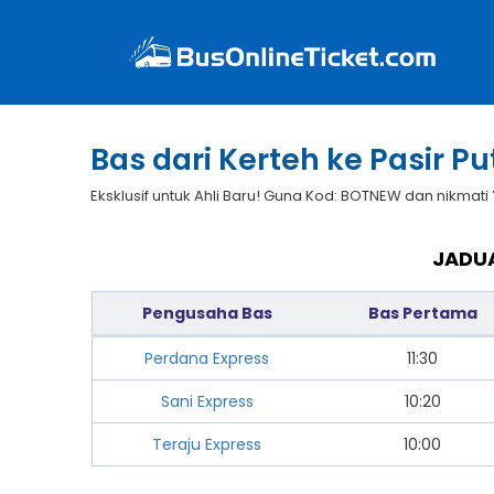
Bas dari Kerteh ke Pasir P
Eksklusif untuk Ahli Baru! Guna Kod: BOTNEW dan nikmati
JADUA
Pengusaha Bas
Bas Pertama
Perdana Express
11:30
Sani Express
10:20
Teraju Express
10:00