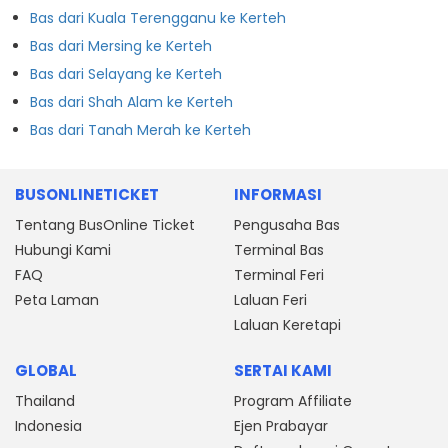
Bas dari Kuala Terengganu ke Kerteh
Bas dari Mersing ke Kerteh
Bas dari Selayang ke Kerteh
Bas dari Shah Alam ke Kerteh
Bas dari Tanah Merah ke Kerteh
BUSONLINETICKET
INFORMASI
Tentang BusOnline Ticket
Pengusaha Bas
Hubungi Kami
Terminal Bas
FAQ
Terminal Feri
Peta Laman
Laluan Feri
Laluan Keretapi
GLOBAL
SERTAI KAMI
Thailand
Program Affiliate
Indonesia
Ejen Prabayar