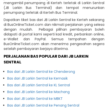
mengambil penumpang di Kerteh terletak di Larkin Sentral
(JB Larkin Bus Terminal) dan tempat menurunkan
penumpang terletak di Kerteh Bus Terminal.
Dapatkan tiket bas dari JB Larkin Sentral ke Kerteh sekarang
di BusOnlineTicket.com dan nikmati perjalanan yang selesa
dengan mudah. Pelbagai pilihan pembayaran boleh
didapati di portal kami seperti kad kredit, perbankan online,
e-Wallet dan PayPal. Semua tempahan dengan
BusOnlineTicket.com akan menerima pengesahan segera
setelah pembayaran berjaya diterima.
PERJALANAN BAS POPULAR DARI JB LARKIN
SENTRAL
Bas dari JB Larkin Sentral ke Chenderong
Bas dari JB Larkin Sentral ke Kemasik
Bas dari JB Larkin Sentral ke KL Sentral
Bas dari JB Larkin Sentral ke Machang
Bas dari JB Larkin Sentral ke MBKT
Bas dari JB Larkin Sentral ke Penang Sentral