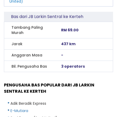
United)
Bas dari JB Larkin Sentral ke Kerteh
Tambang Paling
RM 69.00
Murah
Jarak
437 km
Anggaran Masa
-
Bil. Pengusaha Bas
3 operators
PENGUSAHA BAS POPULAR DARI JB LARKIN
SENTRAL KE KERTEH
Adik Beradik Express
E-Mutiara