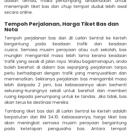
adalah terhad, maka penumpang dinasihatkan untuk
menempah tiket bas dan chup tempat duduk lebih awal
secara online.
Tempoh Perjalanan, Harga Tiket Bas dan
Nota
Tempoh perjalanan bas dari JB Larkin Sentral ke Kerteh
bergantung pada keadaan trafik dan keadaan
cuaca. Semasa musim perayaan atau cuti sekolah, bas
mungkin mengambil masa lebih lama kerana keadaan
trafik yang sesak di jalan raya. Walau bagaimanapun, anda
boleh berehat di dalam bas sepanjang perjalanan tanpa
perlu berhadapan dengan trafik yang menyusahkan dan
memenatkan. Sekiranya perjalanan bas mengambil masa
lebih daripada 2 jam, bas kebiasaannya akan berhenti
sekurang-kurangnya sekali untuk berehat dan memberi
ruang kepada penumpang untuk ke tandas. Jika tidak, bas
akan terus ke destinasi mereka.
Tambang tiket bas dari JB Larkin Sentral ke Kerteh adalah
berpatutan dari RM 34.10. Kebiasaannya, harga tiket bas
akan meningkat semasa musim perayaan bergantung
pada ketetapan pengusaha bas. Antara tempat