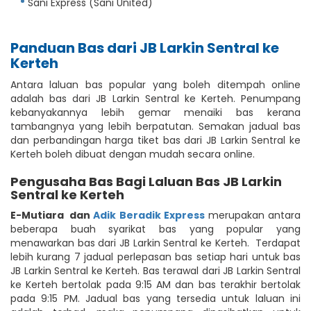
Sani Express (Sani United)
Panduan Bas dari JB Larkin Sentral ke
Kerteh
Antara laluan bas popular yang boleh ditempah online
adalah bas dari JB Larkin Sentral ke Kerteh. Penumpang
kebanyakannya lebih gemar menaiki bas kerana
tambangnya yang lebih berpatutan. Semakan jadual bas
dan perbandingan harga tiket bas dari JB Larkin Sentral ke
Kerteh boleh dibuat dengan mudah secara online.
Pengusaha Bas Bagi Laluan Bas JB Larkin
Sentral ke Kerteh
E-Mutiara
dan
Adik Beradik Express
merupakan antara
beberapa buah syarikat bas yang popular yang
menawarkan bas dari JB Larkin Sentral ke Kerteh. Terdapat
lebih kurang 7 jadual perlepasan bas setiap hari untuk bas
JB Larkin Sentral ke Kerteh. Bas terawal dari JB Larkin Sentral
ke Kerteh bertolak pada 9:15 AM dan bas terakhir bertolak
pada 9:15 PM. Jadual bas yang tersedia untuk laluan ini