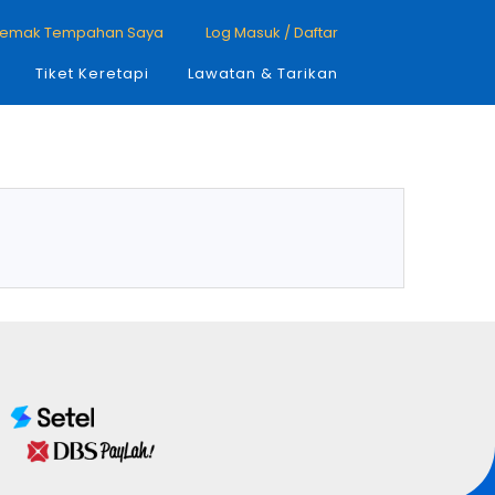
emak Tempahan Saya
Log Masuk / Daftar
Tiket Keretapi
Lawatan & Tarikan