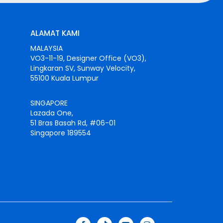
ALAMAT KAMI
MALAYSIA
VO3-11-19, Designer Office (VO3),
Lingkaran SV, Sunway Velocity,
55100 Kuala Lumpur
SINGAPORE
Lazada One,
51 Bras Basah Rd, #06-01
Singapore 189554