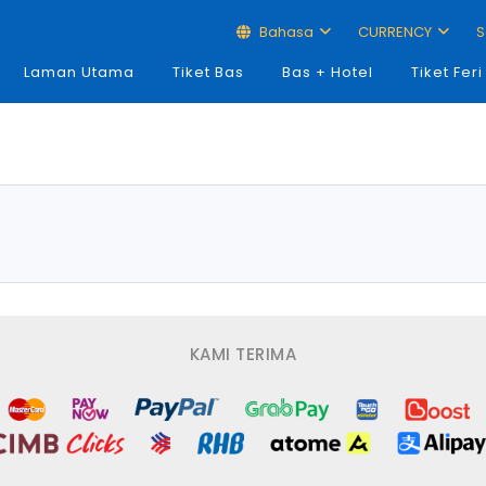
Bahasa
CURRENCY
S
Laman Utama
Tiket Bas
Bas + Hotel
Tiket Feri
KAMI TERIMA