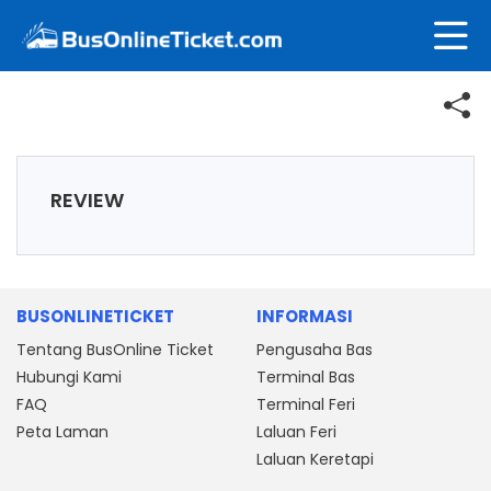
REVIEW
BUSONLINETICKET
INFORMASI
Tentang BusOnline Ticket
Pengusaha Bas
Hubungi Kami
Terminal Bas
FAQ
Terminal Feri
Peta Laman
Laluan Feri
Laluan Keretapi