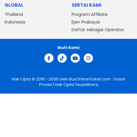
GLOBAL
SERTAI KAMI
Thailand
Program Affiliate
Indonesia
Ejen Prabayar
Daftar sebagai Operator
Ikuti Kami
Hak Cipta © 2016 - 2030 oleh
BusOnlineTicket.com
Dasar
Privasi
| Hak Cipta Terpelihara