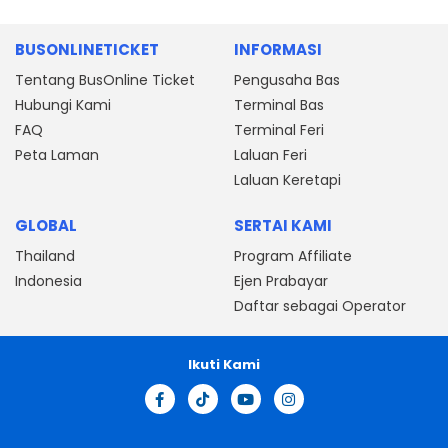
BUSONLINETICKET
INFORMASI
Tentang BusOnline Ticket
Pengusaha Bas
Hubungi Kami
Terminal Bas
FAQ
Terminal Feri
Peta Laman
Laluan Feri
Laluan Keretapi
GLOBAL
SERTAI KAMI
Thailand
Program Affiliate
Indonesia
Ejen Prabayar
Daftar sebagai Operator
Ikuti Kami