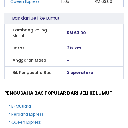
Queen Express
11:05
RM
63.00
Bas dari Jeli ke Lumut
Tambang Paling
RM 63.00
Murah
Jarak
312 km
Anggaran Masa
-
Bil. Pengusaha Bas
3 operators
PENGUSAHA BAS POPULAR DARI JELI KE LUMUT
E-Mutiara
Perdana Express
Queen Express