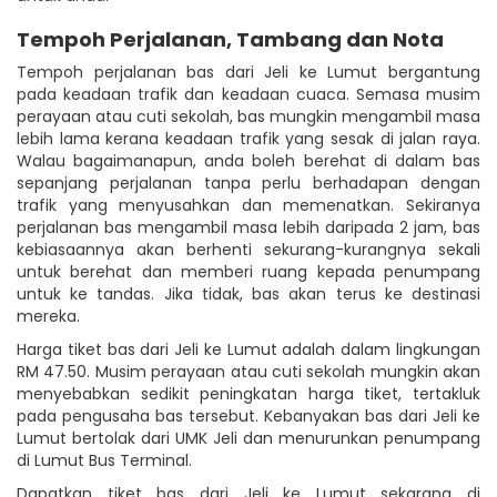
Tempoh Perjalanan, Tambang dan Nota
Tempoh perjalanan bas dari Jeli ke Lumut bergantung
pada keadaan trafik dan keadaan cuaca. Semasa musim
perayaan atau cuti sekolah, bas mungkin mengambil masa
lebih lama kerana keadaan trafik yang sesak di jalan raya.
Walau bagaimanapun, anda boleh berehat di dalam bas
sepanjang perjalanan tanpa perlu berhadapan dengan
trafik yang menyusahkan dan memenatkan. Sekiranya
perjalanan bas mengambil masa lebih daripada 2 jam, bas
kebiasaannya akan berhenti sekurang-kurangnya sekali
untuk berehat dan memberi ruang kepada penumpang
untuk ke tandas. Jika tidak, bas akan terus ke destinasi
mereka.
Harga tiket bas dari Jeli ke Lumut adalah dalam lingkungan
RM 47.50. Musim perayaan atau cuti sekolah mungkin akan
menyebabkan sedikit peningkatan harga tiket, tertakluk
pada pengusaha bas tersebut. Kebanyakan bas dari Jeli ke
Lumut bertolak dari UMK Jeli dan menurunkan penumpang
di Lumut Bus Terminal.
Dapatkan tiket bas dari Jeli ke Lumut sekarang di