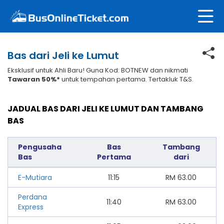
Bas dari Jeli ke Lumut
Eksklusif untuk Ahli Baru! Guna Kod: BOTNEW dan nikmati
Tawaran 50%*
untuk tempahan pertama. Tertakluk T&S.
JADUAL BAS DARI JELI KE LUMUT DAN TAMBANG
BAS
Pengusaha
Bas
Tambang
Bas
Pertama
dari
E-Mutiara
11:15
RM
63.00
Perdana
11:40
RM
63.00
Express