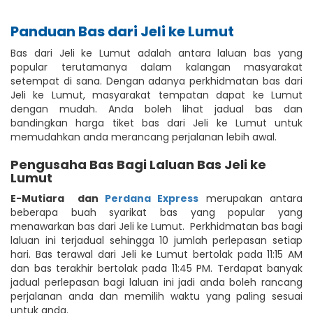
Panduan Bas dari Jeli ke Lumut
Bas dari Jeli ke Lumut adalah antara laluan bas yang
popular terutamanya dalam kalangan masyarakat
setempat di sana. Dengan adanya perkhidmatan bas dari
Jeli ke Lumut, masyarakat tempatan dapat ke Lumut
dengan mudah. Anda boleh lihat jadual bas dan
bandingkan harga tiket bas dari Jeli ke Lumut untuk
memudahkan anda merancang perjalanan lebih awal.
Pengusaha Bas Bagi Laluan Bas Jeli ke
Lumut
E-Mutiara
dan
Perdana Express
merupakan antara
beberapa buah syarikat bas yang popular yang
menawarkan bas dari Jeli ke Lumut. Perkhidmatan bas bagi
laluan ini terjadual sehingga 10 jumlah perlepasan setiap
hari. Bas terawal dari Jeli ke Lumut bertolak pada 11:15 AM
dan bas terakhir bertolak pada 11:45 PM. Terdapat banyak
jadual perlepasan bagi laluan ini jadi anda boleh rancang
perjalanan anda dan memilih waktu yang paling sesuai
untuk anda.