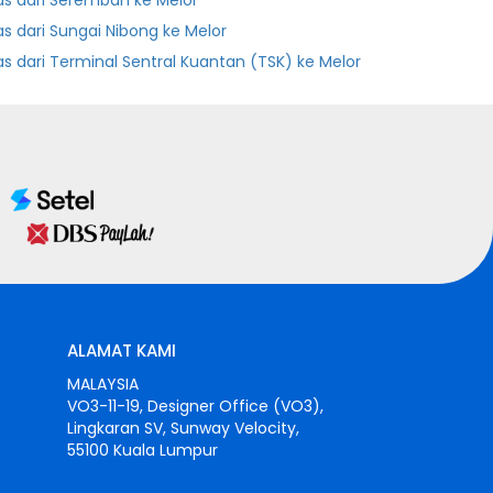
as dari Seremban ke Melor
as dari Sungai Nibong ke Melor
as dari Terminal Sentral Kuantan (TSK) ke Melor
ALAMAT KAMI
MALAYSIA
VO3-11-19, Designer Office (VO3),
Lingkaran SV, Sunway Velocity,
55100 Kuala Lumpur