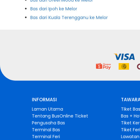
Bas dari Greenwood ke Melor
Bas dari Ipoh ke Melor
Bas dari Kuala Terengganu ke Melor
INFORMASI
TAWARA
Laman Utama
Tiket Ba
Tentang BusOnline Ticket
Bas + Ho
Pengusaha Bas
Tiket Ke
Terminal Bas
Tiket Fer
Terminal Feri
Lawatan 