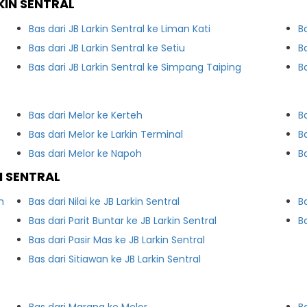
KIN SENTRAL
Bas dari JB Larkin Sentral ke Liman Kati
B
Bas dari JB Larkin Sentral ke Setiu
B
Bas dari JB Larkin Sentral ke Simpang Taiping
B
Bas dari Melor ke Kerteh
B
Bas dari Melor ke Larkin Terminal
B
Bas dari Melor ke Napoh
B
N SENTRAL
n
Bas dari Nilai ke JB Larkin Sentral
B
Bas dari Parit Buntar ke JB Larkin Sentral
B
Bas dari Pasir Mas ke JB Larkin Sentral
Bas dari Sitiawan ke JB Larkin Sentral