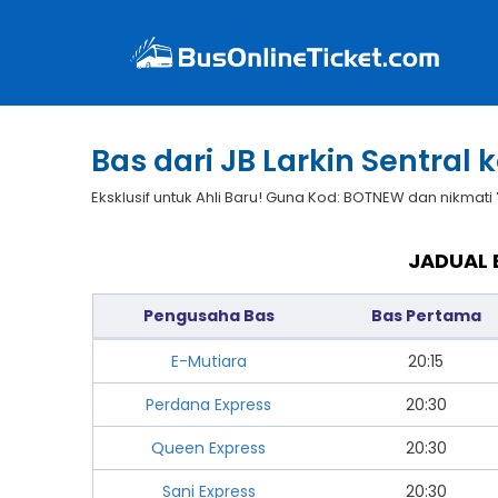
Bas dari JB Larkin Sentral 
Eksklusif untuk Ahli Baru! Guna Kod: BOTNEW dan nikmati
JADUAL 
Pengusaha Bas
Bas Pertama
E-Mutiara
20:15
Perdana Express
20:30
Queen Express
20:30
Sani Express
20:30