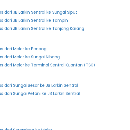
as dari JB Larkin Sentral ke Sungai Siput
as dari JB Larkin Sentral ke Tampin
as dari JB Larkin Sentral ke Tanjong Karang
as dari Melor ke Penang
as dari Melor ke Sungai Nibong
as dari Melor ke Terminal Sentral Kuantan (TSK)
as dari Sungai Besar ke JB Larkin Sentral
as dari Sungai Petani ke JB Larkin Sentral