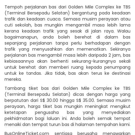
Tempoh perjalanan bas dari Golden Mile Complex ke TBS
(Terminal Bersepadu Selatan) bergantung pada keadaan
trafik dan keadaan cuaca. Semasa musim perayaan atau
cuti sekolah, bas mungkin mengambil masa lebih lama
kerana keadaan trafik yang sesak di jalan raya. Walau
bagaimanapun, anda boleh berehat di dalam bas
sepanjang perjalanan tanpa perlu berhadapan dengan
trafik yang menyusahkan dan memenatkan. Sekiranya
perjalanan bas mengambil masa lebih daripada 2 jam, bas
kebiasaannya akan berhenti sekurang-kurangnya sekali
untuk berehat dan memberi ruang kepada penumpang
untuk ke tandas. Jika tidak, bas akan terus ke destinasi
mereka.
Tambang tiket bas dari Golden Mile Complex ke TBS
(Terminal Bersepadu Selatan) dicas dengan harga yang
berpatutan dari S$ 30.00 hingga S$ 35.00. Semasa musim
perayaan, harga tiket bas mungkin meningkat mengikut
ketetapan pengusaha bas yang menyediakan
pekhidmatan bagi laluan ini. Anda boleh semak tempat
menaiki dan tempat turun bas di halaman tempahan kami.
BusOnlineTicket.com sentiasa berusaha menawarkan