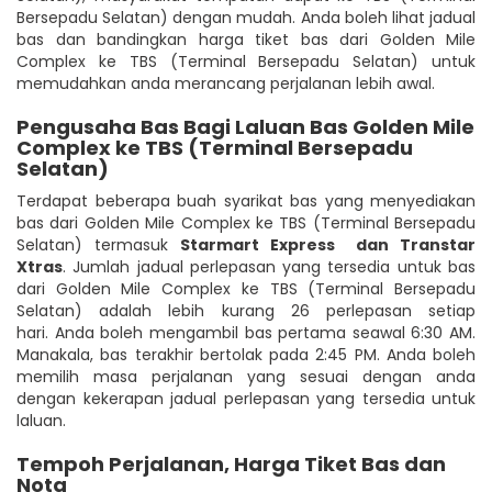
Bersepadu Selatan) dengan mudah. Anda boleh lihat jadual
bas dan bandingkan harga tiket bas dari Golden Mile
Complex ke TBS (Terminal Bersepadu Selatan) untuk
memudahkan anda merancang perjalanan lebih awal.
Pengusaha Bas Bagi Laluan Bas Golden Mile
Complex ke TBS (Terminal Bersepadu
Selatan)
Terdapat beberapa buah syarikat bas yang menyediakan
bas dari Golden Mile Complex ke TBS (Terminal Bersepadu
Selatan) termasuk
Starmart Express
dan Transtar
Xtras
. Jumlah jadual perlepasan yang tersedia untuk bas
dari Golden Mile Complex ke TBS (Terminal Bersepadu
Selatan) adalah lebih kurang 26 perlepasan setiap
hari. Anda boleh mengambil bas pertama seawal 6:30 AM.
Manakala, bas terakhir bertolak pada 2:45 PM. Anda boleh
memilih masa perjalanan yang sesuai dengan anda
dengan kekerapan jadual perlepasan yang tersedia untuk
laluan.
Tempoh Perjalanan, Harga Tiket Bas dan
Nota