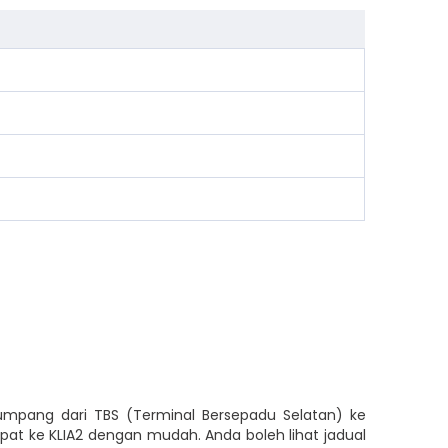
numpang dari TBS (Terminal Bersepadu Selatan) ke
at ke KLIA2 dengan mudah. Anda boleh lihat jadual