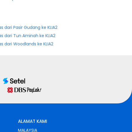
as dari Pasir Gudang ke KLIA2
as dari Tun Aminah ke KLIA2
as dari Woodlands ke KLIA2
ALAMAT KAMI
MALAYSIA