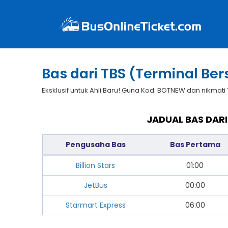
Bas dari TBS (Terminal Be
Eksklusif untuk Ahli Baru! Guna Kod: BOTNEW dan nikmati
JADUAL BAS DARI
Pengusaha Bas
Bas Pertama
Billion Stars
01:00
JetBus
00:00
Starmart Express
06:00