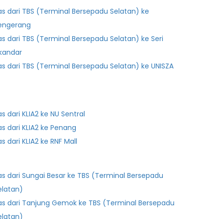
as dari TBS (Terminal Bersepadu Selatan) ke
engerang
as dari TBS (Terminal Bersepadu Selatan) ke Seri
skandar
as dari TBS (Terminal Bersepadu Selatan) ke UNISZA
as dari KLIA2 ke NU Sentral
as dari KLIA2 ke Penang
as dari KLIA2 ke RNF Mall
as dari Sungai Besar ke TBS (Terminal Bersepadu
elatan)
as dari Tanjung Gemok ke TBS (Terminal Bersepadu
elatan)