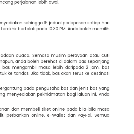
cang perjalanan lebih awal.
ediakan sehingga 15 jadual perlepasan setiap hari
terakhir bertolak pada 10:30 PM. Anda boleh memilih
 keadaan cuaca. Semasa musim perayaan atau cuti
anapun, anda boleh berehat di dalam bas sepanjang
n bas mengambil masa lebih daripada 2 jam, bas
e tandas. Jika tidak, bas akan terus ke destinasi
0 bergantung pada pengusaha bas dan jenis bas yang
ng menyediakan pekhidmatan bagi laluan ini. Anda
anan dan membeli tiket online pada bila-bila masa
it, perbankan online, e-Wallet dan PayPal. Semua