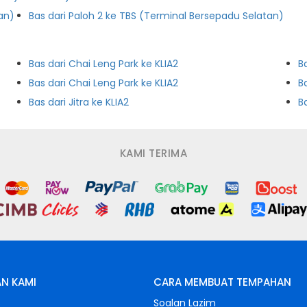
an)
Bas dari Paloh 2 ke TBS (Terminal Bersepadu Selatan)
Bas dari Chai Leng Park ke KLIA2
B
Bas dari Chai Leng Park ke KLIA2
B
Bas dari Jitra ke KLIA2
B
KAMI TERIMA
N KAMI
CARA MEMBUAT TEMPAHAN
s
Soalan Lazim