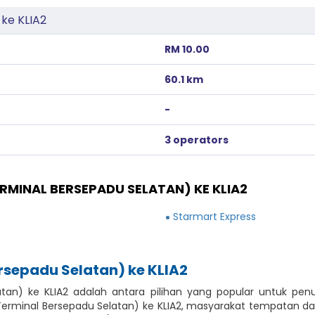
 ke KLIA2
RM 10.00
60.1 km
-
3 operators
RMINAL BERSEPADU SELATAN) KE KLIA2
Starmart Express
rsepadu Selatan) ke KLIA2
tan) ke KLIA2 adalah antara pilihan yang popular untuk pe
Terminal Bersepadu Selatan) ke KLIA2, masyarakat tempatan dap