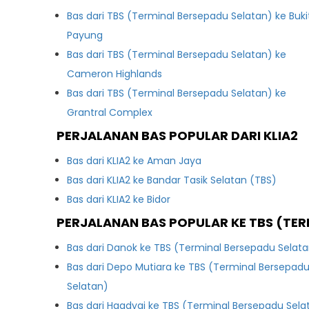
Bas dari TBS (Terminal Bersepadu Selatan) ke Buki
Payung
Bas dari TBS (Terminal Bersepadu Selatan) ke
Cameron Highlands
Bas dari TBS (Terminal Bersepadu Selatan) ke
Grantral Complex
PERJALANAN BAS POPULAR DARI KLIA2
Bas dari KLIA2 ke Aman Jaya
Bas dari KLIA2 ke Bandar Tasik Selatan (TBS)
Bas dari KLIA2 ke Bidor
PERJALANAN BAS POPULAR KE TBS (TER
Bas dari Danok ke TBS (Terminal Bersepadu Selat
Bas dari Depo Mutiara ke TBS (Terminal Bersepad
Selatan)
Bas dari Haadyai ke TBS (Terminal Bersepadu Sela