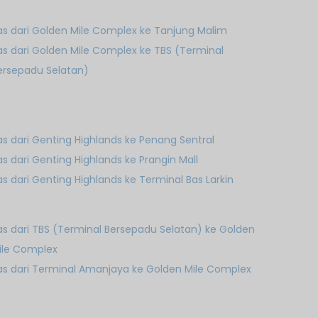
as dari Golden Mile Complex ke Tanjung Malim
as dari Golden Mile Complex ke TBS (Terminal
ersepadu Selatan)
as dari Genting Highlands ke Penang Sentral
as dari Genting Highlands ke Prangin Mall
as dari Genting Highlands ke Terminal Bas Larkin
as dari TBS (Terminal Bersepadu Selatan) ke Golden
ile Complex
as dari Terminal Amanjaya ke Golden Mile Complex