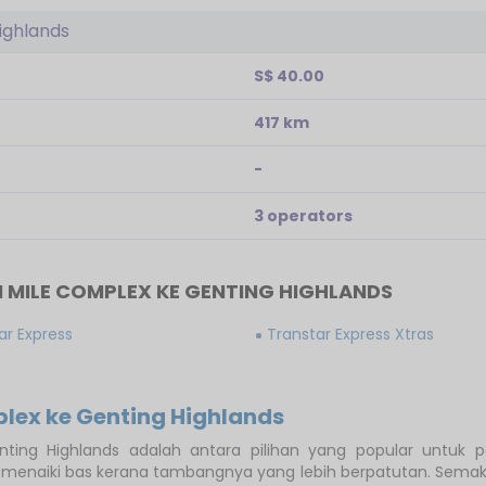
ighlands
S$ 40.00
417 km
-
3 operators
 MILE COMPLEX KE GENTING HIGHLANDS
ar Express
Transtar Express Xtras
lex ke Genting Highlands
ting Highlands adalah antara pilihan yang popular untuk
enaiki bas kerana tambangnya yang lebih berpatutan. Semakan