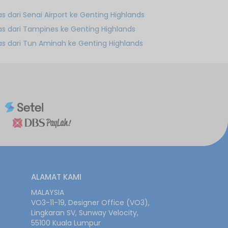
as dari Senai Airport ke Genting Highlands
as dari Tampines ke Genting Highlands
as dari Tun Aminah ke Genting Highlands
ALAMAT KAMI
MALAYSIA
VO3-11-19, Designer Office (VO3),
Lingkaran SV, Sunway Velocity,
55100 Kuala Lumpur