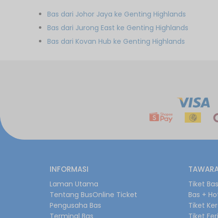
Bas dari Johor Jaya ke Genting Highlands
Bas dari Jurong East ke Genting Highlands
Bas dari Kovan Hub ke Genting Highlands
INFORMASI
TAWARA
Laman Utama
Tiket Ba
Tentang BusOnline Ticket
Bas + Ho
Pengusaha Bas
Tiket Ke
Terminal Bas
Tiket Fer