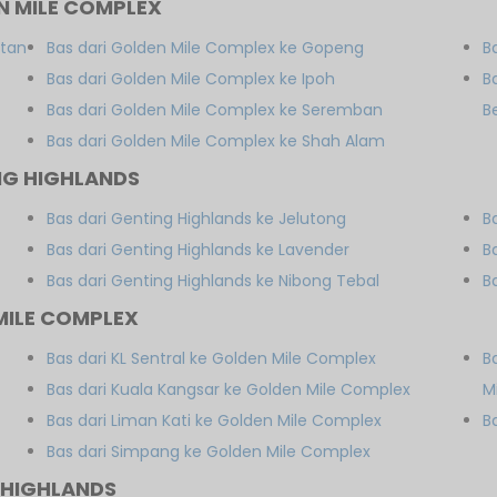
N MILE COMPLEX
atan
Bas dari Golden Mile Complex ke Gopeng
B
Bas dari Golden Mile Complex ke Ipoh
B
Bas dari Golden Mile Complex ke Seremban
B
Bas dari Golden Mile Complex ke Shah Alam
NG HIGHLANDS
Bas dari Genting Highlands ke Jelutong
B
Bas dari Genting Highlands ke Lavender
B
Bas dari Genting Highlands ke Nibong Tebal
B
MILE COMPLEX
Bas dari KL Sentral ke Golden Mile Complex
B
Bas dari Kuala Kangsar ke Golden Mile Complex
M
Bas dari Liman Kati ke Golden Mile Complex
B
Bas dari Simpang ke Golden Mile Complex
 HIGHLANDS