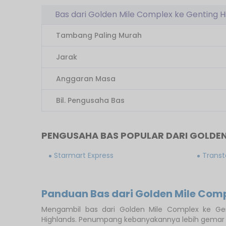
Bas dari Golden Mile Complex ke Genting H
Tambang Paling Murah
Jarak
Anggaran Masa
Bil. Pengusaha Bas
PENGUSAHA BAS POPULAR DARI GOLDEN
Starmart Express
Transt
Panduan Bas dari Golden Mile Comp
Mengambil bas dari Golden Mile Complex ke Gen
Highlands. Penumpang kebanyakannya lebih gemar m