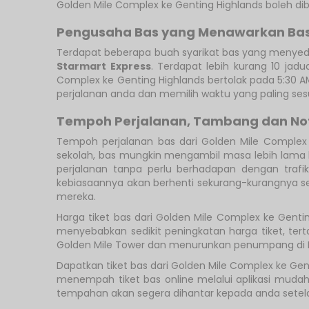
Golden Mile Complex ke Genting Highlands boleh d
Pengusaha Bas yang Menawarkan Bas 
Terdapat beberapa buah syarikat bas yang menyedi
Starmart Express
. Terdapat lebih kurang 10 jadu
Complex ke Genting Highlands bertolak pada 5:30 AM
perjalanan anda dan memilih waktu yang paling ses
Tempoh Perjalanan, Tambang dan No
Tempoh perjalanan bas dari Golden Mile Complex
sekolah, bas mungkin mengambil masa lebih lama k
perjalanan tanpa perlu berhadapan dengan traf
kebiasaannya akan berhenti sekurang-kurangnya se
mereka.
Harga tiket bas dari Golden Mile Complex ke Gent
menyebabkan sedikit peningkatan harga tiket, ter
Golden Mile Tower dan menurunkan penumpang di Fir
Dapatkan tiket bas dari Golden Mile Complex ke G
menempah tiket bas online melalui aplikasi mudah
tempahan akan segera dihantar kepada anda set