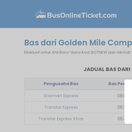
Bas dari Golden Mile Comp
Eksklusif untuk Ahli Baru! Guna Kod: BOTNEW dan nikmati
JADUAL BAS DARI
Pengusaha Bas
Bas Pert
Starmart Express
08:00
Transtar Express
05:30
Transtar Express Xtras
05:30