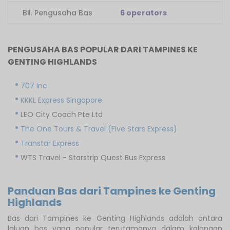
Bil. Pengusaha Bas
6 operators
PENGUSAHA BAS POPULAR DARI TAMPINES KE
GENTING HIGHLANDS
707 Inc
KKKL Express Singapore
LEO City Coach Pte Ltd
The One Tours & Travel (Five Stars Express)
Transtar Express
WTS Travel - Starstrip Quest Bus Express
Panduan Bas dari Tampines ke Genting
Highlands
Bas dari Tampines ke Genting Highlands adalah antara
laluan bas yang popular terutamanya dalam kalangan