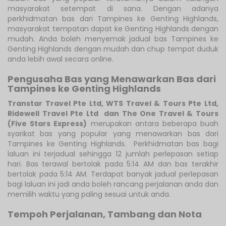
masyarakat setempat di sana. Dengan adanya
perkhidmatan bas dari Tampines ke Genting Highlands,
masyarakat tempatan dapat ke Genting Highlands dengan
mudah. Anda boleh menyemak jadual bas Tampines ke
Genting Highlands dengan mudah dan chup tempat duduk
anda lebih awal secara online.
Pengusaha Bas yang Menawarkan Bas dari
Tampines ke Genting Highlands
Transtar Travel Pte Ltd
,
WTS Travel & Tours Pte Ltd
,
Ridewell Travel Pte Ltd
dan The One Travel & Tours
(Five Stars Express)
merupakan antara beberapa buah
syarikat bas yang popular yang menawarkan bas dari
Tampines ke Genting Highlands. Perkhidmatan bas bagi
laluan ini terjadual sehingga 12 jumlah perlepasan setiap
hari. Bas terawal bertolak pada 5:14 AM dan bas terakhir
bertolak pada 5:14 AM. Terdapat banyak jadual perlepasan
bagi laluan ini jadi anda boleh rancang perjalanan anda dan
memilih waktu yang paling sesuai untuk anda.
Tempoh Perjalanan, Tambang dan Nota