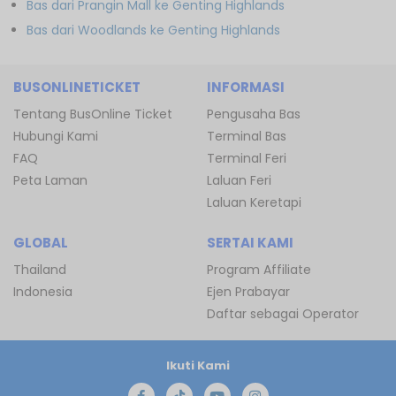
Bas dari Prangin Mall ke Genting Highlands
Bas dari Woodlands ke Genting Highlands
BUSONLINETICKET
INFORMASI
Tentang BusOnline Ticket
Pengusaha Bas
Hubungi Kami
Terminal Bas
FAQ
Terminal Feri
Peta Laman
Laluan Feri
Laluan Keretapi
GLOBAL
SERTAI KAMI
Thailand
Program Affiliate
Indonesia
Ejen Prabayar
Daftar sebagai Operator
Ikuti Kami